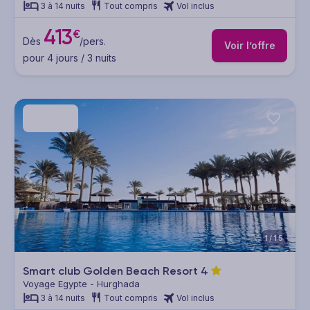
3 à 14 nuits
Tout compris
Vol inclus
413
€
Dès
/pers.
Voir l’offre
pour 4 jours / 3 nuits
1/15
Smart club Golden Beach Resort
4
Voyage Egypte - Hurghada
3 à 14 nuits
Tout compris
Vol inclus