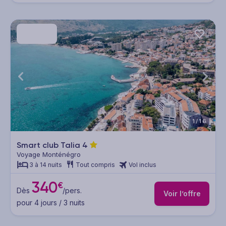
1/16
Smart club Talia
4
Voyage Monténégro
3 à 14 nuits
Tout compris
Vol inclus
340
€
Dès
/pers.
Voir l’offre
pour 4 jours / 3 nuits