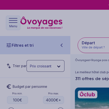
Menu
Départ
Filtres et tri
Ville de départ ?
Ôvoyages
>
Voyage pas 
Trier par
Prix croissant
Le meilleur hôtel club 
311 offres de sé
Budget par personne
Prix min.
Prix max.