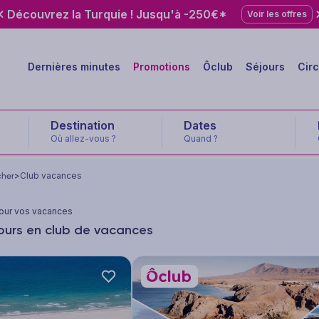
Découvrez la Turquie ! Jusqu'à -250€*
Voir les offres
Dernières minutes
Promotions
Ôclub
Séjours
Circ
Destination
Où allez-vous ?
Quand ?
cher
>
Club vacances
pour vos vacances
jours en club de vacances