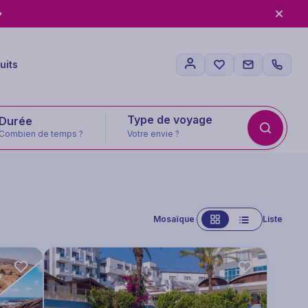
uits
Type de voyage
Combien de temps ?
Votre envie ?
Mosaïque
Liste