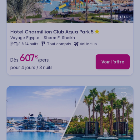
1/15
Hôtel Charmillion Club Aqua Park
5
Voyage Egypte - Sharm El Sheikh
3 à 14 nuits
Tout compris
Vol inclus
607
€
Dès
/pers.
Voir l’offre
pour 4 jours / 3 nuits