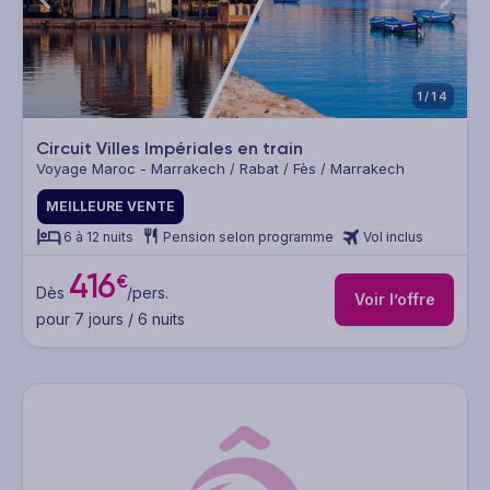
1/14
Circuit Villes Impériales en train
Voyage Maroc - Marrakech / Rabat / Fès / Marrakech
MEILLEURE VENTE
6 à 12 nuits
Pension selon programme
Vol inclus
416
€
Dès
/pers.
Voir l’offre
pour 7 jours / 6 nuits