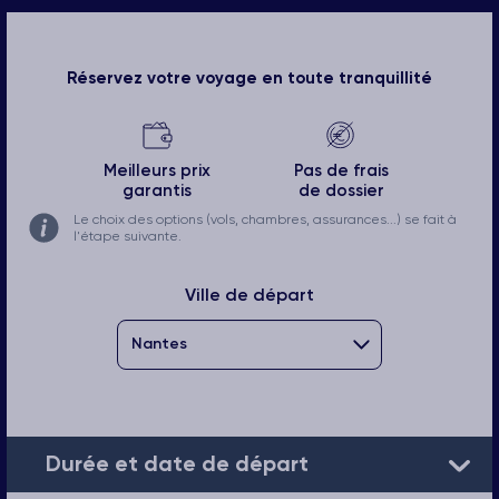
Réservez votre voyage en toute tranquillité
Meilleurs prix
Pas de frais
garantis
de dossier
Le choix des options (vols, chambres, assurances...) se fait à
l'étape suivante.
Ville de départ
Durée et date de départ