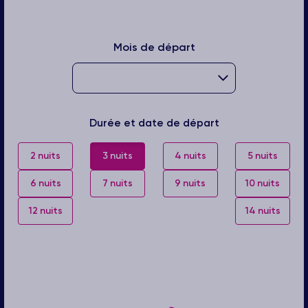
Mois de départ
Durée et date de départ
2 nuits
3 nuits
4 nuits
5 nuits
6 nuits
7 nuits
9 nuits
10 nuits
12 nuits
14 nuits