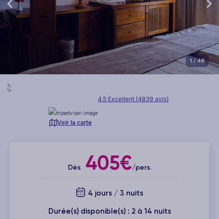
1
/ 46
4.5 Excellent (4839 avis)
Voir la carte
405€
Dès
/pers.
4 jours / 3 nuits
Durée(s) disponible(s) : 2 à 14 nuits