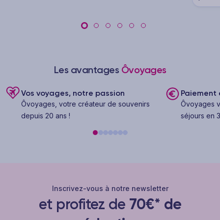
Les avantages
Ôvoyages
Vos voyages, notre passion
Paiement e
Ôvoyages, votre créateur de souvenirs
Ôvoyages v
depuis 20 ans !
séjours en 3
Inscrivez-vous à notre newsletter
et profitez de
70€* de