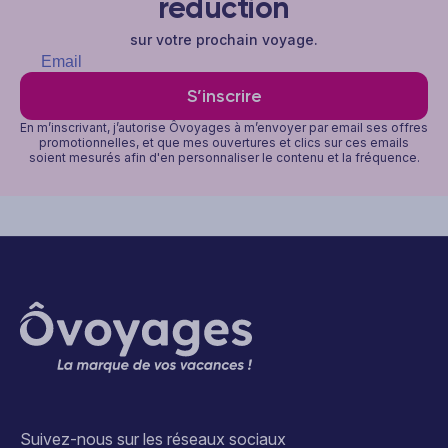
réduction
sur votre prochain voyage.
S’inscrire
En m’inscrivant, j’autorise Ôvoyages à m’envoyer par email ses offres
promotionnelles, et que mes ouvertures et clics sur ces emails
soient mesurés afin d'en personnaliser le contenu et la fréquence.
Suivez-nous sur les réseaux sociaux