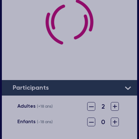
Participants
–
+
2
Adultes
(+18 ans)
–
+
0
Enfants
(-18 ans)