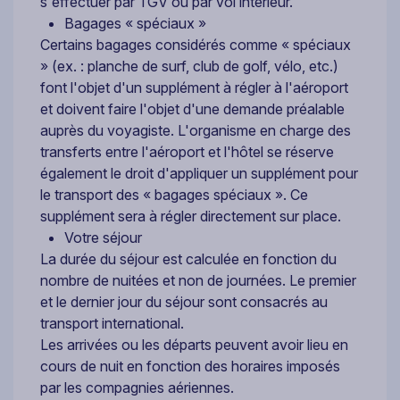
s'effectuer par TGV ou par vol intérieur.
Bagages « spéciaux »
Certains bagages considérés comme « spéciaux
» (ex. : planche de surf, club de golf, vélo, etc.)
font l'objet d'un supplément à régler à l'aéroport
et doivent faire l'objet d'une demande préalable
auprès du voyagiste. L'organisme en charge des
transferts entre l'aéroport et l'hôtel se réserve
également le droit d'appliquer un supplément pour
le transport des « bagages spéciaux ». Ce
supplément sera à régler directement sur place.
Votre séjour
La durée du séjour est calculée en fonction du
nombre de nuitées et non de journées. Le premier
et le dernier jour du séjour sont consacrés au
transport international.
Les arrivées ou les départs peuvent avoir lieu en
cours de nuit en fonction des horaires imposés
par les compagnies aériennes.