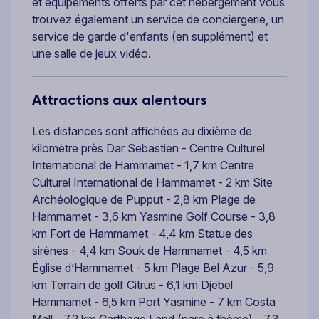
et équipements offerts par cet hébergement vous
trouvez également un service de conciergerie, un
service de garde d'enfants (en supplément) et
une salle de jeux vidéo.
Attractions aux alentours
Les distances sont affichées au dixième de
kilomètre près Dar Sebastien - Centre Culturel
International de Hammamet - 1,7 km Centre
Culturel International de Hammamet - 2 km Site
Archéologique de Pupput - 2,8 km Plage de
Hammamet - 3,6 km Yasmine Golf Course - 3,8
km Fort de Hammamet - 4,4 km Statue des
sirènes - 4,4 km Souk de Hammamet - 4,5 km
Église d’Hammamet - 5 km Plage Bel Azur - 5,9
km Terrain de golf Citrus - 6,1 km Djebel
Hammamet - 6,5 km Port Yasmine - 7 km Costa
Mall - 7,2 km Carthage Land (parc à thème) - 7,3