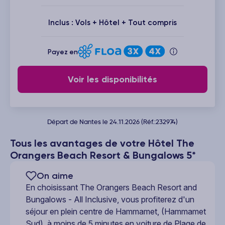
Inclus : Vols + Hôtel + Tout compris
Payez en
Voir les disponibilités
Départ de Nantes le 24.11.2026 (Réf.:232974)
Tous les avantages de votre Hôtel The
Orangers Beach Resort & Bungalows 5*
On aime
En choisissant The Orangers Beach Resort and
Bungalows - All Inclusive, vous profiterez d'un
séjour en plein centre de Hammamet, (Hammamet
Sud), à moins de 5 minutes en voiture de Plage de