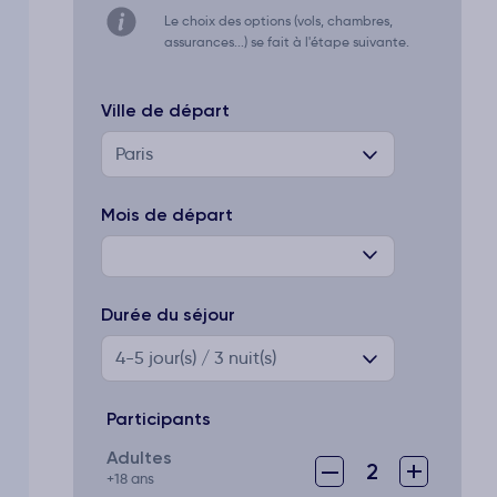
Le choix des options (vols, chambres,
assurances...) se fait à l'étape suivante.
Ville de départ
Paris
Mois de départ
Durée du séjour
4-5
jour(s) / 3 nuit(s)
Participants
Adultes
–
+
2
+18 ans