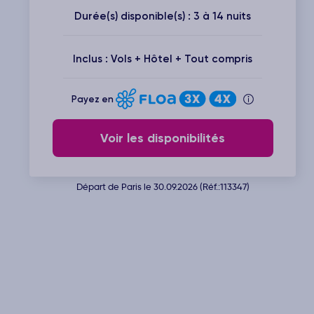
Durée(s) disponible(s) : 3 à 14 nuits
Inclus : Vols + Hôtel + Tout compris
Payez en
Voir les disponibilités
Départ de Paris le 30.09.2026 (Réf.:113347)