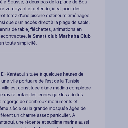
é à Sousse, à deux pas de la plage de Bou
dre verdoyant et détendu, idéal pour des
rofiterez d’une piscine extérieure aménagée
insi que d’un accès direct à la plage de sable.
ennis de table, fléchettes, animations en
 décontractée, le
Smart club Marhaba Club
en toute simplicité.
 El-Kantaoui située à quelques heures de
 ville portuaire de l’est de la Tunisie.
a ville est constituée d’une médina complétée
 ravira autant les jeunes que les adultes
ille regorge de nombreux monuments et
IIIème siècle ou la grande mosquée âgée de
onfèrent un charme assez particulier. A
antaoui, une récente et sublime marina aussi