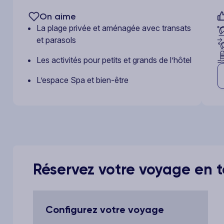
On aime
La plage privée et aménagée avec transats
et parasols
Les activités pour petits et grands de l’hôtel
L’espace Spa et bien-être
Réservez votre voyage en to
Configurez votre voyage