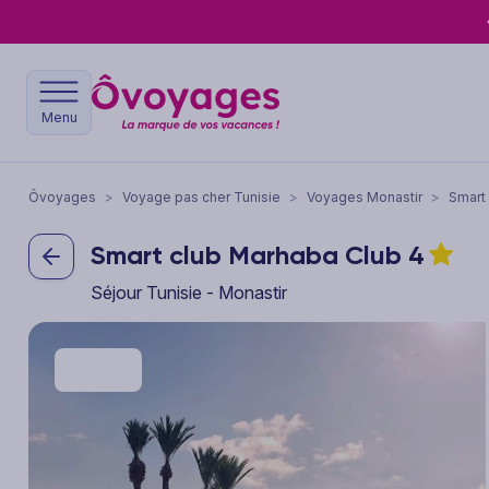
Menu
Ôvoyages
>
Voyage pas cher Tunisie
>
Voyages Monastir
>
Smart
Smart club Marhaba Club
4
Séjour Tunisie - Monastir