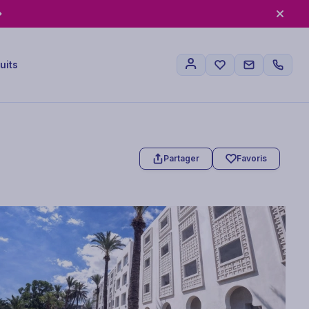
uits
Partager
Favoris