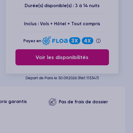
Durée(s) disponible(s) : 3 à 14 nuits
Inclus : Vols + Hôtel + Tout compris
Payez en
Voir les disponibilités
Départ de Paris le 30.09.2026 (Réf.:113347)
prix garantis
Pas de frais de dossier