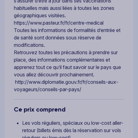
s’assurer d’être à jour dans ses vaccinations
habituelles mais aussi liées à toutes les zones
géographiques visitées.
https://www.pasteur.fr/fr/centre-medical
Toutes les informations de formalités d’entrée et
de santé sont données sous réserve de
modifications.
Retrouvez toutes les précautions à prendre sur
place, des informations complémentaires et
apprenez tout ce qu’il faut savoir sur le pays que
vous allez découvrir prochainement.
http://www.diplomatie.gouv.fr/fr/conseils-aux-
voyageurs/conseils-par-pays/
Ce prix comprend
Les vols réguliers, spéciaux ou low-cost aller-
retour (billets émis dès la réservation sur vols
réguliers ou low-cost)