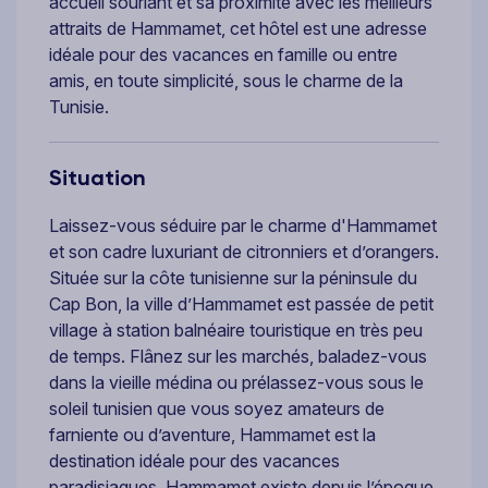
accueil souriant et sa proximité avec les meilleurs
attraits de Hammamet, cet hôtel est une adresse
idéale pour des vacances en famille ou entre
amis, en toute simplicité, sous le charme de la
Tunisie.
Situation
Laissez-vous séduire par le charme d'Hammamet
et son cadre luxuriant de citronniers et d’orangers.
Située sur la côte tunisienne sur la péninsule du
Cap Bon, la ville d’Hammamet est passée de petit
village à station balnéaire touristique en très peu
de temps. Flânez sur les marchés, baladez-vous
dans la vieille médina ou prélassez-vous sous le
soleil tunisien que vous soyez amateurs de
farniente ou d’aventure, Hammamet est la
destination idéale pour des vacances
paradisiaques. Hammamet existe depuis l’époque