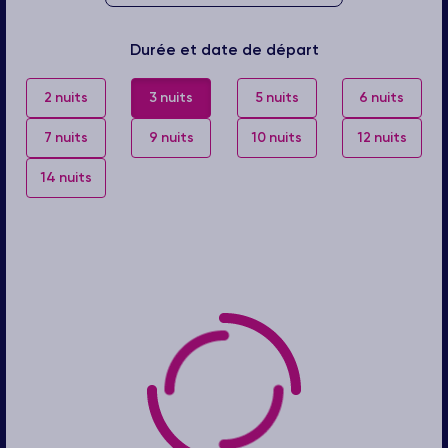
Durée et date de départ
2 nuits
3 nuits
5 nuits
6 nuits
7 nuits
9 nuits
10 nuits
12 nuits
14 nuits