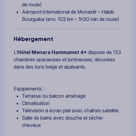
de route)
Aéroport international de Monastir – Habib
Bourguiba (env. 103 km – 1h30 min de route)
Hébergement
L’
Hôtel Menara Hammamet 4*
dispose de 133
chambres spacieuses et lumineuses, décorées
dans des tons beige et apaisants.
Equipements :
Terrasse ou balcon aménagé
Climatisation
Télévision à écran plat avec chaînes satellite
Salle de bains avec douche et sèche-
cheveux