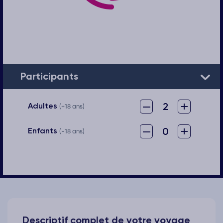
Participants
–
+
2
Adultes
(+18 ans)
–
+
0
Enfants
(-18 ans)
Descriptif complet de votre voyage