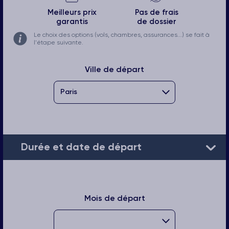
Meilleurs prix
Pas de frais
garantis
de dossier
Le choix des options (vols, chambres, assurances...) se fait à
l'étape suivante.
Ville de départ
Durée et date de départ
Mois de départ