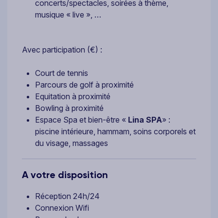
concerts/spectacles, soirées à thème,
musique « live », …
Avec participation (€) :
Court de tennis
Parcours de golf à proximité
Equitation à proximité
Bowling à proximité
Espace Spa et bien-être «
Lina SPA
» :
piscine intérieure, hammam, soins corporels et
du visage, massages
A votre disposition
Réception 24h/24
Connexion Wifi