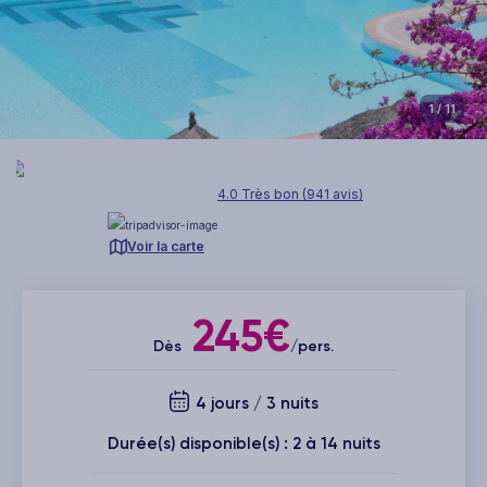
1
/ 11
4.0 Très bon (941 avis)
Voir la carte
245€
Dès
/pers.
4 jours / 3 nuits
Durée(s) disponible(s) : 2 à 14 nuits