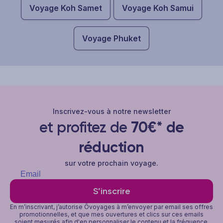
Voyage Koh Samet
Voyage Koh Samui
Voyage Phuket
Inscrivez-vous à notre newsletter
et profitez de
70€* de
réduction
sur votre prochain voyage.
S’inscrire
En m’inscrivant, j’autorise Ôvoyages à m’envoyer par email ses offres
promotionnelles, et que mes ouvertures et clics sur ces emails
soient mesurés afin d'en personnaliser le contenu et la fréquence.