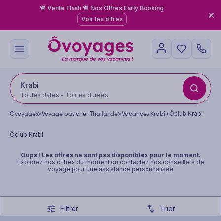
🚨 Vente Flash 🚨 Nos Offres Early Booking
Voir les offres
Krabi
Toutes dates - Toutes durées
Ôvoyages
>
Voyage pas cher Thaïlande
>
Vacances Krabi
>
Ôclub Krabi
Ôclub Krabi
Oups ! Les offres ne sont pas disponibles pour le moment.
Explorez
nos offres du moment
ou contactez nos conseillers de
voyage pour une assistance personnalisée
Filtrer
Trier