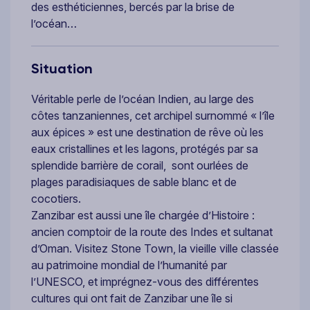
des esthéticiennes, bercés par la brise de
l’océan…
Situation
Véritable perle de l’océan Indien, au large des
côtes tanzaniennes, cet archipel surnommé « l’île
aux épices » est une destination de rêve où les
eaux cristallines et les lagons, protégés par sa
splendide barrière de corail, sont ourlées de
plages paradisiaques de sable blanc et de
cocotiers.
Zanzibar est aussi une île chargée d’Histoire :
ancien comptoir de la route des Indes et sultanat
d’Oman. Visitez Stone Town, la vieille ville classée
au patrimoine mondial de l’humanité par
l’UNESCO, et imprégnez-vous des différentes
cultures qui ont fait de Zanzibar une île si