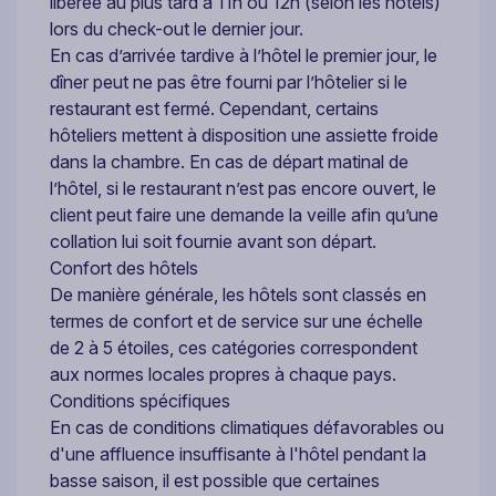
libérée au plus tard à 11h ou 12h (selon les hôtels)
lors du check-out le dernier jour.
En cas d’arrivée tardive à l’hôtel le premier jour, le
dîner peut ne pas être fourni par l’hôtelier si le
restaurant est fermé. Cependant, certains
hôteliers mettent à disposition une assiette froide
dans la chambre. En cas de départ matinal de
l’hôtel, si le restaurant n’est pas encore ouvert, le
client peut faire une demande la veille afin qu’une
collation lui soit fournie avant son départ.
Confort des hôtels
De manière générale, les hôtels sont classés en
termes de confort et de service sur une échelle
de 2 à 5 étoiles, ces catégories correspondent
aux normes locales propres à chaque pays.
Conditions spécifiques
En cas de conditions climatiques défavorables ou
d'une affluence insuffisante à l'hôtel pendant la
basse saison, il est possible que certaines