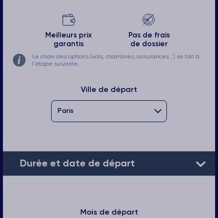
Meilleurs prix
Pas de frais
garantis
de dossier
Le choix des options (vols, chambres, assurances...) se fait à
l'étape suivante.
Ville de départ
Durée et date de départ
Mois de départ