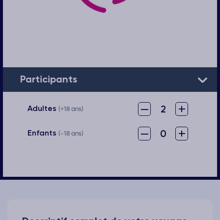
Participants
–
+
2
Adultes
(+18 ans)
–
+
0
Enfants
(-18 ans)