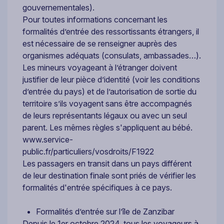
gouvernementales).
Pour toutes informations concernant les
formalités d’entrée des ressortissants étrangers, il
est nécessaire de se renseigner auprès des
organismes adéquats (consulats, ambassades…).
Les mineurs voyageant à l’étranger doivent
justifier de leur pièce d’identité (voir les conditions
d’entrée du pays) et de l’autorisation de sortie du
territoire s’ils voyagent sans être accompagnés
de leurs représentants légaux ou avec un seul
parent. Les mêmes règles s'appliquent au bébé.
www.service-
public.fr/particuliers/vosdroits/F1922
Les passagers en transit dans un pays différent
de leur destination finale sont priés de vérifier les
formalités d'entrée spécifiques à ce pays.
Formalités d’entrée sur l’île de Zanzibar
Depuis le 1er octobre 2024, tous les voyageurs à