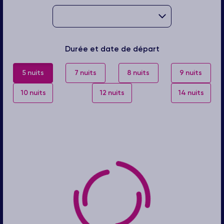
Durée et date de départ
5 nuits
7 nuits
8 nuits
9 nuits
10 nuits
12 nuits
14 nuits