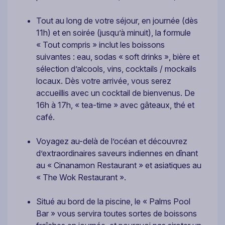
Tout au long de votre séjour, en journée (dès
11h) et en soirée (jusqu’à minuit), la formule
« Tout compris » inclut les boissons
suivantes : eau, sodas « soft drinks », bière et
sélection d’alcools, vins, cocktails / mockails
locaux. Dès votre arrivée, vous serez
accueillis avec un cocktail de bienvenus. De
16h à 17h, « tea-time » avec gâteaux, thé et
café.
Voyagez au-delà de l’océan et découvrez
d’extraordinaires saveurs indiennes en dînant
au « Cinanamon Restaurant » et asiatiques au
« The Wok Restaurant ».
Situé au bord de la piscine, le « Palms Pool
Bar » vous servira toutes sortes de boissons