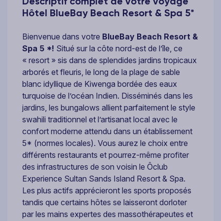
Descriptif complet de votre voyage
Hôtel BlueBay Beach Resort & Spa 5*
Bienvenue dans votre
BlueBay Beach Resort &
Spa 5 *!
Situé sur la côte nord-est de l’île, ce
« resort » sis dans de splendides jardins tropicaux
arborés et fleuris, le long de la plage de sable
blanc idyllique de Kiwenga bordée des eaux
turquoise de l’océan Indien. Disséminés dans les
jardins, les bungalows allient parfaitement le style
swahili traditionnel et l’artisanat local avec le
confort moderne attendu dans un établissement
5* (normes locales). Vous aurez le choix entre
différents restaurants et pourrez-même profiter
des infrastructures de son voisin le Ôclub
Experience Sultan Sands Island Resort & Spa.
Les plus actifs apprécieront les sports proposés
tandis que certains hôtes se laisseront dorloter
par les mains expertes des massothérapeutes et