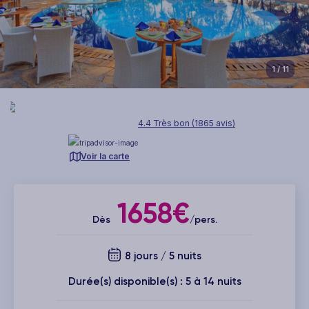
1
/ 11
4.4 Très bon (1865 avis)
Voir la carte
1658€
Dès
/pers.
8 jours / 5 nuits
Durée(s) disponible(s) : 5 à 14 nuits