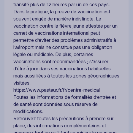
transité plus de 12 heures par un de ces pays.
Dans la pratique, la preuve de vaccination est
souvent exigée de manière indistincte. La
vaccination contre la fièvre jaune attestée par un
carnet de vaccinations international peut
permettre d’éviter des problèmes administratifs à
l’aéroport mais ne constitue pas une obligation
légale ou médicale. De plus, certaines
vaccinations sont recommandées ; s’assurer
d’être à jour dans ses vaccinations habituelles
mais aussi liées à toutes les zones géographiques
visitées.
https://www.pasteur.fr/fr/centre-medical
Toutes les informations de formalités d’entrée et
de santé sont données sous réserve de
modifications.
Retrouvez toutes les précautions à prendre sur
place, des informations complémentaires et
apprenez tout ce qu’il faut savoir sur le pays que