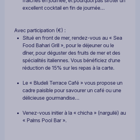
fraîches en journée, et pourquoi pas siroter un
excellent cocktail en fin de journée…
Avec participation (€) :
Situé en front de mer, rendez-vous au « Sea
Food Bahari Grill », pour le déjeuner ou le
dîner, pour déguster des fruits de mer et des
spécialités italiennes. Vous bénéficiez d’une
réduction de 15% sur les repas à la carte.
Le « Bludeli Terrace Café » vous propose un
cadre paisible pour savourer un café ou une
délicieuse gourmandise…
Venez-vous initier à la « chicha » (narguilé) au
« Palms Pool Bar ».