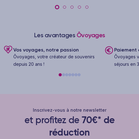
Les avantages
Ôvoyages
Vos voyages, notre passion
Paiement e
Ôvoyages, votre créateur de souvenirs
Ôvoyages v
depuis 20 ans !
séjours en 3
Inscrivez-vous à notre newsletter
et profitez de
70€* de
réduction