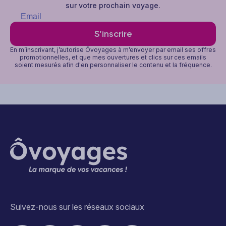
sur votre prochain voyage.
S’inscrire
En m’inscrivant, j’autorise Ôvoyages à m’envoyer par email ses offres
promotionnelles, et que mes ouvertures et clics sur ces emails
soient mesurés afin d'en personnaliser le contenu et la fréquence.
Suivez-nous sur les réseaux sociaux