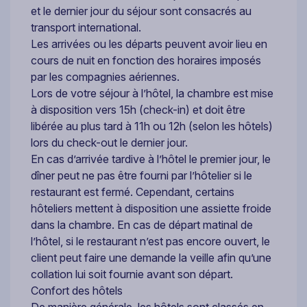
et le dernier jour du séjour sont consacrés au
transport international.
Les arrivées ou les départs peuvent avoir lieu en
cours de nuit en fonction des horaires imposés
par les compagnies aériennes.
Lors de votre séjour à l’hôtel, la chambre est mise
à disposition vers 15h (check-in) et doit être
libérée au plus tard à 11h ou 12h (selon les hôtels)
lors du check-out le dernier jour.
En cas d’arrivée tardive à l’hôtel le premier jour, le
dîner peut ne pas être fourni par l’hôtelier si le
restaurant est fermé. Cependant, certains
hôteliers mettent à disposition une assiette froide
dans la chambre. En cas de départ matinal de
l’hôtel, si le restaurant n’est pas encore ouvert, le
client peut faire une demande la veille afin qu’une
collation lui soit fournie avant son départ.
Confort des hôtels
De manière générale, les hôtels sont classés en