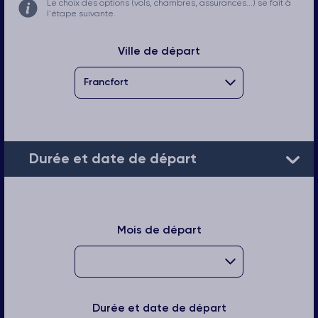
Le choix des options (vols, chambres, assurances...) se fait à
l'étape suivante.
Ville de départ
Durée et date de départ
Mois de départ
Durée et date de départ