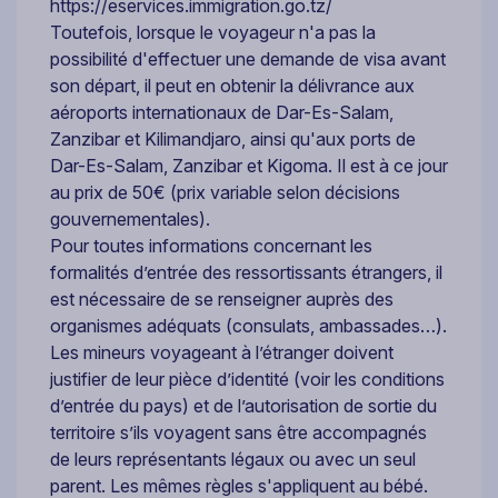
https://eservices.immigration.go.tz/
Toutefois, lorsque le voyageur n'a pas la
possibilité d'effectuer une demande de visa avant
son départ, il peut en obtenir la délivrance aux
aéroports internationaux de Dar-Es-Salam,
Zanzibar et Kilimandjaro, ainsi qu'aux ports de
Dar-Es-Salam, Zanzibar et Kigoma. Il est à ce jour
au prix de 50€ (prix variable selon décisions
gouvernementales).
Pour toutes informations concernant les
formalités d’entrée des ressortissants étrangers, il
est nécessaire de se renseigner auprès des
organismes adéquats (consulats, ambassades…).
Les mineurs voyageant à l’étranger doivent
justifier de leur pièce d’identité (voir les conditions
d’entrée du pays) et de l’autorisation de sortie du
territoire s’ils voyagent sans être accompagnés
de leurs représentants légaux ou avec un seul
parent. Les mêmes règles s'appliquent au bébé.