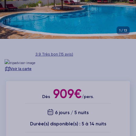
1
/ 13
3.9 Très bon (15 avis)
Voir la carte
909€
Dès
/pers.
6 jours / 5 nuits
Durée(s) disponible(s) : 5 à 14 nuits