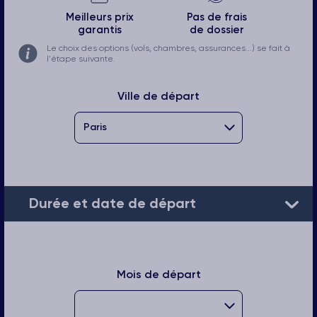
Meilleurs prix
Pas de frais
garantis
de dossier
Le choix des options (vols, chambres, assurances...) se fait à
l'étape suivante.
Ville de départ
Durée et date de départ
Mois de départ