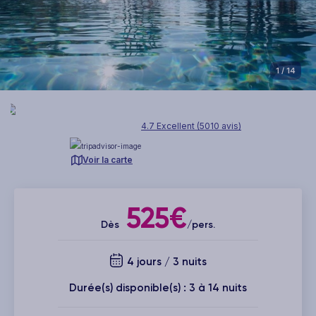
1
/ 14
4.7 Excellent (5010 avis)
Voir la carte
525€
Dès
/pers.
4 jours / 3 nuits
Durée(s) disponible(s) : 3 à 14 nuits