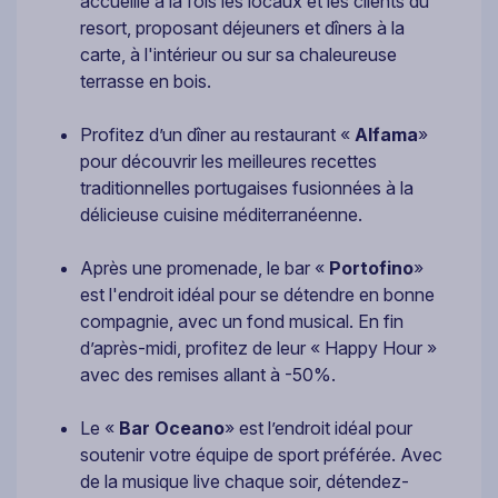
accueille à la fois les locaux et les clients du
resort, proposant déjeuners et dîners à la
carte, à l'intérieur ou sur sa chaleureuse
terrasse en bois.
Profitez d’un dîner au restaurant «
Alfama
»
pour découvrir les meilleures recettes
traditionnelles portugaises fusionnées à la
délicieuse cuisine méditerranéenne.
Après une promenade, le bar «
Portofino
»
est l'endroit idéal pour se détendre en bonne
compagnie, avec un fond musical. En fin
d’après-midi, profitez de leur « Happy Hour »
avec des remises allant à -50%.
Le «
Bar Oceano
» est l’endroit idéal pour
soutenir votre équipe de sport préférée. Avec
de la musique live chaque soir, détendez-