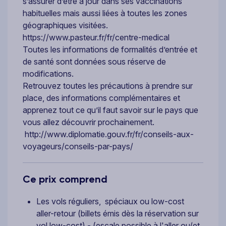
s’assurer d’être à jour dans ses vaccinations
habituelles mais aussi liées à toutes les zones
géographiques visitées.
https://www.pasteur.fr/fr/centre-medical
Toutes les informations de formalités d’entrée et
de santé sont données sous réserve de
modifications.
Retrouvez toutes les précautions à prendre sur
place, des informations complémentaires et
apprenez tout ce qu’il faut savoir sur le pays que
vous allez découvrir prochainement.
http://www.diplomatie.gouv.fr/fr/conseils-aux-
voyageurs/conseils-par-pays/
Ce prix comprend
Les vols réguliers, spéciaux ou low-cost
aller-retour (billets émis dès la réservation sur
vol low-cost) - (escale possible à l'aller ou/et