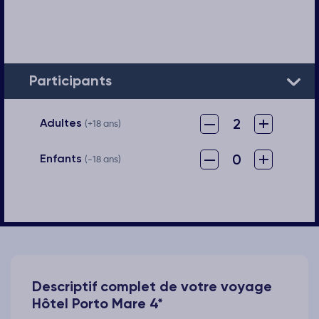
Participants
–
+
2
Adultes
(+18 ans)
–
+
0
Enfants
(-18 ans)
Descriptif complet de votre voyage
Hôtel Porto Mare 4*