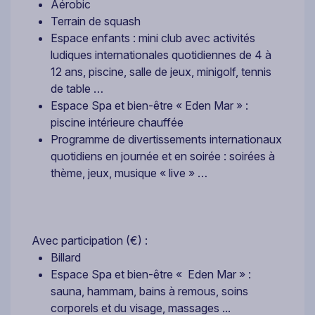
Aérobic
Terrain de squash
Espace enfants : mini club avec activités
ludiques internationales quotidiennes de 4 à
12 ans, piscine, salle de jeux, minigolf, tennis
de table …
Espace Spa et bien-être « Eden Mar » :
piscine intérieure chauffée
Programme de divertissements internationaux
quotidiens en journée et en soirée : soirées à
thème, jeux, musique « live » …
Avec participation (€) :
Billard
Espace Spa et bien-être « Eden Mar » :
sauna, hammam, bains à remous, soins
corporels et du visage, massages ...