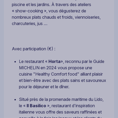
piscine et les jardins. À travers des ateliers
« show-cooking », vous dégusterez de
nombreux plats chauds et froids, viennoiseries,
charcuteries, jus …
Avec participation (€) :
Le restaurant «
Horta
», reconnu par le Guide
MICHELIN en 2024 vous propose une
cuisine "Healthy Comfort food" alliant plaisir
et bien-être avec des plats sains et savoureux
pour le déjeuner et le dîner.
Situé près de la promenade maritime du Lido,
le «
Il Basilico
», restaurant d'inspiration
italienne vous offre des saveurs raffinées et