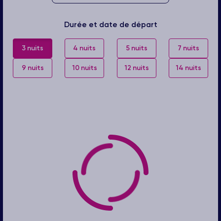
Durée et date de départ
3 nuits
4 nuits
5 nuits
7 nuits
9 nuits
10 nuits
12 nuits
14 nuits