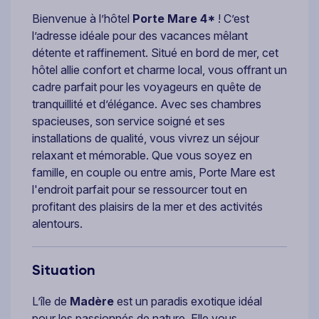
Bienvenue à l’hôtel
Porte Mare 4*
! C’est
l’adresse idéale pour des vacances mêlant
détente et raffinement. Situé en bord de mer, cet
hôtel allie confort et charme local, vous offrant un
cadre parfait pour les voyageurs en quête de
tranquillité et d’élégance. Avec ses chambres
spacieuses, son service soigné et ses
installations de qualité, vous vivrez un séjour
relaxant et mémorable. Que vous soyez en
famille, en couple ou entre amis, Porte Mare est
l'endroit parfait pour se ressourcer tout en
profitant des plaisirs de la mer et des activités
alentours.
Situation
L’île de
Madère
est un paradis exotique idéal
pour les passionnés de nature. Elle vous