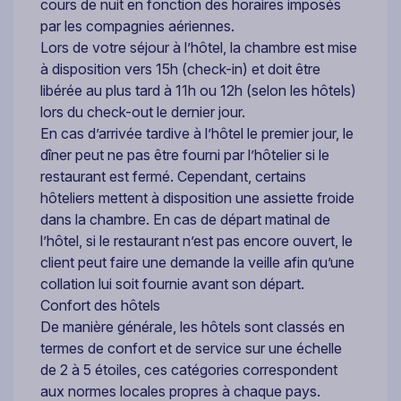
cours de nuit en fonction des horaires imposés
par les compagnies aériennes.
Lors de votre séjour à l’hôtel, la chambre est mise
à disposition vers 15h (check-in) et doit être
libérée au plus tard à 11h ou 12h (selon les hôtels)
lors du check-out le dernier jour.
En cas d’arrivée tardive à l’hôtel le premier jour, le
dîner peut ne pas être fourni par l’hôtelier si le
restaurant est fermé. Cependant, certains
hôteliers mettent à disposition une assiette froide
dans la chambre. En cas de départ matinal de
l’hôtel, si le restaurant n’est pas encore ouvert, le
client peut faire une demande la veille afin qu’une
collation lui soit fournie avant son départ.
Confort des hôtels
De manière générale, les hôtels sont classés en
termes de confort et de service sur une échelle
de 2 à 5 étoiles, ces catégories correspondent
aux normes locales propres à chaque pays.