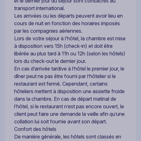
et le dernier jour du séjour sont consacrés au
transport international.
Les arrivées ou les départs peuvent avoir lieu en
cours de nuit en fonction des horaires imposés
par les compagnies aériennes.
Lors de votre séjour à l’hôtel, la chambre est mise
à disposition vers 15h (check-in) et doit être
libérée au plus tard à 11h ou 12h (selon les hôtels)
lors du check-out le dernier jour.
En cas d’arrivée tardive à l’hôtel le premier jour, le
dîner peut ne pas être fourni par l’hôtelier si le
restaurant est fermé. Cependant, certains
hôteliers mettent à disposition une assiette froide
dans la chambre. En cas de départ matinal de
l’hôtel, si le restaurant n’est pas encore ouvert, le
client peut faire une demande la veille afin qu’une
collation lui soit fournie avant son départ.
Confort des hôtels
De manière générale, les hôtels sont classés en