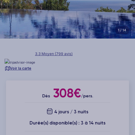
1
/ 14
3.3 Moyen (799 avis)
Voir la carte
308€
Dès
/pers.
4 jours / 3 nuits
Durée(s) disponible(s) : 3 à 14 nuits