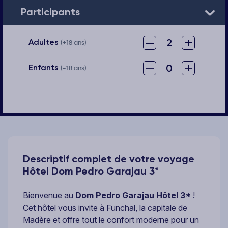
Participants
–
+
2
Adultes
(+18 ans)
–
+
0
Enfants
(-18 ans)
Descriptif complet de votre voyage
Hôtel Dom Pedro Garajau 3*
Bienvenue au
Dom Pedro Garajau Hôtel 3*
!
Cet hôtel vous invite à Funchal, la capitale de
Madère et offre tout le confort moderne pour un