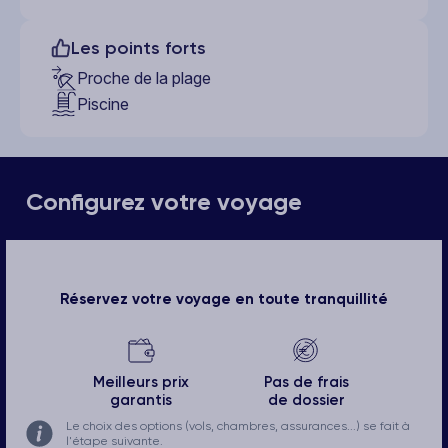
Les points forts
Proche de la plage
Piscine
Configurez votre voyage
Réservez votre voyage en toute tranquillité
Meilleurs prix
Pas de frais
garantis
de dossier
Le choix des options (vols, chambres, assurances...) se fait à
l'étape suivante.