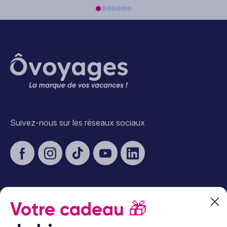
Suivez-nous sur les réseaux sociaux
Votre cadeau
🎁
À propos d’Ôvoyages