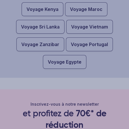
Voyage Kenya
Voyage Maroc
Voyage Sri Lanka
Voyage Vietnam
Voyage Zanzibar
Voyage Portugal
Voyage Egypte
Inscrivez-vous à notre newsletter
et profitez de
70€* de
réduction