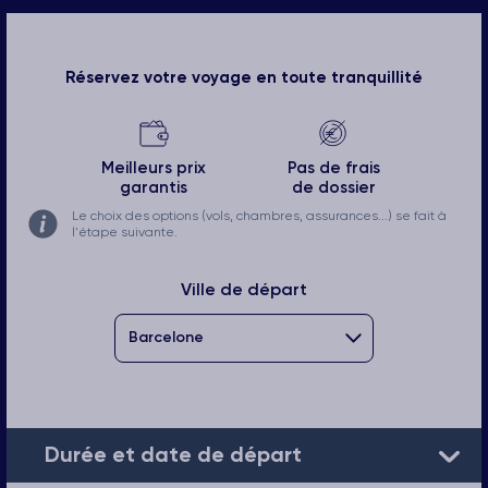
Réservez votre voyage en toute tranquillité
Meilleurs prix
Pas de frais
garantis
de dossier
Le choix des options (vols, chambres, assurances...) se fait à
l'étape suivante.
Ville de départ
Durée et date de départ