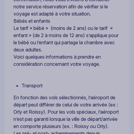
notre service réservation afin de vérifier si le
voyage est adapté à votre situation.
Bébés et enfants
Le tarif « bébé » (moins de 2 ans) ou le tarif «
enfant » (de 2 à moins de 12 ans) s’applique pour
le bébé ou l’enfant qui partage la chambre avec
deux adultes.
Voici quelques informations à prendre en
considération concernant votre voyage.
Transport
En fonction des vols sélectionnés, l’aéroport de
départ peut différer de celui de votre arrivée (ex :
Orly et Roissy). Pour les vols spéciaux, l’aéroport
n’est pas garanti lorsque la ville de départ/arrivée
en comporte plusieurs (ex. : Roissy ou Orly).
Les pré- et post- acheminements depuis