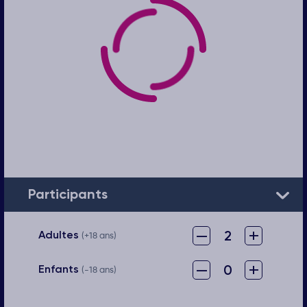
Participants
–
+
2
Adultes
(+18 ans)
–
+
0
Enfants
(-18 ans)