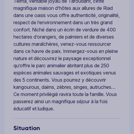
Teima, véritable joyau de Taroudant, cette
magnifique maison d’hôtes aux allures de Riad
dans une oasis vous offre authenticité, originalité,
respect de l’environnement dans un très grand
confort. Niché dans un écrin de verdure de 400
hectares d’orangers, de palmiers et de diverses
cultures maraîchères, venez-vous ressourcer
dans ce havre de paix. Immergez-vous en pleine
nature et découvrez le paysage exceptionnel
qu’offre le parc animalier abritant plus de 250
espèces animales sauvages et exotiques venus
des 5 continents. Vous pourrez y découvrir
kangourous, daims, zèbres, singes, autruches…
Ce moment privilégié ravira toute la famille. Vous
passerez ainsi un magnifique séjour à la fois
éducatif et ludique.
Situation