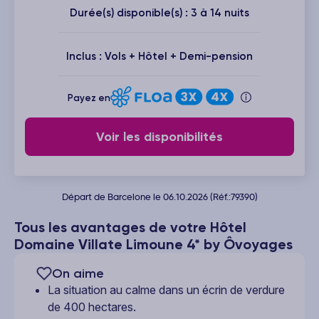
Durée(s) disponible(s) : 3 à 14 nuits
Inclus : Vols + Hôtel + Demi-pension
Payez en
Voir les disponibilités
Départ de Barcelone le 06.10.2026 (Réf.:79390)
Tous les avantages de votre Hôtel
Domaine Villate Limoune 4* by Ôvoyages
On aime
La situation au calme dans un écrin de verdure
de 400 hectares.