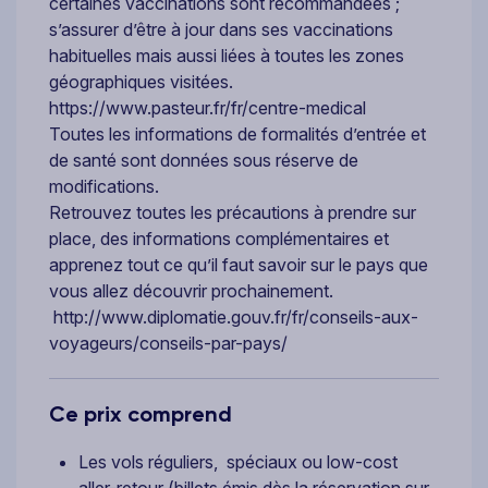
certaines vaccinations sont recommandées ;
s’assurer d’être à jour dans ses vaccinations
habituelles mais aussi liées à toutes les zones
géographiques visitées.
https://www.pasteur.fr/fr/centre-medical
Toutes les informations de formalités d’entrée et
de santé sont données sous réserve de
modifications.
Retrouvez toutes les précautions à prendre sur
place, des informations complémentaires et
apprenez tout ce qu’il faut savoir sur le pays que
vous allez découvrir prochainement.
http://www.diplomatie.gouv.fr/fr/conseils-aux-
voyageurs/conseils-par-pays/
Ce prix comprend
Les vols réguliers, spéciaux ou low-cost
aller-retour (billets émis dès la réservation sur