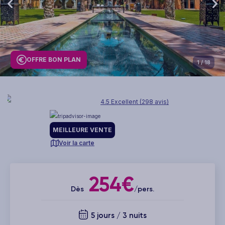
OFFRE BON PLAN
1
/ 18
4.5 Excellent (298 avis)
MEILLEURE VENTE
Voir la carte
254€
Dès
/pers.
5 jours / 3 nuits