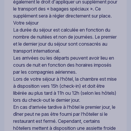
également le droit d'appliquer un supplément pour
le transport des « bagages spéciaux ». Ce
supplément sera à régler directement sur place.
Votre séjour
La durée du séjour est calculée en fonction du
nombre de nuitées et non de journées. Le premier
et le dernier jour du séjour sont consacrés au
transport international.
Les arrivées ou les départs peuvent avoir lieu en
cours de nuit en fonction des horaires imposés
par les compagnies aériennes.
Lors de votre séjour à l’hôtel, la chambre est mise
à disposition vers 15h (check-in) et doit être
libérée au plus tard à 11h ou 12h (selon les hôtels)
lors du check-out le dernier jour.
En cas d’arrivée tardive à l’hôtel le premier jour, le
dîner peut ne pas être fourni par l’hôtelier si le
restaurant est fermé. Cependant, certains
hôteliers mettent à disposition une assiette froide