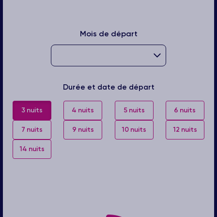
Mois de départ
Durée et date de départ
3 nuits
4 nuits
5 nuits
6 nuits
7 nuits
9 nuits
10 nuits
12 nuits
14 nuits