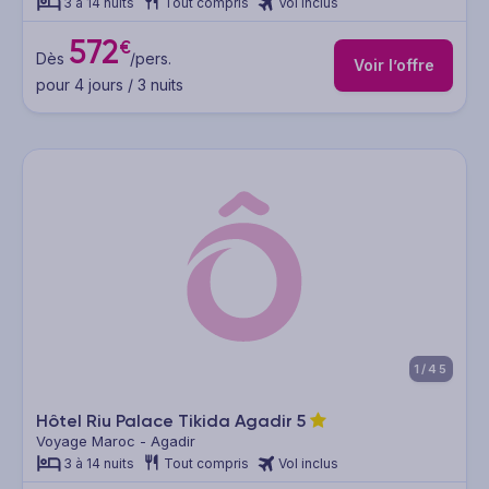
3 à 14 nuits
Tout compris
Vol inclus
572
€
Dès
/pers.
Voir l’offre
pour 4 jours / 3 nuits
1/45
Hôtel Riu Palace Tikida Agadir
5
Voyage Maroc - Agadir
3 à 14 nuits
Tout compris
Vol inclus