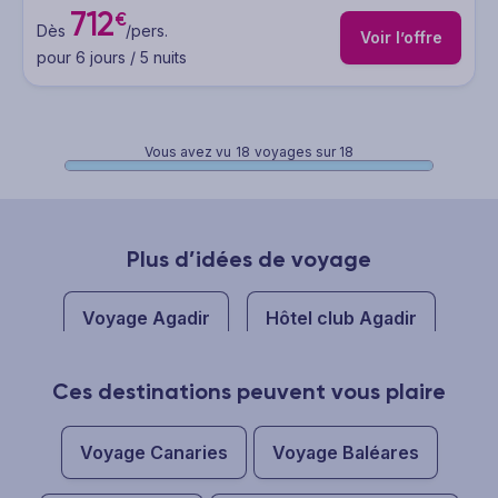
712
€
Dès
/pers.
Voir l’offre
pour 6 jours / 5 nuits
Vous avez vu
18
voyages sur 18
Plus d’idées de voyage
Voyage Agadir
Hôtel club Agadir
Ces destinations peuvent vous plaire
Voyage Canaries
Voyage Baléares