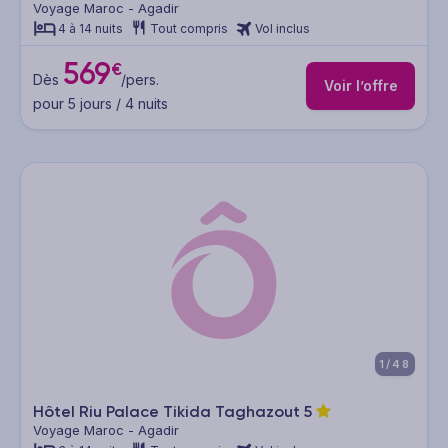
Voyage Maroc - Agadir
4 à 14 nuits
Tout compris
Vol inclus
569
€
Dès
/pers.
Voir l’offre
pour 5 jours / 4 nuits
1/48
Hôtel Riu Palace Tikida Taghazout
5
Voyage Maroc - Agadir