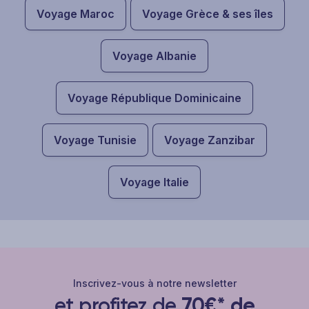
Voyage Maroc
Voyage Grèce & ses îles
Voyage Albanie
Voyage République Dominicaine
Voyage Tunisie
Voyage Zanzibar
Voyage Italie
Inscrivez-vous à notre newsletter
et profitez de
70€* de