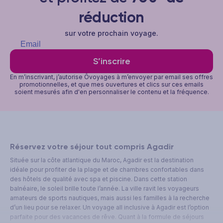
réduction
sur votre prochain voyage.
S’inscrire
En m’inscrivant, j’autorise Ôvoyages à m’envoyer par email ses offres
promotionnelles, et que mes ouvertures et clics sur ces emails
soient mesurés afin d'en personnaliser le contenu et la fréquence.
Réservez votre séjour tout compris Agadir
Située sur la côte atlantique du Maroc, Agadir est la destination
idéale pour profiter de la plage et de chambres confortables dans
des hôtels de qualité avec spa et piscine. Dans cette station
balnéaire, le soleil brille toute l’année. La ville ravit les voyageurs
amateurs de sports nautiques, mais aussi les familles à la recherche
d’un lieu pour se relaxer. Un voyage all inclusive à Agadir est l’option
parfaite pour des vacances de rêve. Quant à la formule de séjours