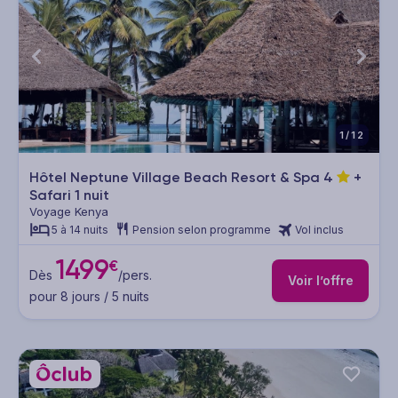
1/12
Hôtel Neptune Village Beach Resort & Spa
4
+
Safari 1 nuit
Voyage Kenya
5 à 14 nuits
Pension selon programme
Vol inclus
1499
€
Dès
/pers.
Voir l’offre
pour 8 jours / 5 nuits