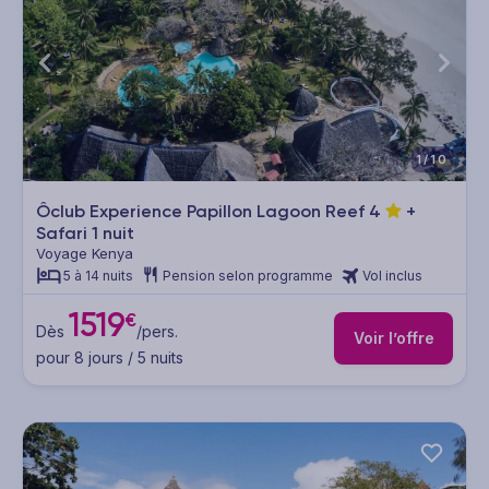
1/10
Ôclub Experience Papillon Lagoon Reef
4
+
Safari 1 nuit
Voyage Kenya
5 à 14 nuits
Pension selon programme
Vol inclus
1519
€
Dès
/pers.
Voir l’offre
pour 8 jours / 5 nuits