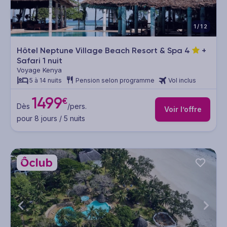
1/12
Hôtel Neptune Village Beach Resort & Spa
4
+
Safari 1 nuit
Voyage Kenya
5 à 14 nuits
Pension selon programme
Vol inclus
1499
€
Dès
/pers.
Voir l’offre
pour 8 jours / 5 nuits