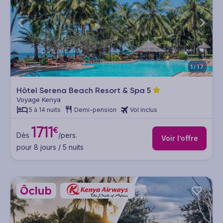
1/17
Hôtel Serena Beach Resort & Spa
5
Voyage Kenya
5 à 14 nuits
Demi-pension
Vol inclus
1711
€
Dès
/pers.
Voir l’offre
pour 8 jours / 5 nuits