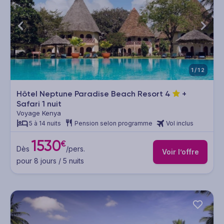
1/12
Hôtel Neptune Paradise Beach Resort
4
+
Safari 1 nuit
Voyage Kenya
5 à 14 nuits
Pension selon programme
Vol inclus
1530
€
Dès
/pers.
Voir l’offre
pour 8 jours / 5 nuits