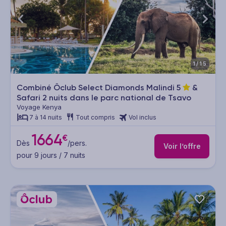
1/15
Combiné Ôclub Select Diamonds Malindi
5
&
Safari 2 nuits dans le parc national de Tsavo
Voyage Kenya
7 à 14 nuits
Tout compris
Vol inclus
1664
€
Dès
/pers.
Voir l’offre
pour 9 jours / 7 nuits