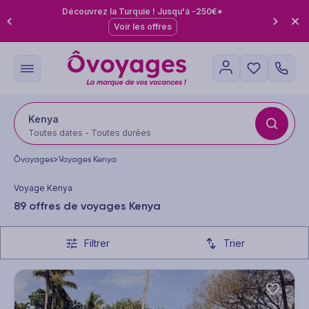
Découvrez la Turquie ! Jusqu'à -250€*
Voir les offres
Kenya
Toutes dates - Toutes durées
Ôvoyages
>
Voyages Kenya
Voyage Kenya
89 offres de voyages Kenya
Filtrer
Trier