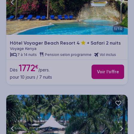
1/10
Hôtel Voyager Beach Resort
4
+ Safari 2 nuits
Voyage Kenya
7 à 14 nuits
Pension selon programme
Vol inclus
1772
€
Dès
/pers.
Voir l’offre
pour 10 jours / 7 nuits