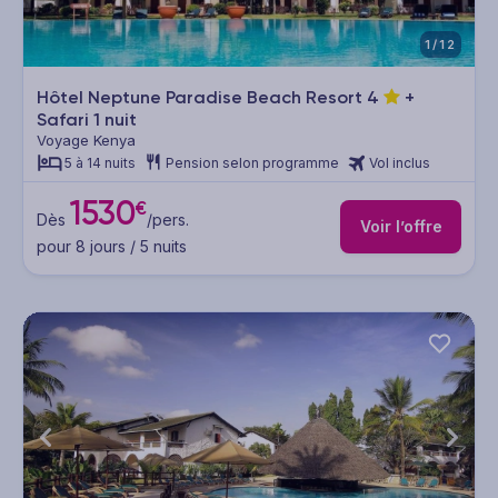
1/12
Hôtel Neptune Paradise Beach Resort
4
+
Safari 1 nuit
Voyage Kenya
5 à 14 nuits
Pension selon programme
Vol inclus
1530
€
Dès
/pers.
Voir l’offre
pour 8 jours / 5 nuits