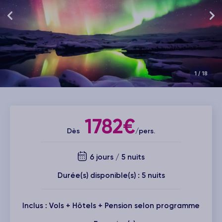
1
/ 18
1782€
Dès
/pers.
6 jours / 5 nuits
Durée(s) disponible(s) : 5 nuits
Inclus : Vols + Hôtels + Pension selon programme