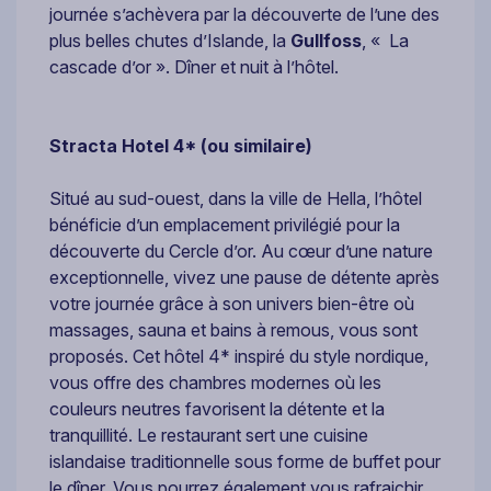
journée s’achèvera par la découverte de l’une des
plus belles chutes d’Islande, la
Gullfoss
, « La
cascade d’or ». Dîner et nuit à l’hôtel.
Stracta Hotel
4* (ou similaire)
Situé au sud-ouest, dans la ville de Hella, l’hôtel
bénéficie d’un emplacement privilégié pour la
découverte du Cercle d’or. Au cœur d’une nature
exceptionnelle, vivez une pause de détente après
votre journée grâce à son univers bien-être où
massages, sauna et bains à remous, vous sont
proposés. Cet hôtel 4* inspiré du style nordique,
vous offre des chambres modernes où les
couleurs neutres favorisent la détente et la
tranquillité. Le restaurant sert une cuisine
islandaise traditionnelle sous forme de buffet pour
le dîner. Vous pourrez également vous rafraichir