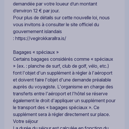
demandée par votre loueur d’un montant
d’environ 12 € par jour.
Pour plus de détails sur cette nouvelle loi, nous
vous invitons à consulter le site officiel du
gouvernement islandais
: https://vegirokkarallra.is/
Bagages « spéciaux »
Certains bagages considérés comme « spéciaux
» (ex. : planche de surf, club de golf, vélo, etc.)
font l'objet d'un supplément à régler à l'aéroport
et doivent faire l'objet d'une demande préalable
auprès du voyagiste. L'organisme en charge des
transferts entre l'aéroport et l'hôtel se réserve
également le droit d'appliquer un supplément pour
le transport des « bagages spéciaux ». Ce
supplément sera à régler directement sur place.
Votre séjour
La durée du séjour est calculée en fonction du