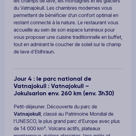
les champs de lave, les montagnes et les glaciers
du Vatnajokull. Les chambres modernes vous
permettent de bénéficier d’un confort optimal en
restant connecté à la nature. Le restaurant vous
accueille au sein de son espace lumineux pour
vous proposer une cuisine traditionnelle en buffet,
tout en admirant le coucher de soleil sur le champ
de lave d’Eldhraun.
Jour 4 : le parc national de
Vatnajokull : Vatnajokull –
Jokulsarlon env. 260 km (env. 3h30)
Petit-déjeuner. Découverte du parc de
Vatnajokull
, classé au Patrimoine Mondial de
l’UNESCO, le plus grand parc d’Europe avec plus
de 14 000 km². Volcans actifs, plateaux
montagneux, rivières glaciaires, lacs gelés et