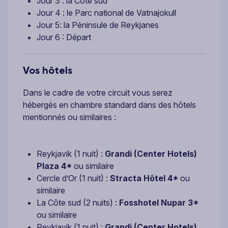
Jour 3 : la Côte sud
Jour 4 : le Parc national de Vatnajokull
Jour 5: la Péninsule de Reykjanes
Jour 6 : Départ
Vos hôtels
Dans le cadre de votre circuit vous serez
hébergés en chambre standard dans des hôtels
mentionnés ou similaires :
Reykjavik (1 nuit) :
Grandi (Center Hotels)
Plaza 4*
ou similaire
Cercle d’Or (1 nuit) :
Stracta Hôtel 4*
ou
similaire
La Côte sud (2 nuits) :
Fosshotel Nupar
3*
ou similaire
Reykjavik (1 nuit) :
Grandi (Center Hotels)