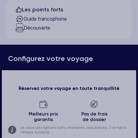
Les points forts
Guide francophone
Découverte
Configurez votre voyage
Réservez votre voyage en toute tranquillité
Meilleurs prix
Pas de frais
garantis
de dossier
Le choix des options (vols, chambres, assurances...) se fait à
l'étape suivante.