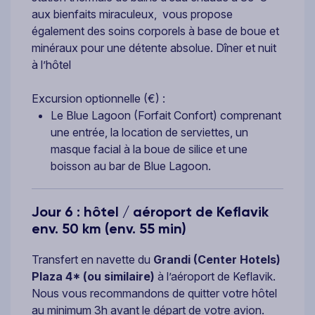
aux bienfaits miraculeux, vous propose
également des soins corporels à base de boue et
minéraux pour une détente absolue. Dîner et nuit
à l’hôtel
Excursion optionnelle (€) :
Le Blue Lagoon (Forfait Confort) comprenant
une entrée, la location de serviettes, un
masque facial à la boue de silice et une
boisson au bar de Blue Lagoon.
Jour 6 : hôtel / aéroport de Keflavik
env. 50 km (env. 55 min)
Transfert en navette du
Grandi (Center Hotels)
Plaza 4*
(ou similaire)
à l’aéroport de Keflavik.
Nous vous recommandons de quitter votre hôtel
au minimum 3h avant le départ de votre avion.