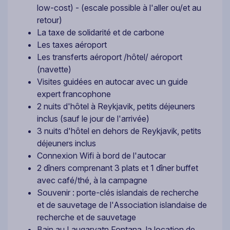
low-cost) - (escale possible à l'aller ou/et au
retour)
La taxe de solidarité et de carbone
Les taxes aéroport
Les transferts aéroport /hôtel/ aéroport
(navette)
Visites guidées en autocar avec un guide
expert francophone
2 nuits d'hôtel à Reykjavik, petits déjeuners
inclus (sauf le jour de l'arrivée)
3 nuits d'hôtel en dehors de Reykjavik, petits
déjeuners inclus
Connexion Wifi à bord de l'autocar
2 dîners comprenant 3 plats et 1 dîner buffet
avec café/thé, à la campagne
Souvenir : porte-clés islandais de recherche
et de sauvetage de l'Association islandaise de
recherche et de sauvetage
Bain au Laugarvatn Fontana, la location de