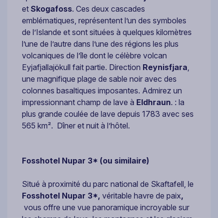
et
Skogafoss
. Ces deux cascades
emblématiques, représentent l’un des symboles
de l’Islande et sont situées à quelques kilomètres
l’une de l’autre dans l’une des régions les plus
volcaniques de l’île dont le célèbre volcan
Eyjafjallajökull fait partie. Direction
Reynisfjara
,
une magnifique plage de sable noir avec des
colonnes basaltiques imposantes. Admirez un
impressionnant champ de lave à
Eldhraun
. : la
plus grande coulée de lave depuis 1783 avec ses
565 km². Dîner et nuit à l’hôtel.
Fosshotel Nupar 3* (ou similaire)
Situé à proximité du parc national de Skaftafell, le
Fosshotel Nupar 3*,
véritable havre de paix
,
vous offre une vue panoramique incroyable sur