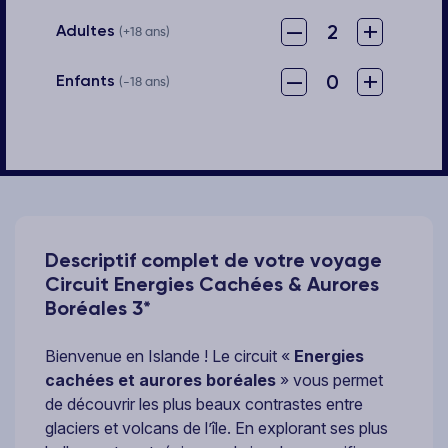
–
+
2
Adultes
(+18 ans)
–
+
0
Enfants
(-18 ans)
Descriptif complet de votre voyage
Circuit Energies Cachées & Aurores
Boréales 3*
Bienvenue en Islande ! Le circuit «
Energies
cachées et aurores boréales
» vous permet
de découvrir les plus beaux contrastes entre
glaciers et volcans de l’île. En explorant ses plus