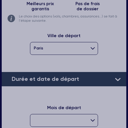
Meilleurs prix
Pas de frais
garantis
de dossier
Le choix des options (vols, chambres, assurances...) se fait à
l'étape suivante.
Ville de départ
Durée et date de départ
Mois de départ