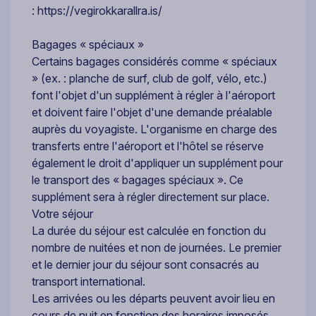
: https://vegirokkarallra.is/
Bagages « spéciaux »
Certains bagages considérés comme « spéciaux
» (ex. : planche de surf, club de golf, vélo, etc.)
font l'objet d'un supplément à régler à l'aéroport
et doivent faire l'objet d'une demande préalable
auprès du voyagiste. L'organisme en charge des
transferts entre l'aéroport et l'hôtel se réserve
également le droit d'appliquer un supplément pour
le transport des « bagages spéciaux ». Ce
supplément sera à régler directement sur place.
Votre séjour
La durée du séjour est calculée en fonction du
nombre de nuitées et non de journées. Le premier
et le dernier jour du séjour sont consacrés au
transport international.
Les arrivées ou les départs peuvent avoir lieu en
cours de nuit en fonction des horaires imposés