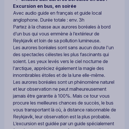
Excursion en bus, en soirée
Avec audio guide en français et guide local
anglophone. Durée totale : env. 3h
Partez à la chasse aux aurores boréales à bord
d‘un bus qui vous emmène à l‘extérieur de
Reykjavík et loin de sa pollution lumineuse.
Les aurores boréales sont sans aucun doute l'un
des spectacles célestes les plus fascinants qui
soient. Les yeux levés vers le ciel nocturne de
l‘arctique, appréciez également la magie des
innombrables étoiles et de la lune elle-même.
Les aurores boréales sont un phénomène naturel
et leur observation ne peut malheureusement
jamais être garantie à 100%. Mais ce tour vous
procure les meilleures chances de succès, le bus
vous transportant là où, à distance raisonnable de
Reykjavík, leur observation est la plus probable.
L‘excursion est guidée par un guide spécialement