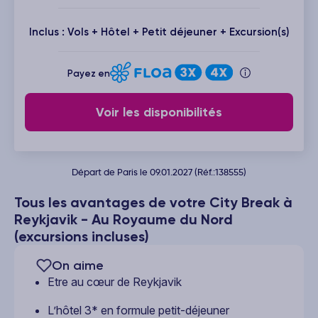
Inclus : Vols + Hôtel + Petit déjeuner + Excursion(s)
Payez en
Voir les disponibilités
Départ de Paris le 09.01.2027 (Réf.:138555)
Tous les avantages de votre City Break à
Reykjavik - Au Royaume du Nord
(excursions incluses)
On aime
Etre au cœur de Reykjavik
L’hôtel 3* en formule petit-déjeuner