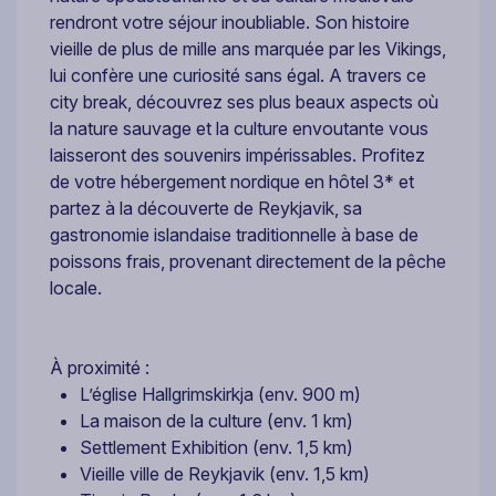
rendront votre séjour inoubliable. Son histoire
vieille de plus de mille ans marquée par les Vikings,
lui confère une curiosité sans égal. A travers ce
city break, découvrez ses plus beaux aspects où
la nature sauvage et la culture envoutante vous
laisseront des souvenirs impérissables. Profitez
de votre hébergement nordique en hôtel 3* et
partez à la découverte de Reykjavik, sa
gastronomie islandaise traditionnelle à base de
poissons frais, provenant directement de la pêche
locale.
À proximité :
L’église Hallgrimskirkja (env. 900 m)
La maison de la culture (env. 1 km)
Settlement Exhibition (env. 1,5 km)
Vieille ville de Reykjavik (env. 1,5 km)