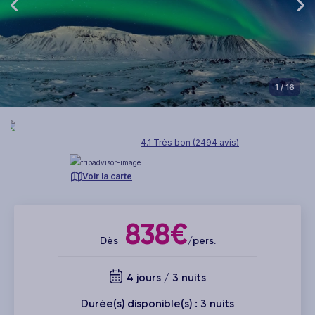
1
/ 16
4.1 Très bon (2494 avis)
Voir la carte
838€
Dès
/pers.
4 jours / 3 nuits
Durée(s) disponible(s) : 3 nuits