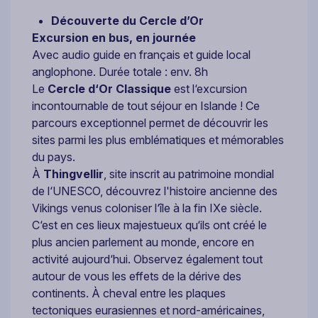
Découverte du Cercle d’Or
Excursion en bus, en journée
Avec audio guide en français et guide local
anglophone. Durée totale : env. 8h
Le
Cercle d‘Or Classique
est l‘excursion
incontournable de tout séjour en Islande ! Ce
parcours exceptionnel permet de découvrir les
sites parmi les plus emblématiques et mémorables
du pays.
À
Thingvellir
, site inscrit au patrimoine mondial
de l‘UNESCO, découvrez l'histoire ancienne des
Vikings venus coloniser l‘île à la fin IXe siècle.
C‘est en ces lieux majestueux qu‘ils ont créé le
plus ancien parlement au monde, encore en
activité aujourd‘hui. Observez également tout
autour de vous les effets de la dérive des
continents. À cheval entre les plaques
tectoniques eurasiennes et nord-américaines,