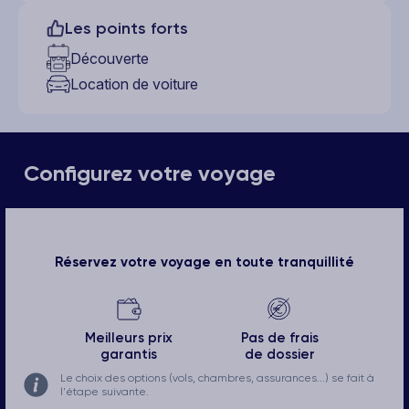
Les points forts
Découverte
Location de voiture
Configurez votre voyage
Réservez votre voyage en toute tranquillité
Meilleurs prix
Pas de frais
garantis
de dossier
Le choix des options (vols, chambres, assurances...) se fait à
l'étape suivante.