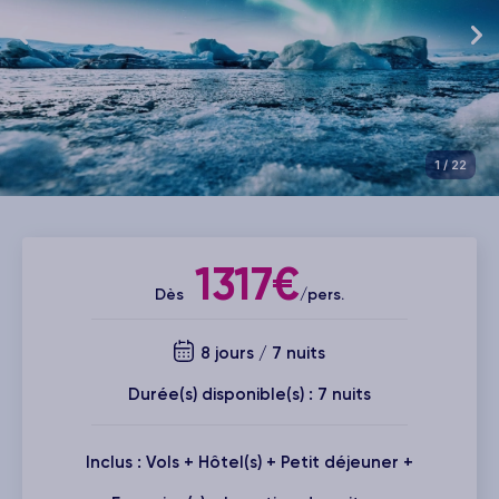
1
/ 22
1317€
Dès
/pers.
8 jours / 7 nuits
Durée(s) disponible(s) : 7 nuits
Inclus : Vols + Hôtel(s) + Petit déjeuner +