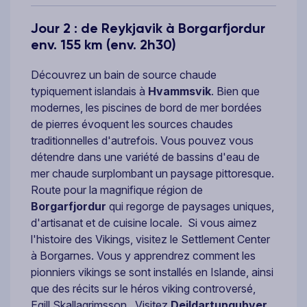
Jour 2 : de Reykjavik à Borgarfjordur
env. 155 km (env. 2h30)
Découvrez un bain de source chaude
typiquement islandais à
Hvammsvik
. Bien que
modernes, les piscines de bord de mer bordées
de pierres évoquent les sources chaudes
traditionnelles d'autrefois. Vous pouvez vous
détendre dans une variété de bassins d'eau de
mer chaude surplombant un paysage pittoresque.
Route pour la magnifique région de
Borgarfjordur
qui regorge de paysages uniques,
d'artisanat et de cuisine locale. Si vous aimez
l'histoire des Vikings, visitez le Settlement Center
à Borgarnes. Vous y apprendrez comment les
pionniers vikings se sont installés en Islande, ainsi
que des récits sur le héros viking controversé,
Egill Skallagrimsson. Visitez
Deildartunguhver
,