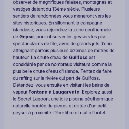
observer de magnifiques falaises, montagnes et
vestiges datant du 13ème siècle. Plusieurs
sentiers de randonnées vous mèneront vers les
sites historiques. En sillonnant la campagne
islandaise, vous rejoindrez la zone géothermale
de
Geysir
, pour observer les geysers les plus
spectaculaires de l’île, avec de grands jets d’eau
atteignant parfois plusieurs dizaines de mètres de
hauteur. La chute d’eau de
Gullfoss
est
considérée par de nombreux visiteurs comme la
plus belle chute d'eau d'Islande. Tentez de faire
du rafting sur la rivière qui part de Gullfoss.
Détendez-vous ensuite en visitant les bains de
vapeur
Fontana à Laugarvatn
. Explorez aussi
le Secret Lagoon, une jolie piscine géothermique
naturelle bordée de pierres et dotée d'un petit
geyser à proximité. Dîner libre et nuit à l’hôtel.