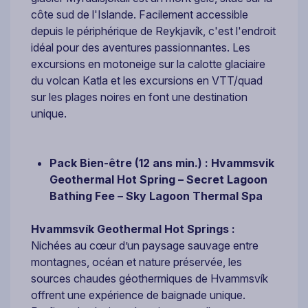
côte sud de l'Islande. Facilement accessible
depuis le périphérique de Reykjavík, c'est l'endroit
idéal pour des aventures passionnantes. Les
excursions en motoneige sur la calotte glaciaire
du volcan Katla et les excursions en VTT/quad
sur les plages noires en font une destination
unique.
Pack Bien-être (12 ans min.) : Hvammsvik
Geothermal Hot Spring – Secret Lagoon
Bathing Fee – Sky Lagoon Thermal Spa
Hvammsvík Geothermal Hot Springs :
Nichées au cœur d’un paysage sauvage entre
montagnes, océan et nature préservée, les
sources chaudes géothermiques de Hvammsvík
offrent une expérience de baignade unique.