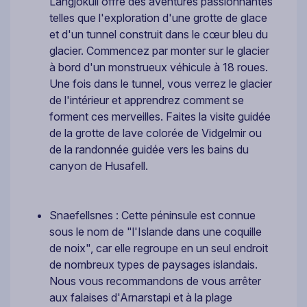
Langjokull offre des aventures passionnantes
telles que l'exploration d'une grotte de glace
et d'un tunnel construit dans le cœur bleu du
glacier. Commencez par monter sur le glacier
à bord d'un monstrueux véhicule à 18 roues.
Une fois dans le tunnel, vous verrez le glacier
de l'intérieur et apprendrez comment se
forment ces merveilles. Faites la visite guidée
de la grotte de lave colorée de Vidgelmir ou
de la randonnée guidée vers les bains du
canyon de Husafell.
Snaefellsnes : Cette péninsule est connue
sous le nom de "l'Islande dans une coquille
de noix", car elle regroupe en un seul endroit
de nombreux types de paysages islandais.
Nous vous recommandons de vous arrêter
aux falaises d'Arnarstapi et à la plage