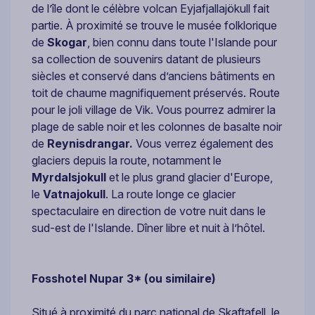
de l’île dont le célèbre volcan Eyjafjallajökull fait
partie. À proximité se trouve le musée folklorique
de
Skogar
, bien connu dans toute l'Islande pour
sa collection de souvenirs datant de plusieurs
siècles et conservé dans d’anciens bâtiments en
toit de chaume magnifiquement préservés. Route
pour le joli village de Vik. Vous pourrez admirer la
plage de sable noir et les colonnes de basalte noir
de
Reynisdrangar.
Vous verrez également des
glaciers depuis la route, notamment le
Myrdalsjokull
et le plus grand glacier d'Europe,
le
Vatnajokull
. La route longe ce glacier
spectaculaire en direction de votre nuit dans le
sud-est de l'Islande. Dîner libre et nuit à l’hôtel.
Fosshotel Nupar 3* (ou similaire)
Situé à proximité du parc national de Skaftafell, le