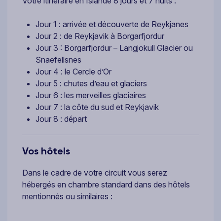
Votre itinéraire en Islande 8 jours et 7 nuits :
Jour 1 : arrivée et découverte de Reykjanes
Jour 2 : de Reykjavik à Borgarfjordur
Jour 3 : Borgarfjordur – Langjokull Glacier ou
Snaefellsnes
Jour 4 : le Cercle d’Or
Jour 5 : chutes d’eau et glaciers
Jour 6 : les merveilles glaciaires
Jour 7 : la côte du sud et Reykjavik
Jour 8 : départ
Vos hôtels
Dans le cadre de votre circuit vous serez
hébergés en chambre standard dans des hôtels
mentionnés ou similaires :