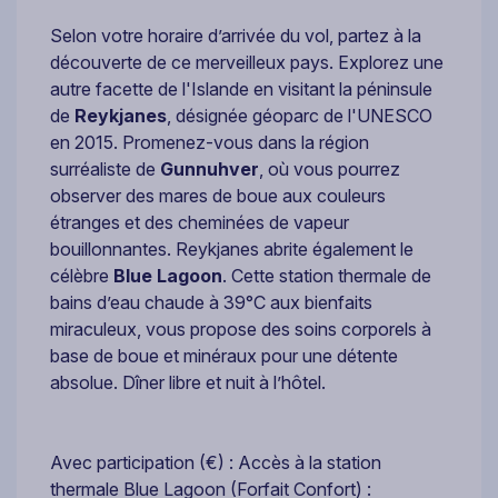
Selon votre horaire d’arrivée du vol, partez à la
découverte de ce merveilleux pays. Explorez une
autre facette de l'Islande en visitant la péninsule
de
Reykjanes
, désignée géoparc de l'UNESCO
en 2015. Promenez-vous dans la région
surréaliste de
Gunnuhver
, où vous pourrez
observer des mares de boue aux couleurs
étranges et des cheminées de vapeur
bouillonnantes. Reykjanes abrite également le
célèbre
Blue Lagoon
. Cette station thermale de
bains d’eau chaude à 39°C aux bienfaits
miraculeux, vous propose des soins corporels à
base de boue et minéraux pour une détente
absolue. Dîner libre et nuit à l’hôtel.
Avec participation (€) : Accès à la station
thermale Blue Lagoon (Forfait Confort) :