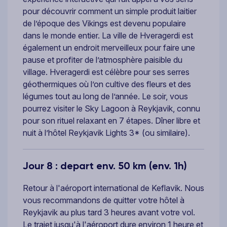
pour découvrir comment un simple produit laitier
de l’époque des Vikings est devenu populaire
dans le monde entier. La ville de Hveragerdi est
également un endroit merveilleux pour faire une
pause et profiter de l’atmosphère paisible du
village. Hveragerdi est célèbre pour ses serres
géothermiques où l’on cultive des fleurs et des
légumes tout au long de l’année. Le soir, vous
pourrez visiter le Sky Lagoon à Reykjavik, connu
pour son rituel relaxant en 7 étapes. Dîner libre et
nuit à l’hôtel Reykjavik Lights 3* (ou similaire).
Jour 8 : depart env. 50 km (env. 1h)
Retour à l'aéroport international de Keflavik. Nous
vous recommandons de quitter votre hôtel à
Reykjavik au plus tard 3 heures avant votre vol.
Le trajet jusqu'à l'aéroport dure environ 1 heure et