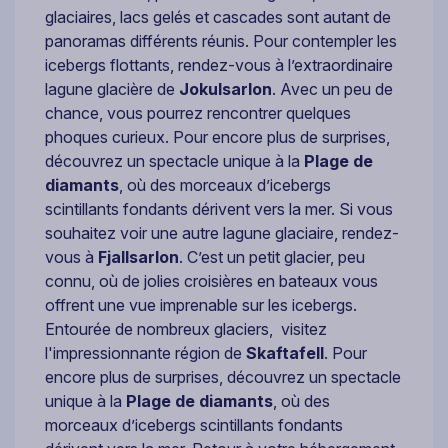
glaciaires, lacs gelés et cascades sont autant de
panoramas différents réunis. Pour contempler les
icebergs flottants, rendez-vous à l’extraordinaire
lagune glacière de
Jokulsarlon
. Avec un peu de
chance, vous pourrez rencontrer quelques
phoques curieux. Pour encore plus de surprises,
découvrez un spectacle unique à la
Plage de
diamants
, où des morceaux d’icebergs
scintillants fondants dérivent vers la mer. Si vous
souhaitez voir une autre lagune glaciaire, rendez-
vous à
Fjallsarlon
. C’est un petit glacier, peu
connu, où de jolies croisières en bateaux vous
offrent une vue imprenable sur les icebergs.
Entourée de nombreux glaciers, visitez
l'impressionnante région de
Skaftafell
. Pour
encore plus de surprises, découvrez un spectacle
unique à la
Plage de diamants
, où des
morceaux d’icebergs scintillants fondants