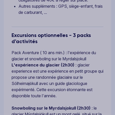
obligatoires de 40€ à régler sur place.
Autres suppléments : GPS, siège-enfant, frais
de carburant, ...
Excursions optionnelles - 3 packs
d’activités
Pack Aventure ( 10 ans min.) : l'expérience du
glacier et snowboling sur le Myrdalsjokull
L'expérience du glacier
(2h30)
: glacier
experience est une expérience en petit groupe qui
propose une randonnée glaciaire sur le
Sólheimajökull avec un guide glaciologue
expérimenté. Cette excursion étonnante est
disponible toute l'année.
Snowboling sur le Myrdalsjokull (2h30)
: le
glacier Mýrdalsjökull est un mont gelé, situé sur la