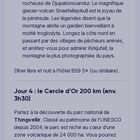
rocheuse de Djupalonssandur. Le magnifique
glacier-volcan Snaefellsjokull est le joyau de
la péninsule. Les légendes disent que la
montagne abrite un gardien bienveillant à
moitié troglodyte. Longez la côte nord en
passant par des villages de pêcheurs animés,
et arrêtez-vous pour admirer Kirkjufell, la
montagne la plus photographiée du pays.
Dîner libre et nuit à l’hôtel B59 3* (ou similaire).
Jour 4 : le Cercle d’Or 200 km (env.
3h30)
Partez à la découverte du parc national de
Thingvellir
. Classé au patrimoine de l’UNESCO
depuis 2004, le parc est niché au cœur d’une
zone volcanique de 24 000 ha. Vous pourrez