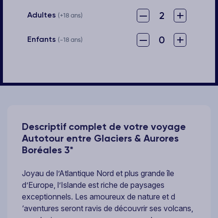
–
+
2
Adultes
(+18 ans)
–
+
0
Enfants
(-18 ans)
Descriptif complet de votre voyage
Autotour entre Glaciers & Aurores
Boréales 3*
Joyau de l’Atlantique Nord et plus grande île
d’Europe, l’Islande est riche de paysages
exceptionnels. Les amoureux de nature et d
‘aventures seront ravis de découvrir ses volcans,