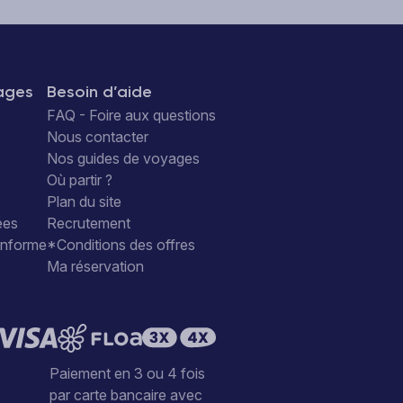
ages
Besoin d’aide
FAQ - Foire aux questions
Nous contacter
Nos guides de voyages
Où partir ?
Plan du site
ées
Recrutement
conforme
*Conditions des offres
Ma réservation
Paiement en 3 ou 4 fois
par carte bancaire avec