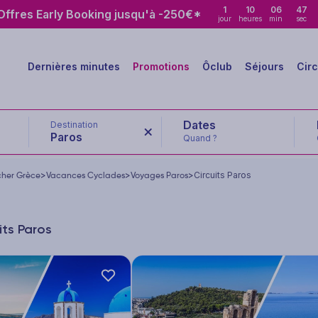
1
10
06
46
ffres Early Booking jusqu'à -250€*
jour
heures
min
sec
Dernières minutes
Promotions
Ôclub
Séjours
Circ
Destination
Paros
Quand ?
cher Grèce
>
Vacances Cyclades
>
Voyages Paros
>
Circuits Paros
its Paros