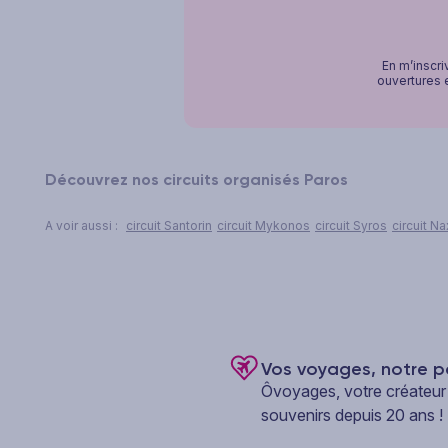
En m’inscri
ouvertures e
Découvrez nos circuits organisés Paros
A voir aussi :
circuit Santorin
circuit Mykonos
circuit Syros
circuit N
Vos voyages, notre p
Ôvoyages, votre créateur
souvenirs depuis 20 ans !