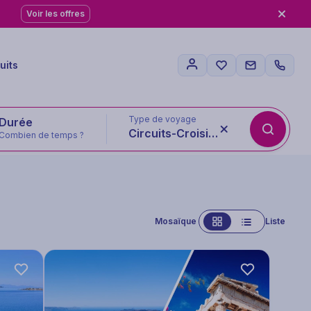
Voir les offres
uits
Type de voyage
Circuits-Croisières
Combien de temps ?
Mosaïque
Liste