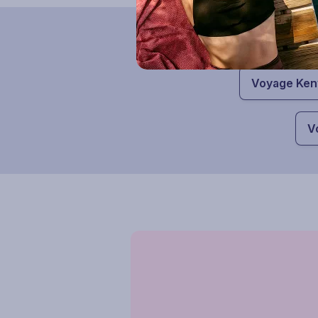
Voyage Ken
V