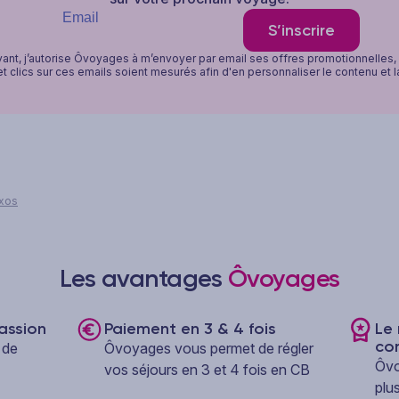
S’inscrire
vant, j’autorise Ôvoyages à m’envoyer par email ses offres promotionnelles
t clics sur ces emails soient mesurés afin d'en personnaliser le contenu et 
axos
Les avantages
Ôvoyages
assion
Paiement en 3 & 4 fois
Le 
co
 de
Ôvoyages vous permet de régler
Ôvo
vos séjours en 3 et 4 fois en CB
plu