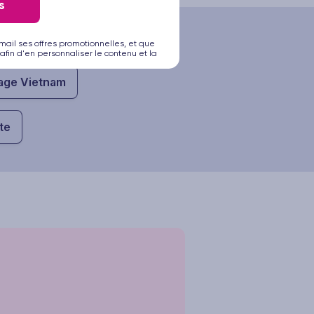
s
mail ses offres promotionnelles, et que
afin d'en personnaliser le contenu et la
age Vietnam
te