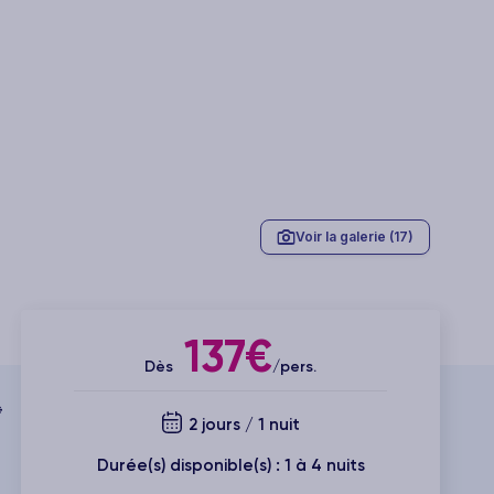
Voir la galerie (17)
137€
Dès
/pers.
*
2 jours / 1 nuit
Durée(s) disponible(s) : 1 à 4 nuits