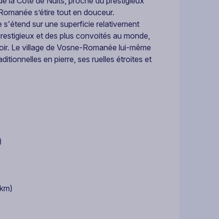
la Côte de Nuits, proche du prestigieux
-Romanée s’étire tout en douceur.
'étend sur une superficie relativement
 prestigieux et des plus convoités au monde,
 Noir. Le village de Vosne-Romanée lui-même
ionnelles en pierre, ses ruelles étroites et
)
 km)