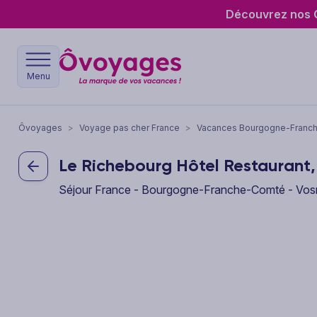
Découvrez nos O
Menu
Ôvoyages
>
Voyage pas cher France
>
Vacances Bourgogne-Franc
Le Richebourg Hôtel Restaurant,
Séjour France - Bourgogne-Franche-Comté - V