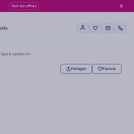
Voir les offres
uits
 Spa & Jardins 4*
Partager
Favoris