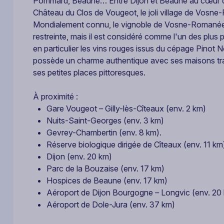
Pommard, Beaune… Entre Dijon et Beaune au cœur de 
Château du Clos de Vougeot, le joli village de Vosne
Mondialement connu, le vignoble de Vosne-Romanée s
restreinte, mais il est considéré comme l'un des plus
en particulier les vins rouges issus du cépage Pinot
possède un charme authentique avec ses maisons tradit
ses petites places pittoresques.
À proximité :
Gare Vougeot – Gilly-lès-Cîteaux (env. 2 km)
Nuits-Saint-Georges (env. 3 km)
Gevrey-Chambertin (env. 8 km).
Réserve biologique dirigée de Cîteaux (env. 11 km
Dijon (env. 20 km)
Parc de la Bouzaise (env. 17 km)
Hospices de Beaune (env. 17 km)
Aéroport de Dijon Bourgogne – Longvic (env. 20
Aéroport de Dole-Jura (env. 37 km)