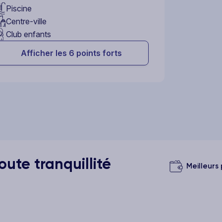
Piscine
Centre-ville
Club enfants
Afficher les 6 points forts
ute tranquillité
Meilleurs 