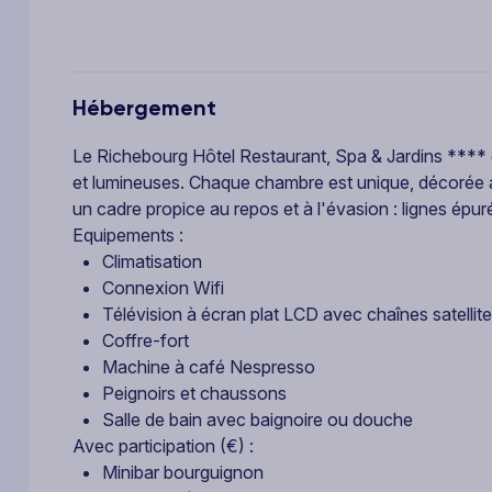
Hébergement
Le Richebourg Hôtel Restaurant, Spa & Jardins **** 
et lumineuses. Chaque chambre est unique, décorée a
un cadre propice au repos et à l'évasion : lignes épur
Equipements :
Climatisation
Connexion Wifi
Télévision à écran plat LCD avec chaînes satellite
Coffre-fort
Machine à café Nespresso
Peignoirs et chaussons
Salle de bain avec baignoire ou douche
Avec participation (€) :
Minibar bourguignon