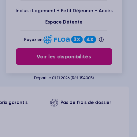
Inclus : Logement + Petit Déjeuner + Accès
Espace Détente
Payez en
Voir les disponibilités
Départ le 01.11.2026 (Réf.:154003)
prix garantis
Pas de frais de dossier