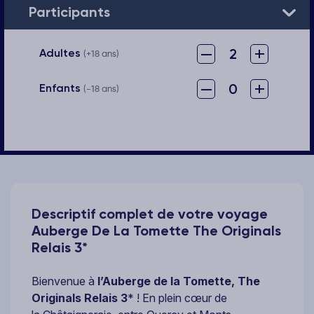
Participants
–
+
2
Adultes
(+18 ans)
–
+
0
Enfants
(-18 ans)
Descriptif complet de votre voyage
Auberge De La Tomette The Originals
Relais 3*
Bienvenue à
l’Auberge de la Tomette, The
Originals Relais 3
* ! En plein cœur de