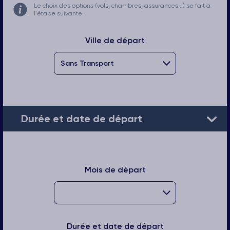
Le choix des options (vols, chambres, assurances...) se fait à
l'étape suivante.
Ville de départ
Durée et date de départ
Mois de départ
Durée et date de départ