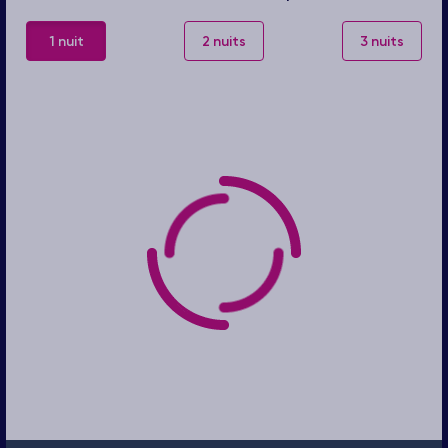
1 nuit
2 nuits
3 nuits