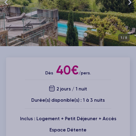
1
/ 8
40€
Dès
/pers.
2 jours / 1 nuit
Durée(s) disponible(s) : 1 à 3 nuits
Inclus : Logement + Petit Déjeuner + Accès
Espace Détente