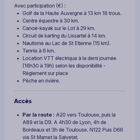
Avec participation (€) :
Golf de la Haute Auvergne à 13 km 18 trous.
Centre équestre à 30 km.
Canoë-kayak sur le Lot à 29 km.
Circuit de karting du Lissartel à 14 km.
Nautisme au Lac de St Etienne (15 km).
Tennis à 6 km.
Location VTT électrique à la demi journée
(16h30 à 19h) selon les disponibilité -
Règlement sur place
Pêche en rivière.
Accès
Par la route :
A20 vers Toulouse, puis la
A89 et la D9. A 4h30 de Lyon, 4h de
Bordeaux et 3h de Toulouse. N122 Puis D66
via St Mamet la Salvetat.