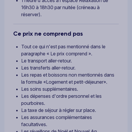
1 heure d'accès à l'espace Relaxation de
16h30 à 18h30 par nuitée (créneau à
réserver).
Ce prix ne comprend pas
Tout ce qui n'est pas mentionné dans le
paragraphe « Le prix comprend ».
Le transport aller-retour.
Les transferts aller-retour.
Les repas et boissons non mentionnés dans
la formule «Logement et petit-déjeuner».
Les soins supplémentaires.
Les dépenses d'ordre personnel et les
pourboires.
La taxe de séjour à régler sur place.
Les assurances complémentaires
facultatives.
Les réveillons de Noël et Nouvel An