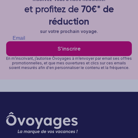
et profitez de
70€* de
réduction
sur votre prochain voyage.
S’inscrire
En m’inscrivant, j’autorise Ôvoyages à m’envoyer par email ses offres
promotionnelles, et que mes ouvertures et clics sur ces emails
soient mesurés afin d'en personnaliser le contenu et la fréquence.