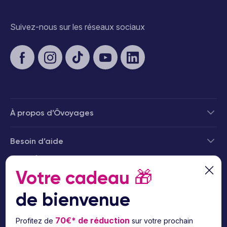
Suivez-nous sur les réseaux sociaux
À propos d’Ôvoyages
Besoin d’aide
© 2026 Ôvoyages
Votre cadeau
🎁
de bienvenue
70€* de réduction
Profitez de
sur votre prochain