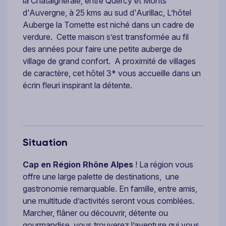
la Châtaigneraie, entre Quercy et Monts
d'Auvergne, à 25 kms au sud d'Aurillac, L’hôtel
Auberge la Tomette est niché dans un cadre de
verdure. Cette maison s’est transformée au fil
des années pour faire une petite auberge de
village de grand confort. A proximité de villages
de caractère, cet hôtel 3* vous accueille dans un
écrin fleuri inspirant la détente.
Situation
Cap en Région Rhône Alpes
! La région vous
offre une large palette de destinations, une
gastronomie remarquable. En famille, entre amis,
une multitude d’activités seront vous comblées.
Marcher, flâner ou découvrir, détente ou
gourmandise, vous trouverez l’aventure qui vous