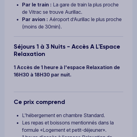
Par le train :
La gare de train la plus proche
de Vitrac se trouve Aurillac.
Par avion :
Aéroport d’Aurillac le plus proche
(moins de 30min).
Séjours 1 à 3 Nuits - Accès A L'Espace
Relaxation
1 Accès de 1 heure à l'espace Relaxation de
16H30 à 18H30 par nuit.
Ce prix comprend
L'hébergement en chambre Standard.
Les repas et boissons mentionnés dans la
formule «Logement et petit-déjeuner».