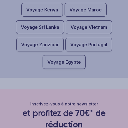
Voyage Kenya
Voyage Maroc
Voyage Sri Lanka
Voyage Vietnam
Voyage Zanzibar
Voyage Portugal
Voyage Egypte
Inscrivez-vous à notre newsletter
et profitez de
70€* de
réduction