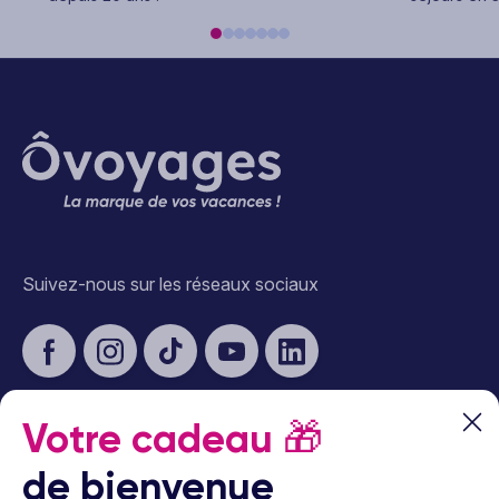
Suivez-nous sur les réseaux sociaux
Votre cadeau
🎁
À propos d’Ôvoyages
de bienvenue