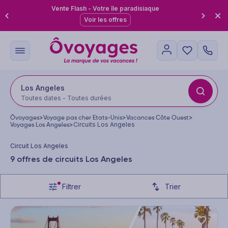
Vente Flash - Votre île paradisiaque
Voir les offres
Los Angeles
Toutes dates - Toutes durées
Ôvoyages
>
Voyage pas cher Etats-Unis
>
Vacances Côte Ouest
>
Voyages Los Angeles
>
Circuits Los Angeles
Circuit Los Angeles
9 offres de circuits Los Angeles
Filtrer
Trier