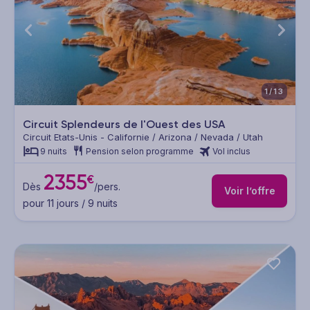
1/13
Circuit Splendeurs de l'Ouest des USA
Circuit Etats-Unis - Californie / Arizona / Nevada / Utah
9 nuits
Pension selon programme
Vol inclus
2355
€
Dès
/pers.
Voir l’offre
pour 11 jours / 9 nuits