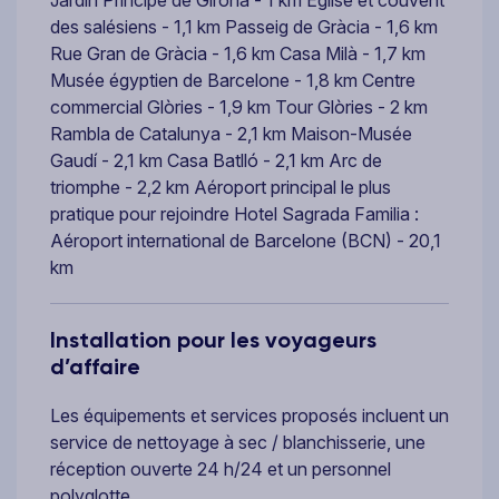
des salésiens - 1,1 km Passeig de Gràcia - 1,6 km
Rue Gran de Gràcia - 1,6 km Casa Milà - 1,7 km
Musée égyptien de Barcelone - 1,8 km Centre
commercial Glòries - 1,9 km Tour Glòries - 2 km
Rambla de Catalunya - 2,1 km Maison-Musée
Gaudí - 2,1 km Casa Batlló - 2,1 km Arc de
triomphe - 2,2 km Aéroport principal le plus
pratique pour rejoindre Hotel Sagrada Familia :
Aéroport international de Barcelone (BCN) - 20,1
km
Installation pour les voyageurs
d’affaire
Les équipements et services proposés incluent un
service de nettoyage à sec / blanchisserie, une
réception ouverte 24 h/24 et un personnel
polyglotte.