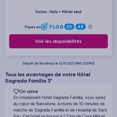
Inclus : Vols + Hôtel seul
Payez en
Voir les disponibilités
Départ de Bordeaux le 12.01.2027 (Réf.:233190)
Tous les avantages de votre Hôtel
Sagrada Familia 3*
On aime
En choisissant Hotel Sagrada Familia, vous serez
au cœur de Barcelone, à moins de 10 minutes de
marche de Sagrada Família et de Hospital de Sant
Pau. Cet hôtel se trouve à 1,7 km de Casa Milà et