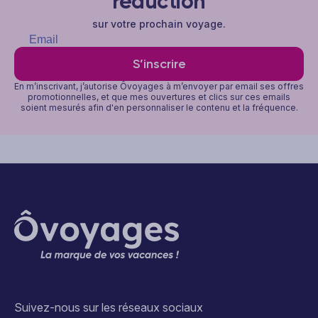
réduction
sur votre prochain voyage.
S’inscrire
En m’inscrivant, j’autorise Ôvoyages à m’envoyer par email ses offres
promotionnelles, et que mes ouvertures et clics sur ces emails
soient mesurés afin d'en personnaliser le contenu et la fréquence.
Suivez-nous sur les réseaux sociaux