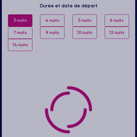
Durée et date de départ
3 nuits
4 nuits
5 nuits
6 nuits
7 nuits
9 nuits
10 nuits
12 nuits
14 nuits