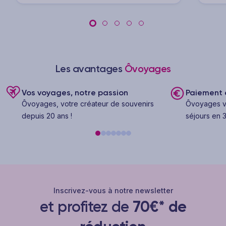
Les avantages
Ôvoyages
Vos voyages, notre passion
Paiement e
Ôvoyages, votre créateur de souvenirs
Ôvoyages v
depuis 20 ans !
séjours en 3
Inscrivez-vous à notre newsletter
et profitez de
70€* de