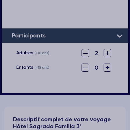
Participants
–
+
2
Adultes
(+18 ans)
–
+
0
Enfants
(-18 ans)
Descriptif complet de votre voyage
Hôtel Sagrada Familia 3*