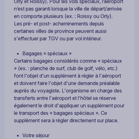
Orly et Roissy). Pour les vols spéciaux, l’aéroport
n’est pas garanti lorsque la ville de départ/arrivée
en comporte plusieurs (ex. : Roissy ou Orly).
Les pré- et post- acheminements depuis
certaines villes de province peuvent aussi
s'effectuer par TGV ou par vol intérieur.
Bagages « spéciaux »
Certains bagages considérés comme « spéciaux
» (ex. : planche de surf, club de golf, vélo, etc.)
font l'objet d'un supplément à régler à l'aéroport
et doivent faire l'objet d'une demande préalable
auprès du voyagiste. L'organisme en charge des
transferts entre l'aéroport et l'hôtel se réserve
également le droit d'appliquer un supplément pour
le transport des « bagages spéciaux ». Ce
supplément sera à régler directement sur place.
Votre séjour