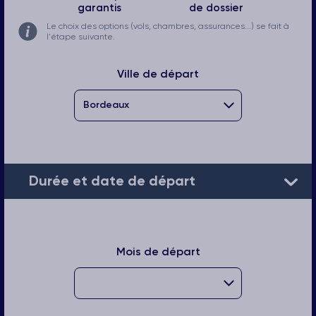
garantis
de dossier
Le choix des options (vols, chambres, assurances...) se fait à
l'étape suivante.
Ville de départ
Durée et date de départ
Mois de départ