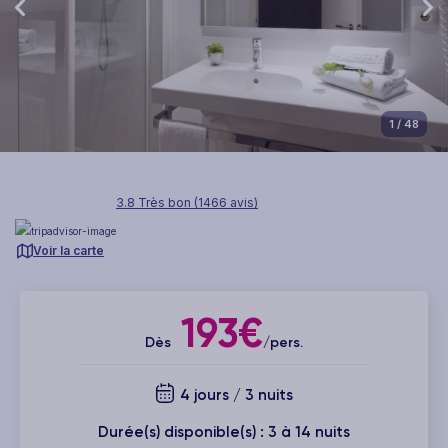
1
/ 48
3.8 Très bon (1466 avis)
Voir la carte
193€
Dès
/pers.
4 jours / 3 nuits
Durée(s) disponible(s) : 3 à 14 nuits