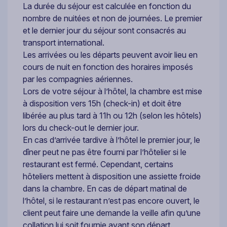
La durée du séjour est calculée en fonction du
nombre de nuitées et non de journées. Le premier
et le dernier jour du séjour sont consacrés au
transport international.
Les arrivées ou les départs peuvent avoir lieu en
cours de nuit en fonction des horaires imposés
par les compagnies aériennes.
Lors de votre séjour à l’hôtel, la chambre est mise
à disposition vers 15h (check-in) et doit être
libérée au plus tard à 11h ou 12h (selon les hôtels)
lors du check-out le dernier jour.
En cas d’arrivée tardive à l’hôtel le premier jour, le
dîner peut ne pas être fourni par l’hôtelier si le
restaurant est fermé. Cependant, certains
hôteliers mettent à disposition une assiette froide
dans la chambre. En cas de départ matinal de
l’hôtel, si le restaurant n’est pas encore ouvert, le
client peut faire une demande la veille afin qu’une
collation lui soit fournie avant son départ.