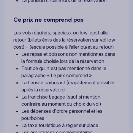
La pension choisie lors de la réservation
Ce prix ne comprend pas
Les vols réguliers, spéciaux ou low-cost aller-
retour (billets émis dès la réservation sur vol low-
cost) – (escale possible à l’aller ou/et au retour)
Les repas et boissons non mentionnés dans
la formule choisie lors de la réservation
Tout ce qui n'est pas mentionné dans le
paragraphe « Le prix comprend »
La hausse carburant (réajustement possible
après la réservation)
La franchise bagage (sauf si mention
contraire au moment du choix du vol)
Les dépenses d'ordre personnel et les
pourboires
La taxe touristique à régler sur place
Les assurances complémentaires