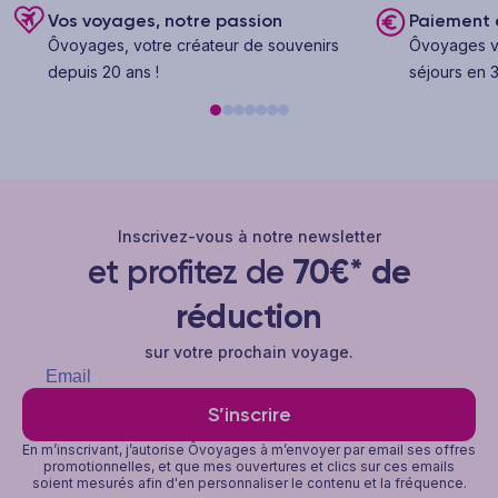
Vos voyages, notre passion
Paiement e
Ôvoyages, votre créateur de souvenirs
Ôvoyages v
depuis 20 ans !
séjours en 3
Inscrivez-vous à notre newsletter
et profitez de
70€* de
réduction
sur votre prochain voyage.
S’inscrire
En m’inscrivant, j’autorise Ôvoyages à m’envoyer par email ses offres
promotionnelles, et que mes ouvertures et clics sur ces emails
soient mesurés afin d'en personnaliser le contenu et la fréquence.