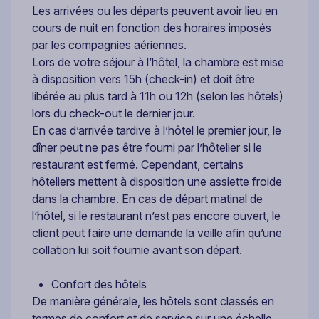
Les arrivées ou les départs peuvent avoir lieu en
cours de nuit en fonction des horaires imposés
par les compagnies aériennes.
Lors de votre séjour à l’hôtel, la chambre est mise
à disposition vers 15h (check-in) et doit être
libérée au plus tard à 11h ou 12h (selon les hôtels)
lors du check-out le dernier jour.
En cas d’arrivée tardive à l’hôtel le premier jour, le
dîner peut ne pas être fourni par l’hôtelier si le
restaurant est fermé. Cependant, certains
hôteliers mettent à disposition une assiette froide
dans la chambre. En cas de départ matinal de
l’hôtel, si le restaurant n’est pas encore ouvert, le
client peut faire une demande la veille afin qu’une
collation lui soit fournie avant son départ.
Confort des hôtels
De manière générale, les hôtels sont classés en
termes de confort et de service sur une échelle