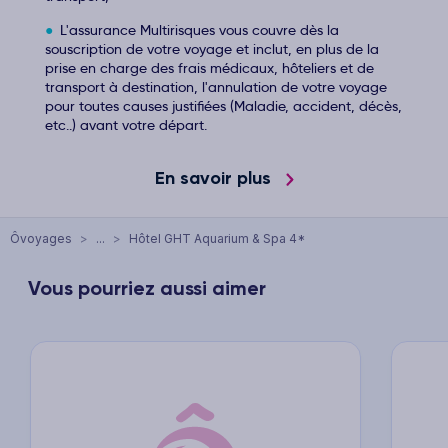
L'assurance Multirisques vous couvre dès la
souscription de votre voyage et inclut, en plus de la
prise en charge des frais médicaux, hôteliers et de
transport à destination, l'annulation de votre voyage
pour toutes causes justifiées (Maladie, accident, décès,
etc..) avant votre départ.
En savoir plus
Ôvoyages
>
...
>
Hôtel GHT Aquarium & Spa 4*
Vous pourriez aussi aimer