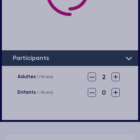
Participants
–
+
2
Adultes
(+18 ans)
–
+
0
Enfants
(-18 ans)