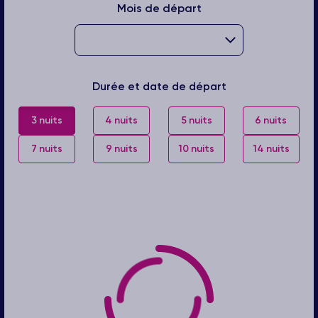
Mois de départ
Durée et date de départ
3 nuits
4 nuits
5 nuits
6 nuits
7 nuits
9 nuits
10 nuits
14 nuits