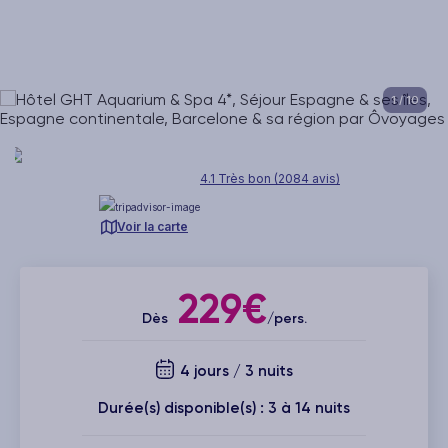
1
/ 10
4.1 Très bon (2084 avis)
Voir la carte
229€
Dès
/pers.
4 jours / 3 nuits
Durée(s) disponible(s) : 3 à 14 nuits