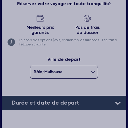
Réservez votre voyage en toute tranquillité
Meilleurs prix
Pas de frais
garantis
de dossier
Le choix des options (vols, chambres, assurances...) se fait à
l'étape suivante.
Ville de départ
Durée et date de départ