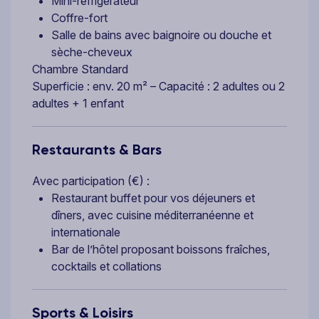
Mini-réfrigérateur
Coffre-fort
Salle de bains avec baignoire ou douche et
sèche-cheveux
Chambre Standard
Superficie : env. 20 m² – Capacité : 2 adultes ou 2
adultes + 1 enfant
Restaurants & Bars
Avec participation (€) :
Restaurant buffet pour vos déjeuners et
dîners, avec cuisine méditerranéenne et
internationale
Bar de l’hôtel proposant boissons fraîches,
cocktails et collations
Sports & Loisirs