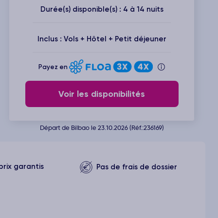
Durée(s) disponible(s) : 4 à 14 nuits
Inclus : Vols + Hôtel + Petit déjeuner
Payez en
Voir les disponibilités
Départ de Bilbao le 23.10.2026 (Réf.:236169)
prix garantis
Pas de frais de dossier