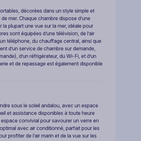
rtables, décorées dans un style simple et
rd de mer. Chaque chambre dispose d’une
la plupart une vue sur la mer, idéale pour
es sont équipées d’une télévision, de l’air
’un téléphone, du chauffage central, ainsi que
ment d’un service de chambre sur demande,
mande), d’un réfrigérateur, du Wi-Fi, et d’un
erie et de repassage est également disponible
tendre sous le soleil andalou, avec un espace
il et assistance disponibles à toute heure
 espace convivial pour savourer un verre en
ptimal avec air conditionné, parfait pour les
r profiter de l’air marin et de la vue sur les