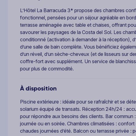
L’Hôtel La Barracuda 3* propose des chambres confo
fonctionnel, pensées pour un séjour agréable en bo
terrasse aménagée avec table et chaises, offrant pour 
savourer les paysages de la Costa del Sol. Les chambr
conditionné (activation à demander à la réception), d
d’une salle de bain complète. Vous bénéficiez égale
d’un réveil, d’un sèche-cheveux (et de lisseurs sur de
coffre-fort avec supplément. Un service de blanchiss
pour plus de commodité.
À disposition
Piscine extérieure : idéale pour se rafraîchir et se dé
solarium équipé de transats. Réception 24h/24 : accue
pour répondre aux besoins des clients. Bar commun :
journée ou en soirée. Chambres climatisées : confort o
chaudes journées d’été. Balcon ou terrasse privée : pou