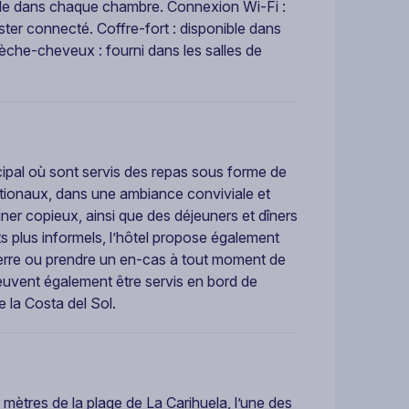
ible dans chaque chambre. Connexion Wi-Fi :
ster connecté. Coffre-fort : disponible dans
èche-cheveux : fourni dans les salles de
cipal où sont servis des repas sous forme de
rnationaux, dans une ambiance conviviale et
ner copieux, ainsi que des déjeuners et dîners
s plus informels, l’hôtel propose également
erre ou prendre un en-cas à tout moment de
peuvent également être servis en bord de
e la Costa del Sol.
0 mètres de la plage de La Carihuela, l’une des