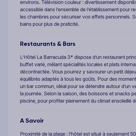
environs. Télévision couleur : divertissement dispon
accessible dans l’ensemble de l’établissement pour re
les chambres pour sécuriser vos effets personnels. S
bains pour plus de praticité.
Restaurants & Bars
L’Hôtel La Barracuda 3* dispose d’un restaurant prin
buffet varié, mêlant spécialités locales et plats inte
décontractée. Vous pourrez y savourer un petit déjeu
équilibrés adaptés à tous les goûts. Pour des moment
un bar commun, idéal pour se détendre autour d’un v
la journée. Selon la saison, des boissons et snacks 
piscine, pour profiter pleinement du climat ensoleillé d
A Savoir
Proximité de la plage : l’hôtel est situé à seulement 5