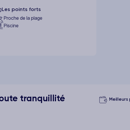
Les points forts
Proche de la plage
Piscine
ute tranquillité
Meilleurs 