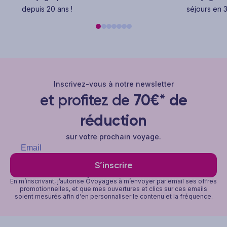
depuis 20 ans !
séjours en 3
Inscrivez-vous à notre newsletter
et profitez de
70€* de
réduction
sur votre prochain voyage.
S’inscrire
En m’inscrivant, j’autorise Ôvoyages à m’envoyer par email ses offres
promotionnelles, et que mes ouvertures et clics sur ces emails
soient mesurés afin d'en personnaliser le contenu et la fréquence.