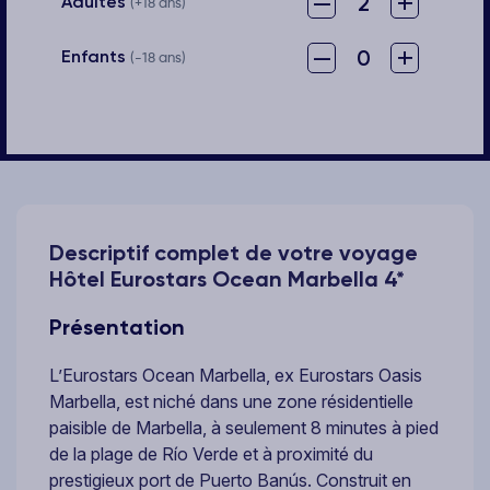
–
+
2
Adultes
(+18 ans)
–
+
0
Enfants
(-18 ans)
Descriptif complet de votre voyage
Hôtel Eurostars Ocean Marbella 4*
Présentation
L’Eurostars Ocean Marbella, ex Eurostars Oasis
Marbella, est niché dans une zone résidentielle
paisible de Marbella, à seulement 8 minutes à pied
de la plage de Río Verde et à proximité du
prestigieux port de Puerto Banús. Construit en