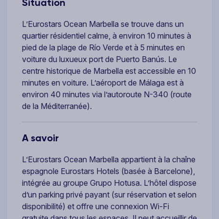
Situation
L’Eurostars Ocean Marbella se trouve dans un
quartier résidentiel calme, à environ 10 minutes à
pied de la plage de Río Verde et à 5 minutes en
voiture du luxueux port de Puerto Banús. Le
centre historique de Marbella est accessible en 10
minutes en voiture. L’aéroport de Málaga est à
environ 40 minutes via l’autoroute N-340 (route
de la Méditerranée).
A savoir
L’Eurostars Ocean Marbella appartient à la chaîne
espagnole Eurostars Hotels (basée à Barcelone),
intégrée au groupe Grupo Hotusa. L’hôtel dispose
d’un parking privé payant (sur réservation et selon
disponibilité) et offre une connexion Wi-Fi
gratuite dans tous les espaces. Il peut accueillir de