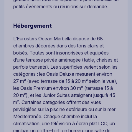
petits événements ou réunions sur demande.
Hébergement
L’Eurostars Ocean Marbella dispose de 68
chambres décorées dans des tons clairs et
boisés. Toutes sont insonorisées et équipées
d’une terrasse privée aménagée (table, chaises et
parfois transats). Les superficies varient selon les
catégories : les Oasis Deluxe mesurent environ
27 m² (avec terrasse de 15 à 20 m² selon la vue),
les Oasis Premium environ 30 m² (terrasse 15 à
20 m²), et les Junior Suites atteignent jusqu’à 45
m². Certaines catégories offrent des vues
privilégiées sur la piscine extérieure ou sur la mer
Méditerranée. Chaque chambre inclut la
climatisation, une télévision à écran plat LCD, un
minibar, un coffre-fort, un bureau, une salle de