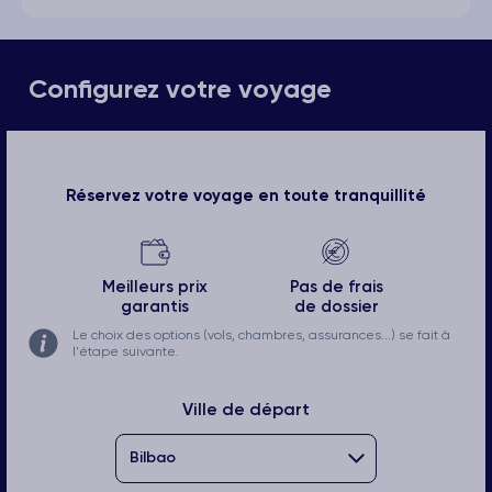
Configurez votre voyage
Réservez votre voyage en toute tranquillité
Meilleurs prix
Pas de frais
garantis
de dossier
Le choix des options (vols, chambres, assurances...) se fait à
l'étape suivante.
Ville de départ