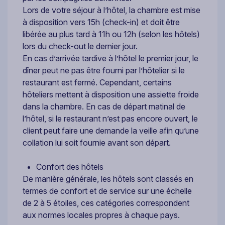
Lors de votre séjour à l’hôtel, la chambre est mise
à disposition vers 15h (check-in) et doit être
libérée au plus tard à 11h ou 12h (selon les hôtels)
lors du check-out le dernier jour.
En cas d’arrivée tardive à l’hôtel le premier jour, le
dîner peut ne pas être fourni par l’hôtelier si le
restaurant est fermé. Cependant, certains
hôteliers mettent à disposition une assiette froide
dans la chambre. En cas de départ matinal de
l’hôtel, si le restaurant n’est pas encore ouvert, le
client peut faire une demande la veille afin qu’une
collation lui soit fournie avant son départ.
Confort des hôtels
De manière générale, les hôtels sont classés en
termes de confort et de service sur une échelle
de 2 à 5 étoiles, ces catégories correspondent
aux normes locales propres à chaque pays.