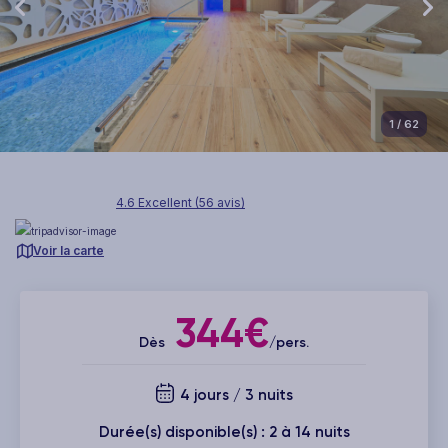
1
/ 62
4.6 Excellent (56 avis)
Voir la carte
344€
Dès
/pers.
4 jours / 3 nuits
Durée(s) disponible(s) : 2 à 14 nuits