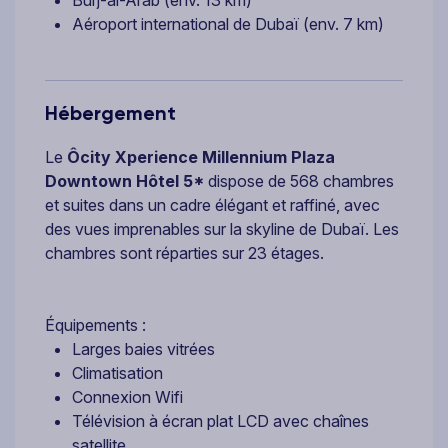
Burj-al-Arab (env. 13 km)
Aéroport international de Dubaï (env. 7 km)
Hébergement
Le
Ôcity Xperience
Millennium Plaza
Downtown Hôtel 5*
dispose de 568 chambres
et suites dans un cadre élégant et raffiné, avec
des vues imprenables sur la skyline de Dubaï. Les
chambres sont réparties sur 23 étages.
Équipements :
Larges baies vitrées
Climatisation
Connexion Wifi
Télévision à écran plat LCD avec chaînes
satellite