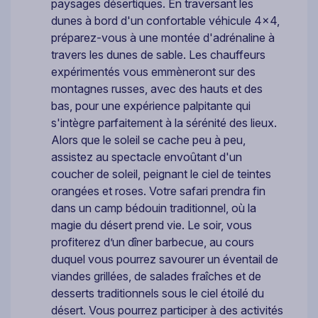
paysages désertiques. En traversant les
dunes à bord d'un confortable véhicule 4x4,
préparez-vous à une montée d'adrénaline à
travers les dunes de sable. Les chauffeurs
expérimentés vous emmèneront sur des
montagnes russes, avec des hauts et des
bas, pour une expérience palpitante qui
s'intègre parfaitement à la sérénité des lieux.
Alors que le soleil se cache peu à peu,
assistez au spectacle envoûtant d'un
coucher de soleil, peignant le ciel de teintes
orangées et roses. Votre safari prendra fin
dans un camp bédouin traditionnel, où la
magie du désert prend vie. Le soir, vous
profiterez d’un dîner barbecue, au cours
duquel vous pourrez savourer un éventail de
viandes grillées, de salades fraîches et de
desserts traditionnels sous le ciel étoilé du
désert. Vous pourrez participer à des activités