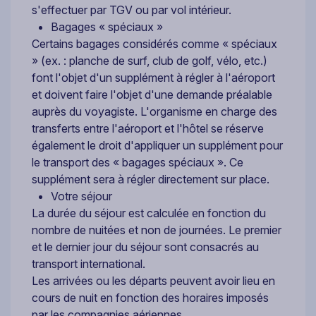
s'effectuer par TGV ou par vol intérieur.
Bagages « spéciaux »
Certains bagages considérés comme « spéciaux
» (ex. : planche de surf, club de golf, vélo, etc.)
font l'objet d'un supplément à régler à l'aéroport
et doivent faire l'objet d'une demande préalable
auprès du voyagiste. L'organisme en charge des
transferts entre l'aéroport et l'hôtel se réserve
également le droit d'appliquer un supplément pour
le transport des « bagages spéciaux ». Ce
supplément sera à régler directement sur place.
Votre séjour
La durée du séjour est calculée en fonction du
nombre de nuitées et non de journées. Le premier
et le dernier jour du séjour sont consacrés au
transport international.
Les arrivées ou les départs peuvent avoir lieu en
cours de nuit en fonction des horaires imposés
par les compagnies aériennes.