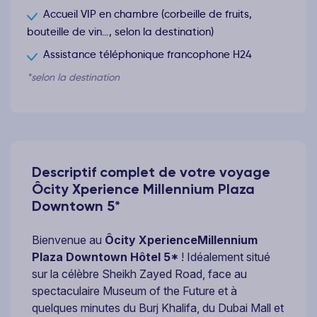
Accueil VIP en chambre (corbeille de fruits,
bouteille de vin…, selon la destination)
Assistance téléphonique francophone H24
*selon la destination
Descriptif complet de votre voyage
Ôcity Xperience Millennium Plaza
Downtown 5*
Bienvenue au
Ôcity Xperience
Millennium
Plaza Downtown Hôtel 5*
! Idéalement situé
sur la célèbre Sheikh Zayed Road, face au
spectaculaire Museum of the Future et à
quelques minutes du Burj Khalifa, du Dubai Mall et