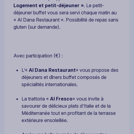
Logement et petit-déjeuner »
. Le petit-
déjeuner buffet vous sera servi chaque matin au
« Al Dana Restaurant ». Possibilité de repas sans
gluten (sur demande).
Avec participation (€) :
L’«
Al Dana Restaurant
» vous propose des
déjeuners et dîners buffet composés de
spécialités internationales.
La trattoria «
Al Fresco
» vous invite à
savourer de délicieux plats d’Italie et de la
Méditerranée tout en profitant de la terrasse
extérieure ensoleillée.