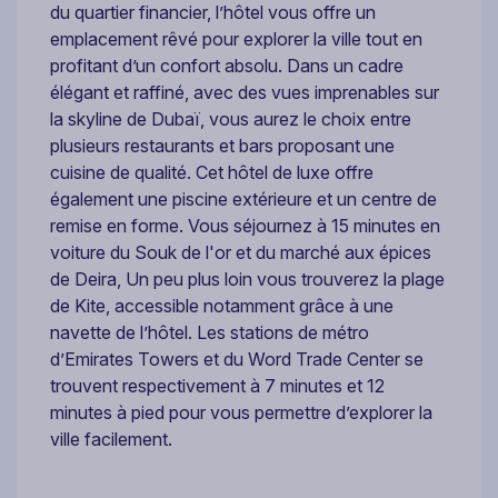
du quartier financier, l’hôtel vous offre un
emplacement rêvé pour explorer la ville tout en
profitant d’un confort absolu. Dans un cadre
élégant et raffiné, avec des vues imprenables sur
la skyline de Dubaï, vous aurez le choix entre
plusieurs restaurants et bars proposant une
cuisine de qualité. Cet hôtel de luxe offre
également une piscine extérieure et un centre de
remise en forme. Vous séjournez à 15 minutes en
voiture du Souk de l'or et du marché aux épices
de Deira, Un peu plus loin vous trouverez la plage
de Kite, accessible notamment grâce à une
navette de l’hôtel. Les stations de métro
d’Emirates Towers et du Word Trade Center se
trouvent respectivement à 7 minutes et 12
minutes à pied pour vous permettre d’explorer la
ville facilement.