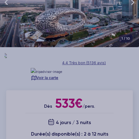
1
/ 10
4.4 Très bon (5136 avis)
Voir la carte
533€
Dès
/pers.
4 jours / 3 nuits
Durée(s) disponible(s) : 2 à 12 nuits