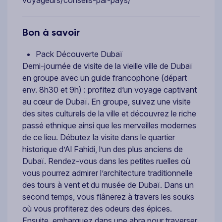
voyageurs/conseils-par-pays/
Bon à savoir
Pack Découverte Dubaï
Demi-journée de visite de la vieille ville de Dubaï
en groupe avec un guide francophone (départ
env. 8h30 et 9h) : profitez d’un voyage captivant
au cœur de Dubaï. En groupe, suivez une visite
des sites culturels de la ville et découvrez le riche
passé ethnique ainsi que les merveilles modernes
de ce lieu. Débutez la visite dans le quartier
historique d’Al Fahidi, l’un des plus anciens de
Dubaï. Rendez-vous dans les petites ruelles où
vous pourrez admirer l’architecture traditionnelle
des tours à vent et du musée de Dubaï. Dans un
second temps, vous flânerez à travers les souks
où vous profiterez des odeurs des épices.
Ensuite, embarquez dans une abra pour traverser