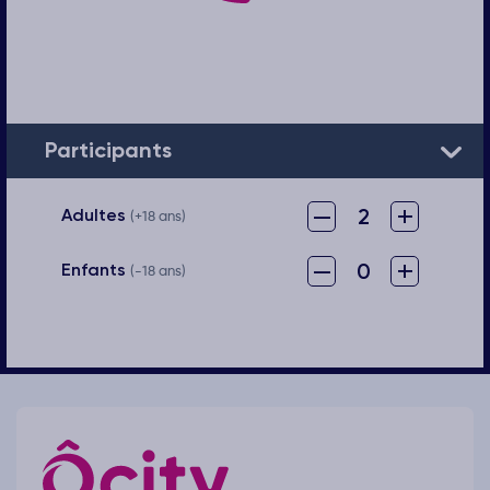
Participants
–
+
2
Adultes
(+18 ans)
–
+
0
Enfants
(-18 ans)