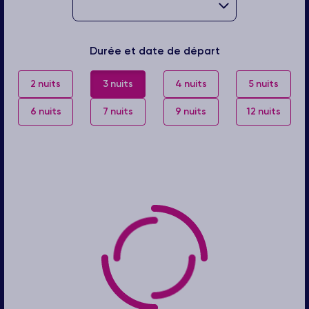
Durée et date de départ
2 nuits
3 nuits
4 nuits
5 nuits
6 nuits
7 nuits
9 nuits
12 nuits