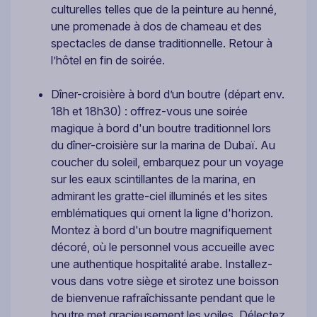
culturelles telles que de la peinture au henné,
une promenade à dos de chameau et des
spectacles de danse traditionnelle. Retour à
l’hôtel en fin de soirée.
Dîner-croisière à bord d’un boutre (départ env.
18h et 18h30) : offrez-vous une soirée
magique à bord d'un boutre traditionnel lors
du dîner-croisière sur la marina de Dubaï. Au
coucher du soleil, embarquez pour un voyage
sur les eaux scintillantes de la marina, en
admirant les gratte-ciel illuminés et les sites
emblématiques qui ornent la ligne d'horizon.
Montez à bord d'un boutre magnifiquement
décoré, où le personnel vous accueille avec
une authentique hospitalité arabe. Installez-
vous dans votre siège et sirotez une boisson
de bienvenue rafraîchissante pendant que le
boutre met gracieusement les voiles. Délectez