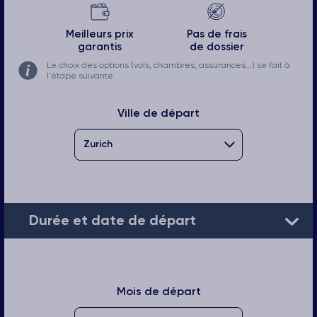
Meilleurs prix
Pas de frais
garantis
de dossier
Le choix des options (vols, chambres, assurances...) se fait à
l'étape suivante.
Ville de départ
Durée et date de départ
Mois de départ