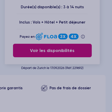
Durée(s) disponible(s) : 3 à 14 nuits
Inclus : Vols + Hôtel + Petit déjeuner
Payez en
Voir les disponibilités
Départ de Zurich le 17.09.2026 (Réf.:229692)
prix garantis
Pas de frais de dossier