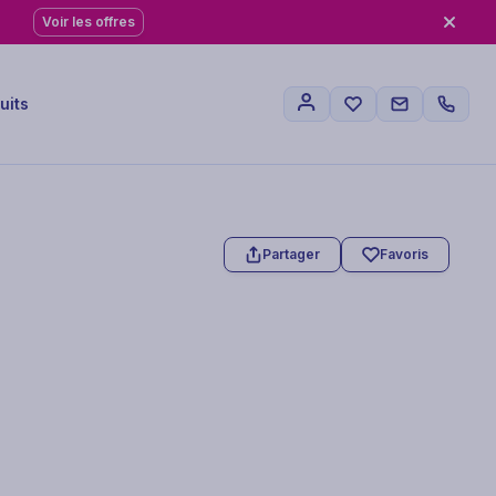
Voir les offres
uits
Partager
Favoris