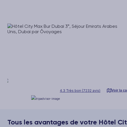
Voir la ca
4.3 Très bon (7232 avis)
Tous les avantages de votre Hôtel Ci