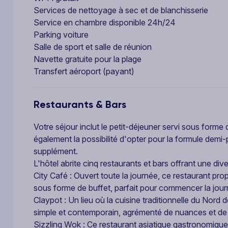
Services de nettoyage à sec et de blanchisserie
Service en chambre disponible 24h/24
Parking voiture
Salle de sport et salle de réunion
Navette gratuite pour la plage
Transfert aéroport (payant)
Restaurants & Bars
Votre séjour inclut le petit-déjeuner servi sous forme
également la possibilité d'opter pour la formule dem
supplément.
L'hôtel abrite cinq restaurants et bars offrant une di
City Café : Ouvert toute la journée, ce restaurant pro
sous forme de buffet, parfait pour commencer la jour
Claypot : Un lieu où la cuisine traditionnelle du Nord 
simple et contemporain, agrémenté de nuances et de 
Sizzling Wok : Ce restaurant asiatique gastronomique