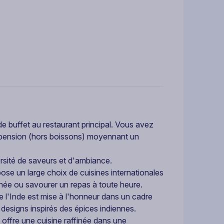
 de buffet au restaurant principal. Vous avez
i-pension (hors boissons) moyennant un
versité de saveurs et d'ambiance.
pose un large choix de cuisines internationales
née ou savourer un repas à toute heure.
de l'Inde est mise à l'honneur dans un cadre
designs inspirés des épices indiennes.
 offre une cuisine raffinée dans une