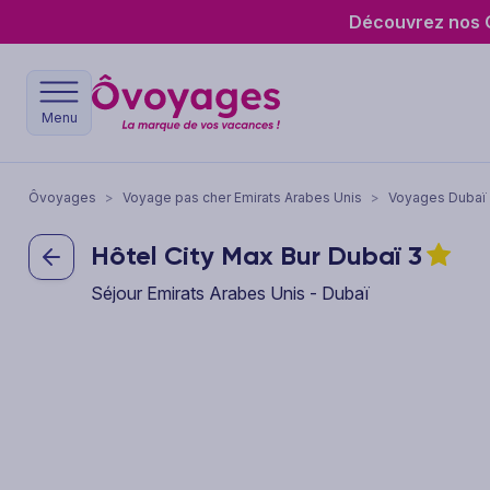
Découvrez nos O
Menu
Ôvoyages
>
Voyage pas cher Emirats Arabes Unis
>
Voyages Dubaï
Hôtel City Max Bur Dubaï
3
Séjour Emirats Arabes Unis - Dubaï