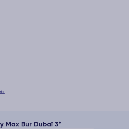
rte
ty Max Bur Dubaï 3*