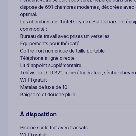
dispose de 691 chambres modernes, décorées avec go
optimal.
Les chambres de l'hôtel Citymax Bur Dubai sont équip
commodité :
Bureau de travail avec prises universelles
Équipements pour thé/café
Coffre-fort numérique de taille portable
Téléphone à ligne directe
Lit d'appoint supplémentaire
Télévision LCD 32", mini-réfrigérateur, sèche-cheve
Wi-Fi gratuit
Matelas de luxe de 10"
Baignoire et douche pluie
À disposition
Piscine sur le toit avec transats
Wi-Fi gratuit