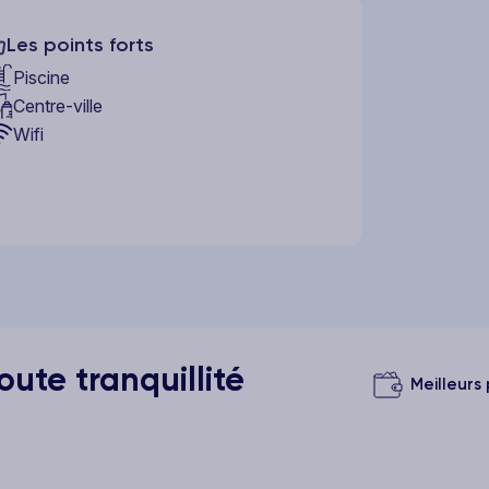
Les points forts
Piscine
Centre-ville
Wifi
ute tranquillité
Meilleurs 