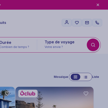
uits
Type de voyage
Combien de temps ?
Votre envie ?
Mosaïque
Liste