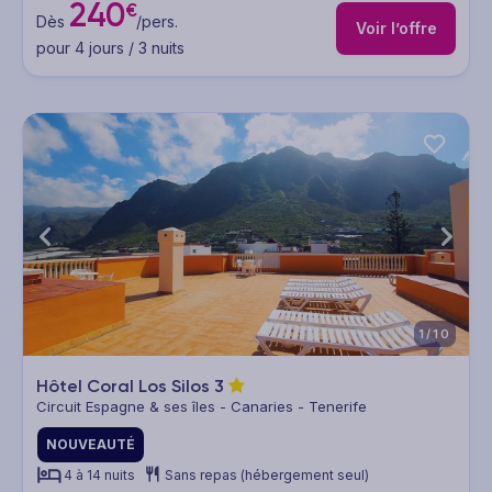
240
€
Dès
/pers.
Voir l’offre
pour 4 jours / 3 nuits
1/10
Hôtel Coral Los Silos
3
Circuit Espagne & ses îles - Canaries - Tenerife
NOUVEAUTÉ
4 à 14 nuits
Sans repas (hébergement seul)