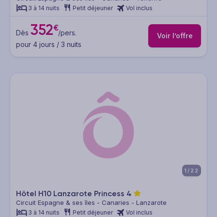
3 à 14 nuits
Petit déjeuner
Vol inclus
352
€
Dès
/pers.
Voir l’offre
pour 4 jours / 3 nuits
1/22
Hôtel H10 Lanzarote Princess
4
Circuit Espagne & ses îles - Canaries - Lanzarote
3 à 14 nuits
Petit déjeuner
Vol inclus