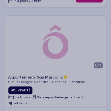
pour 4 jours / 3 nuits
1/13
Appartements San Marcial
2
Circuit Espagne & ses îles - Canaries - Lanzarote
NOUVEAUTÉ
3 à 14 nuits
Sans repas (hébergement seul)
Vol inclus