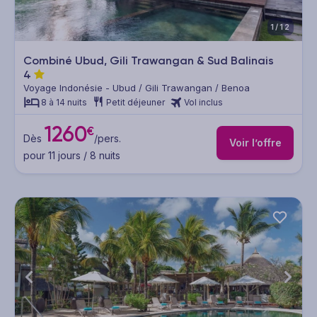
1/12
Combiné Ubud, Gili Trawangan & Sud Balinais
4
Voyage Indonésie - Ubud / Gili Trawangan / Benoa
8 à 14 nuits
Petit déjeuner
Vol inclus
1260
€
Dès
/pers.
Voir l’offre
pour 11 jours / 8 nuits