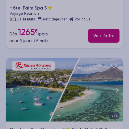
Hôtel Palm Spa
5
Voyage Réunion
5 à 14 nuits
Petit déjeuner
Vol inclus
1265
€
Dès
/pers.
Voir l’offre
pour 8 jours / 5 nuits
1/15