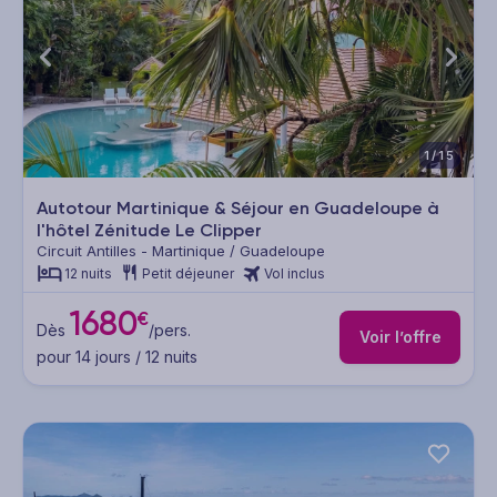
1/15
Autotour Martinique & Séjour en Guadeloupe à
l'hôtel Zénitude Le Clipper
Circuit Antilles - Martinique / Guadeloupe
12 nuits
Petit déjeuner
Vol inclus
1680
€
Dès
/pers.
Voir l’offre
pour 14 jours / 12 nuits