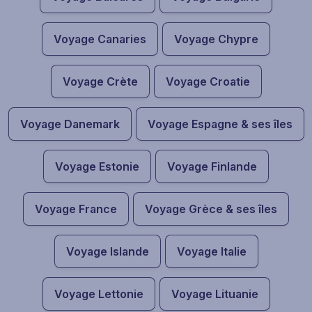
Voyage Canaries
Voyage Chypre
Voyage Crète
Voyage Croatie
Voyage Danemark
Voyage Espagne & ses îles
Voyage Estonie
Voyage Finlande
Voyage France
Voyage Grèce & ses îles
Voyage Islande
Voyage Italie
Voyage Lettonie
Voyage Lituanie