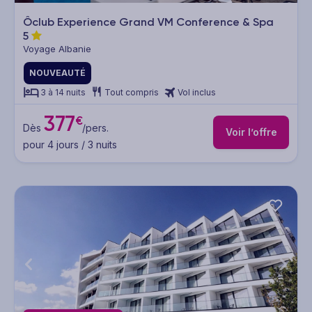
Ôclub Experience Grand VM Conference & Spa
5
Voyage Albanie
NOUVEAUTÉ
3 à 14 nuits
Tout compris
Vol inclus
377
€
Dès
/pers.
Voir l’offre
pour 4 jours / 3 nuits