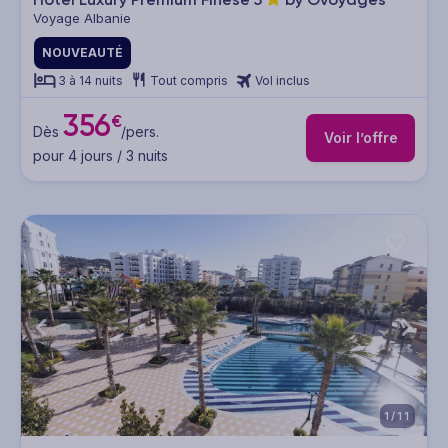
Voyage Albanie
NOUVEAUTÉ
3 à 14 nuits
Tout compris
Vol inclus
356
€
Dès
/pers.
Voir l’offre
pour 4 jours / 3 nuits
1/11