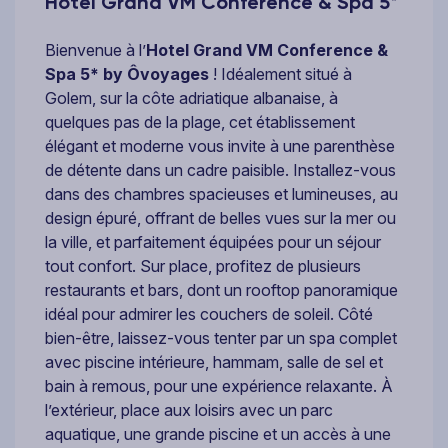
Hôtel Grand VM Conference & Spa 5*
Bienvenue à l’
Hotel Grand VM Conference &
Spa 5* by Ôvoyages
! Idéalement situé à
Golem, sur la côte adriatique albanaise, à
quelques pas de la plage, cet établissement
élégant et moderne vous invite à une parenthèse
de détente dans un cadre paisible. Installez-vous
dans des chambres spacieuses et lumineuses, au
design épuré, offrant de belles vues sur la mer ou
la ville, et parfaitement équipées pour un séjour
tout confort. Sur place, profitez de plusieurs
restaurants et bars, dont un rooftop panoramique
idéal pour admirer les couchers de soleil. Côté
bien-être, laissez-vous tenter par un spa complet
avec piscine intérieure, hammam, salle de sel et
bain à remous, pour une expérience relaxante. À
l’extérieur, place aux loisirs avec un parc
aquatique, une grande piscine et un accès à une