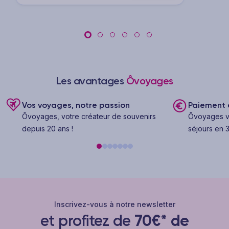
Les avantages
Ôvoyages
Vos voyages, notre passion
Paiement e
Ôvoyages, votre créateur de souvenirs
Ôvoyages v
depuis 20 ans !
séjours en 3
Inscrivez-vous à notre newsletter
et profitez de
70€* de