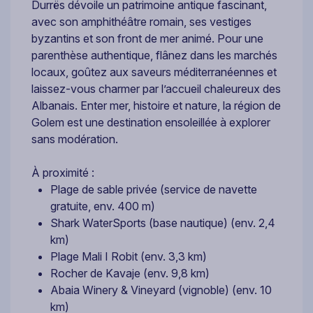
Durrës dévoile un patrimoine antique fascinant,
avec son amphithéâtre romain, ses vestiges
byzantins et son front de mer animé. Pour une
parenthèse authentique, flânez dans les marchés
locaux, goûtez aux saveurs méditerranéennes et
laissez-vous charmer par l’accueil chaleureux des
Albanais. Enter mer, histoire et nature, la région de
Golem est une destination ensoleillée à explorer
sans modération.
À proximité :
Plage de sable privée (service de navette
gratuite, env. 400 m)
Shark WaterSports (base nautique) (env. 2,4
km)
Plage Mali I Robit (env. 3,3 km)
Rocher de Kavaje (env. 9,8 km)
Abaia Winery & Vineyard (vignoble) (env. 10
km)