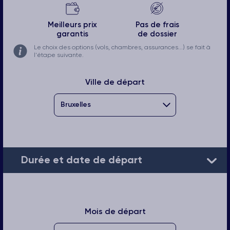
Meilleurs prix
Pas de frais
garantis
de dossier
Le choix des options (vols, chambres, assurances...) se fait à
l'étape suivante.
Ville de départ
Durée et date de départ
Mois de départ