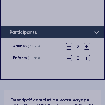
Participants
–
+
2
Adultes
(+18 ans)
–
+
0
Enfants
(-18 ans)
Descriptif complet de votre voyage