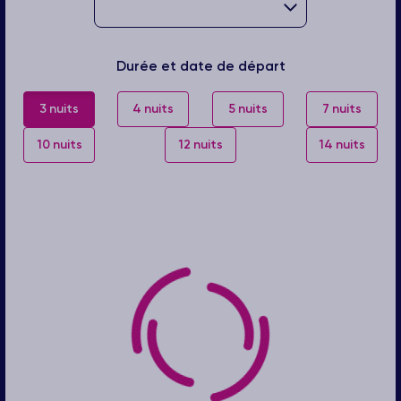
Durée et date de départ
3 nuits
4 nuits
5 nuits
7 nuits
10 nuits
12 nuits
14 nuits