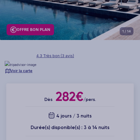
OFFRE BON PLAN
1
/ 14
4.3 Très bon (3 avis)
Voir la carte
282€
Dès
/pers.
4 jours / 3 nuits
Durée(s) disponible(s) : 3 à 14 nuits