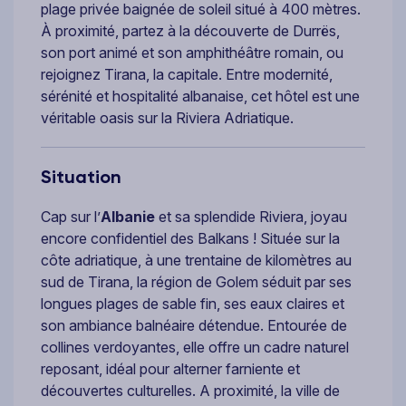
plage privée baignée de soleil situé à 400 mètres.
À proximité, partez à la découverte de Durrës,
son port animé et son amphithéâtre romain, ou
rejoignez Tirana, la capitale. Entre modernité,
sérénité et hospitalité albanaise, cet hôtel est une
véritable oasis sur la Riviera Adriatique.
Situation
Cap sur l’
Albanie
et sa splendide Riviera, joyau
encore confidentiel des Balkans ! Située sur la
côte adriatique, à une trentaine de kilomètres au
sud de Tirana, la région de Golem séduit par ses
longues plages de sable fin, ses eaux claires et
son ambiance balnéaire détendue. Entourée de
collines verdoyantes, elle offre un cadre naturel
reposant, idéal pour alterner farniente et
découvertes culturelles. A proximité, la ville de