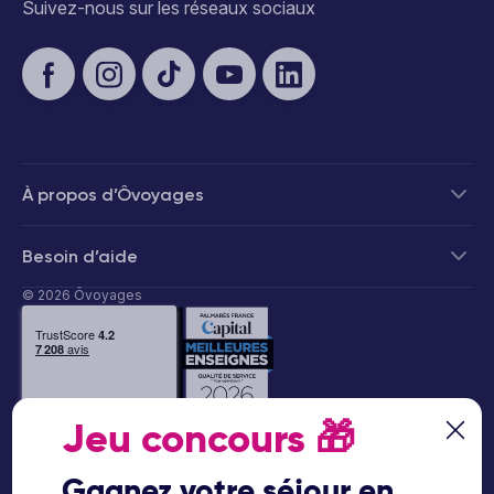
Suivez-nous sur les réseaux sociaux
À propos d’Ôvoyages
Besoin d’aide
© 2026 Ôvoyages
Jeu concours
🎁
Paiement sécurisé
Gagnez votre séjour en