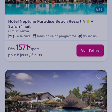
1/12
Hôtel Neptune Paradise Beach Resort
4
+
Safari 1 nuit
Circuit Kenya
5 à 14 nuits
Pension selon programme
Vol inclus
1571
€
Dès
/pers.
Voir l’offre
pour 8 jours / 5 nuits