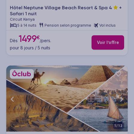
Hôtel Neptune Village Beach Resort & Spa
4
+
Safari 1 nuit
Circuit Kenya
5 à 14 nuits
Pension selon programme
Vol inclus
1499
€
Dès
/pers.
Voir l’offre
pour 8 jours / 5 nuits
1/12