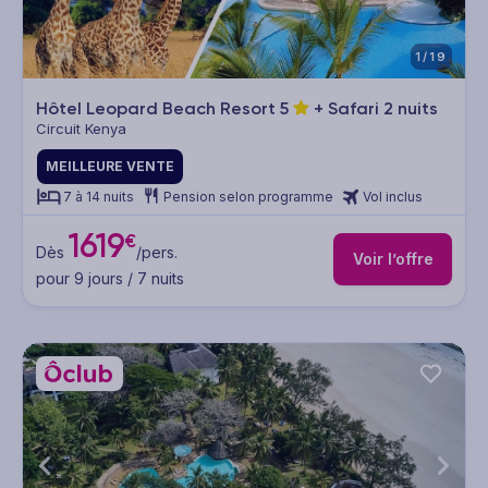
1/19
Hôtel Leopard Beach Resort
5
+ Safari 2 nuits
Circuit Kenya
MEILLEURE VENTE
7 à 14 nuits
Pension selon programme
Vol inclus
1619
€
Dès
/pers.
Voir l’offre
pour 9 jours / 7 nuits