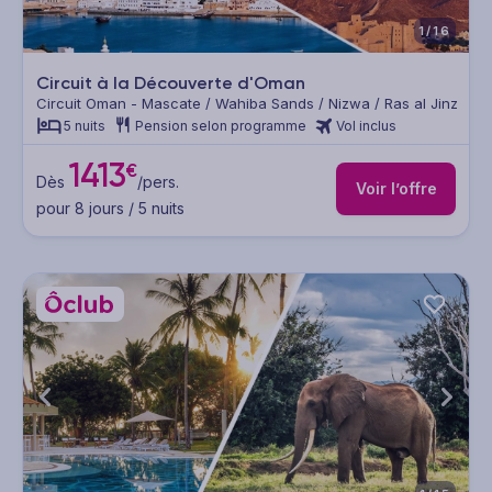
1/16
Circuit à la Découverte d'Oman
Circuit Oman - Mascate / Wahiba Sands / Nizwa / Ras al Jinz
5 nuits
Pension selon programme
Vol inclus
1413
€
Dès
/pers.
Voir l’offre
pour 8 jours / 5 nuits