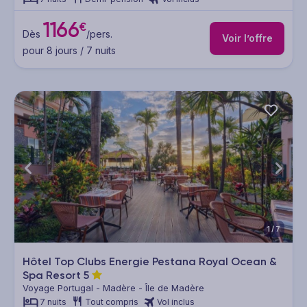
1166
€
Dès
/pers.
Voir l’offre
pour 8 jours / 7 nuits
1/7
Hôtel Top Clubs Energie Pestana Royal Ocean &
Spa Resort
5
Voyage Portugal - Madère - Île de Madère
7 nuits
Tout compris
Vol inclus