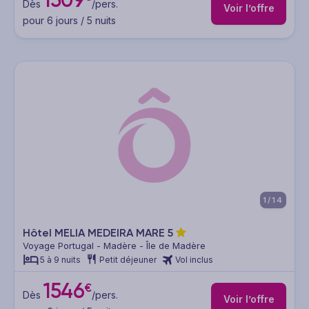
Dès
/pers.
Voir l’offre
pour 6 jours / 5 nuits
1/14
Hôtel MELIA MEDEIRA MARE
5
Voyage Portugal - Madère - Île de Madère
5 à 9 nuits
Petit déjeuner
Vol inclus
1546
€
Dès
/pers.
Voir l’offre