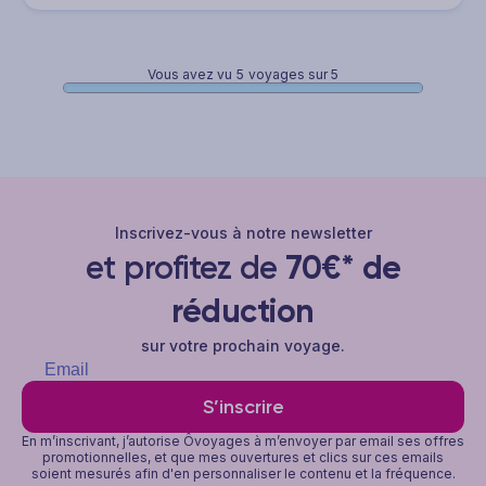
Vous avez vu
5
voyages sur 5
Inscrivez-vous à notre newsletter
et profitez de
70€* de
réduction
sur votre prochain voyage.
S’inscrire
En m’inscrivant, j’autorise Ôvoyages à m’envoyer par email ses offres
promotionnelles, et que mes ouvertures et clics sur ces emails
soient mesurés afin d'en personnaliser le contenu et la fréquence.