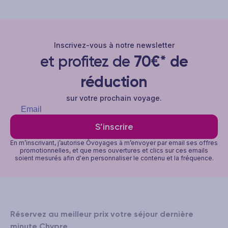
Inscrivez-vous à notre newsletter
et profitez de
70€* de
réduction
sur votre prochain voyage.
S’inscrire
En m’inscrivant, j’autorise Ôvoyages à m’envoyer par email ses offres
promotionnelles, et que mes ouvertures et clics sur ces emails
soient mesurés afin d'en personnaliser le contenu et la fréquence.
Réservez au meilleur prix votre séjour dernière
minute Chypre