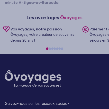
minute Antigua-et-Barbuda
Les avantages
Ôvoyages
Vos voyages, notre passion
Paiement e
Ôvoyages, votre créateur de souvenirs
Ôvoyages v
depuis 20 ans !
séjours en 3
Suivez-nous sur les réseaux sociaux