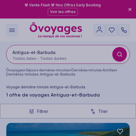
🚨 Vente Flash 🚨 Nos Offres Early Booking
Voir les offres
Antigua-et-Barbuda
Toutes dates - Toutes durées
Ôvoyages
>
Séjours dernières minutes
>
Dernières minutes Antilles
>
Dernières minutes Antigua-et-Barbuda
Voyage dernière minute Antigua-et-Barbuda
1 offre de voyages Antigua-et-Barbuda
Filtrer
Trier