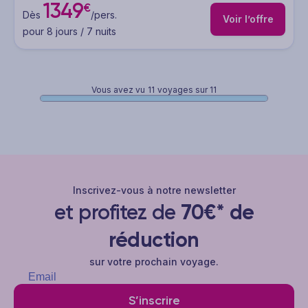
1349
€
Dès
/pers.
Voir l’offre
pour 8 jours / 7 nuits
Vous avez vu
11
voyages sur 11
Inscrivez-vous à notre newsletter
et profitez de
70€* de
réduction
sur votre prochain voyage.
S’inscrire