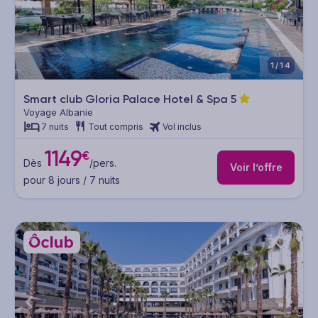
1/14
Smart club Gloria Palace Hotel & Spa
5
Voyage Albanie
7 nuits
Tout compris
Vol inclus
1149
€
Dès
/pers.
Voir l’offre
pour 8 jours / 7 nuits