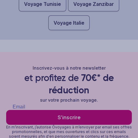
Voyage Tunisie
Voyage Zanzibar
Voyage Italie
Inscrivez-vous à notre newsletter
et profitez de
70€* de
réduction
sur votre prochain voyage.
S’inscrire
En m’inscrivant, j’autorise Ôvoyages à m’envoyer par email ses offres
promotionnelles, et que mes ouvertures et clics sur ces emails
soient mesurés afin d'en personnaliser le contenu et la fréquence.