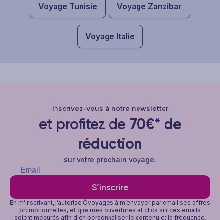
Voyage Tunisie
Voyage Zanzibar
Voyage Italie
Inscrivez-vous à notre newsletter
et profitez de
70€* de
réduction
sur votre prochain voyage.
S’inscrire
En m’inscrivant, j’autorise Ôvoyages à m’envoyer par email ses offres
promotionnelles, et que mes ouvertures et clics sur ces emails
soient mesurés afin d'en personnaliser le contenu et la fréquence.