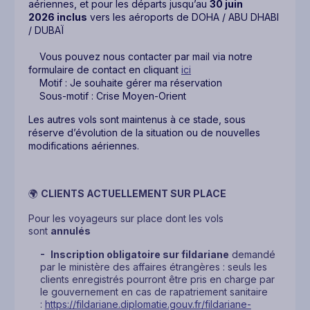
aériennes, et pour les départs jusqu’au
30 juin
2026
inclus
vers les aéroports de DOHA / ABU DHABI
/ DUBAÏ
Vous pouvez nous contacter par mail via notre
formulaire de contact en cliquant
ici
Motif : Je souhaite gérer ma réservation
Sous-motif : Crise Moyen-Orient
Les autres vols sont maintenus à ce stade, sous
réserve d’évolution de la situation ou de nouvelles
modifications aériennes.
🌍
CLIENTS ACTUELLEMENT SUR PLACE
Pour les voyageurs sur place dont les vols
sont
annulés
Inscription obligatoire sur fildariane
demandé
par le ministère des affaires étrangères : seuls les
clients enregistrés pourront être pris en charge par
le gouvernement en cas de rapatriement sanitaire
:
https://fildariane.diplomatie.gouv.fr/fildariane-