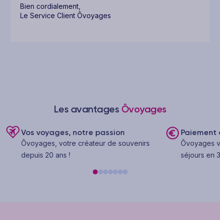
Bien cordialement,
Le Service Client Ôvoyages
Les avantages
Ôvoyages
Vos voyages, notre passion
Paiement e
Ôvoyages, votre créateur de souvenirs
Ôvoyages v
depuis 20 ans !
séjours en 3