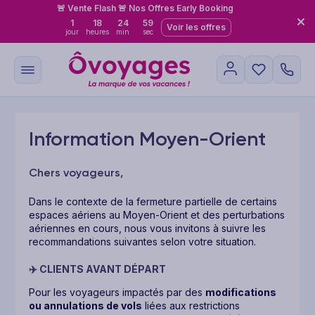
🚨 Vente Flash 🚨 Nos Offres Early Booking
1
18
24
59
Voir les offres
jour
heures
min
sec
Information Moyen-Orient
Chers voyageurs,
Dans le contexte de la fermeture partielle de certains
espaces aériens au Moyen-Orient et des perturbations
aériennes en cours, nous vous invitons à suivre les
recommandations suivantes selon votre situation.
✈️
CLIENTS AVANT DÉPART
Pour les voyageurs impactés par des
modifications
ou annulations de vols
liées aux restrictions