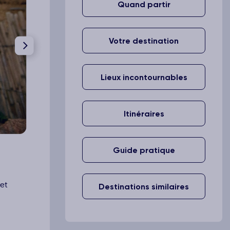
Quand partir
Votre destination
Lieux incontournables
Itinéraires
2-
Des expériences nature “signature”
/3
Guide pratique
 et
Destinations similaires