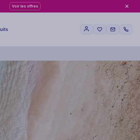
Voir les offres
uits