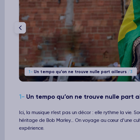
1-
Un tempo qu’on ne trouve nulle part ailleurs
/3
1-
Un tempo qu’on ne trouve nulle part ai
Ici, la musique n’est pas un décor : elle rythme la vie. 
héritage de Bob Marley… On voyage au cœur d’une cultur
expérience.