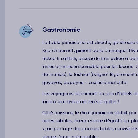
Gastronomie
La table jamaïcaine est directe, généreuse
Scotch bonnet, piment de la Jamaïque, thym) 
ackee & saltfish, associe le fruit ackee à d
initiés et un incontournable pour les locaux.
de manioc), le festival (beignet légèrement 
goyaves, papayes – cueillis à maturité.
Les voyageurs séjournant au sein d’hôtels d
locaux qui raviveront leurs papilles !
Côté boissons, le rhum jamaïcain séduit par 
notes subtiles, mieux encore dégusté sur pla
», on partage de grandes tables conviviales
simple, franc, mémorable.