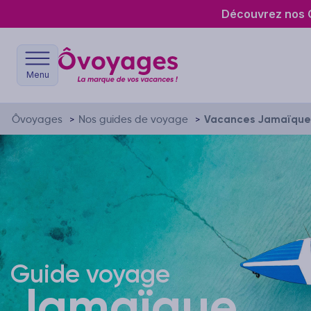
Découvrez nos O
Menu
Ôvoyages
Nos guides de voyage
Vacances Jamaïque
>
>
Guide voyage
Jamaïque