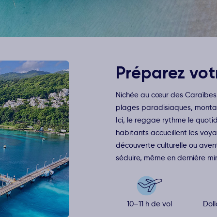
Préparez vot
Nichée au cœur des Caraïbes,
plages paradisiaques, monta
Ici, le reggae rythme le quoti
habitants accueillent les voya
découverte culturelle ou aven
séduire, même en dernière min
10–11 h de vol
Doll