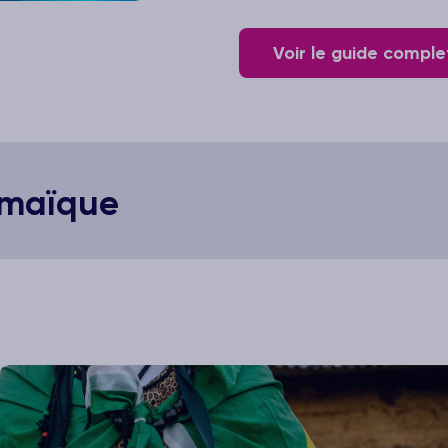
Voir le guide comple
amaïque