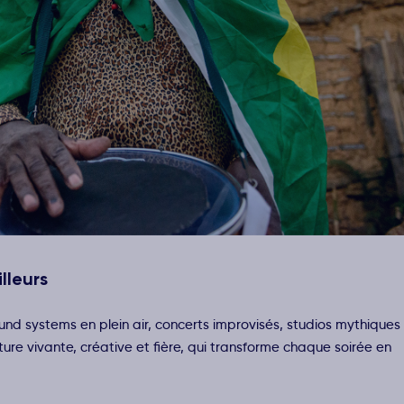
lleurs
Sound systems en plein air, concerts improvisés, studios mythiques
e vivante, créative et fière, qui transforme chaque soirée en