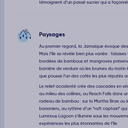
témoignent d’un passé sucrier qui a façonné
Paysages
Au premier regard, la Jamaïque évoque des 
Mais l’île se révèle bien plus variée : falaise
bordées de bambous et mangroves préservées 
barrière de verdure où les brumes du matin 
que pousse l’un des cafés les plus réputés a
Le relief accidenté crée des cascades en séri
au milieu des collines, ou Reach Falls dans un
radeau de bambou : sur la Martha Brae ou le 
bananiers, au rythme d’un “raft captain” qu
Luminous Lagoon s’illumine sous les mouveme
expériences les plus étonnantes de l’île.