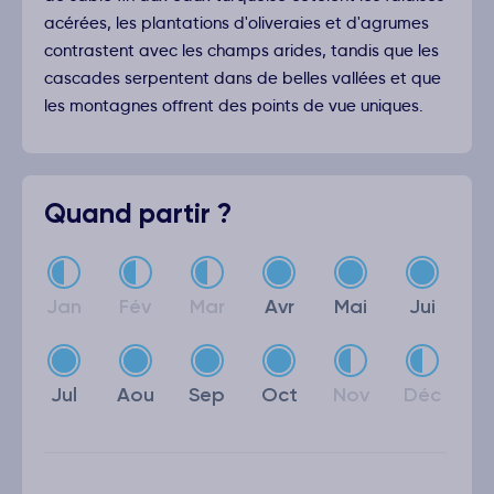
acérées, les plantations d'oliveraies et d'agrumes
contrastent avec les champs arides, tandis que les
cascades serpentent dans de belles vallées et que
les montagnes offrent des points de vue uniques.
Quand partir ?
Jan
Fév
Mar
Avr
Mai
Jui
Jul
Aou
Sep
Oct
Nov
Déc