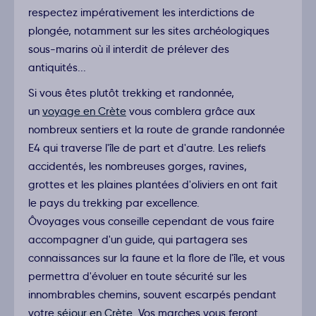
respectez impérativement les interdictions de
plongée, notamment sur les sites archéologiques
sous-marins où il interdit de prélever des
antiquités...
Si vous êtes plutôt trekking et randonnée,
un
voyage en Crète
vous comblera grâce aux
nombreux sentiers et la route de grande randonnée
E4 qui traverse l'île de part et d'autre. Les reliefs
accidentés, les nombreuses gorges, ravines,
grottes et les plaines plantées d'oliviers en ont fait
le pays du trekking par excellence.
Ôvoyages vous conseille cependant de vous faire
accompagner d'un guide, qui partagera ses
connaissances sur la faune et la flore de l'île, et vous
permettra d'évoluer en toute sécurité sur les
innombrables chemins, souvent escarpés pendant
votre
séjour en Crète
. Vos marches vous feront