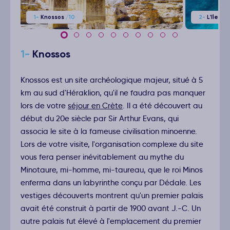
1-
Knossos
/10
2-
L'île de
1-
Knossos
Knossos est un site archéologique majeur, situé à 5
km au sud d'Héraklion, qu'il ne faudra pas manquer
lors de votre
séjour en Crète
. Il a été découvert au
début du 20e siècle par Sir Arthur Evans, qui
associa le site à la fameuse civilisation minoenne.
Lors de votre visite, l'organisation complexe du site
vous fera penser inévitablement au mythe du
Minotaure, mi-homme, mi-taureau, que le roi Minos
enferma dans un labyrinthe conçu par Dédale. Les
vestiges découverts montrent qu'un premier palais
avait été construit à partir de 1900 avant J.-C. Un
autre palais fut élevé à l'emplacement du premier