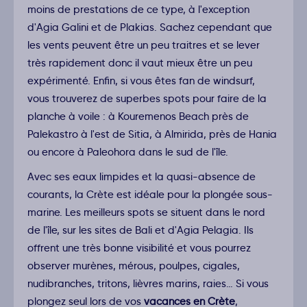
moins de prestations de ce type, à l'exception
d'Agia Galini et de Plakias. Sachez cependant que
les vents peuvent être un peu traitres et se lever
très rapidement donc il vaut mieux être un peu
expérimenté. Enfin, si vous êtes fan de windsurf,
vous trouverez de superbes spots pour faire de la
planche à voile : à Kouremenos Beach près de
Palekastro à l'est de Sitia, à Almirida, près de Hania
ou encore à Paleohora dans le sud de l'île.
Avec ses eaux limpides et la quasi-absence de
courants, la Crète est idéale pour la plongée sous-
marine. Les meilleurs spots se situent dans le nord
de l'île, sur les sites de Bali et d'Agia Pelagia. Ils
offrent une très bonne visibilité et vous pourrez
observer murènes, mérous, poulpes, cigales,
nudibranches, tritons, lièvres marins, raies… Si vous
plongez seul lors de vos
vacances en Crète
,