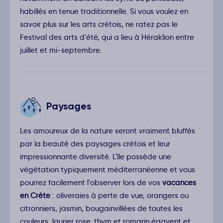
habillés en tenue traditionnelle. Si vous voulez en
savoir plus sur les arts crétois, ne ratez pas le
Festival des arts d'été, qui a lieu à Héraklion entre
juillet et mi-septembre.
Paysages
Les amoureux de la nature seront vraiment bluffés
par la beauté des paysages crétois et leur
impressionnante diversité. L'île possède une
végétation typiquement méditerranéenne et vous
pourrez facilement l'observer lors de vos
vacances
en Crète
: oliveraies à perte de vue, orangers ou
citronniers, jasmin, bougainvillées de toutes les
couleurs, laurier rose, thym et romarin égayent et