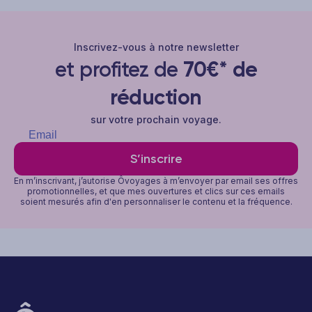
Inscrivez-vous à notre newsletter
et profitez de
70€* de
réduction
sur votre prochain voyage.
S’inscrire
En m’inscrivant, j’autorise Ôvoyages à m’envoyer par email ses offres
promotionnelles, et que mes ouvertures et clics sur ces emails
soient mesurés afin d'en personnaliser le contenu et la fréquence.