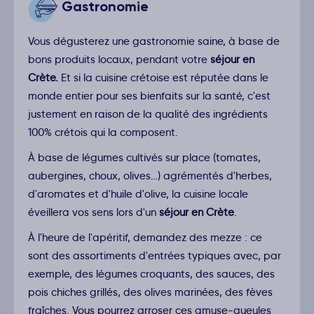
Gastronomie
Vous dégusterez une gastronomie saine, à base de
bons produits locaux, pendant votre
séjour en
Crète.
Et si la cuisine crétoise est réputée dans le
monde entier pour ses bienfaits sur la santé, c'est
justement en raison de la qualité des ingrédients
100% crétois qui la composent.
À base de légumes cultivés sur place (tomates,
aubergines, choux, olives…) agrémentés d'herbes,
d'aromates et d'huile d'olive, la cuisine locale
éveillera vos sens lors d'un
séjour en Crète
.
À l'heure de l'apéritif, demandez des mezze : ce
sont des assortiments d'entrées typiques avec, par
exemple, des légumes croquants, des sauces, des
pois chiches grillés, des olives marinées, des fèves
fraîches. Vous pourrez arroser ces amuse-gueules