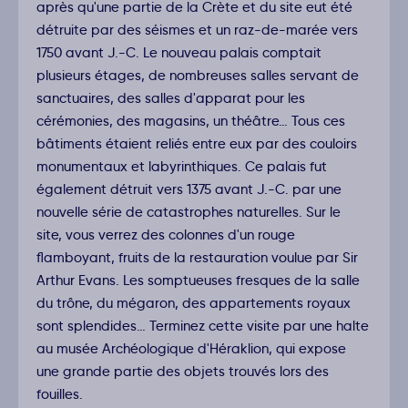
après qu'une partie de la Crète et du site eut été
détruite par des séismes et un raz-de-marée vers
1750 avant J.-C. Le nouveau palais comptait
plusieurs étages, de nombreuses salles servant de
sanctuaires, des salles d'apparat pour les
cérémonies, des magasins, un théâtre… Tous ces
bâtiments étaient reliés entre eux par des couloirs
monumentaux et labyrinthiques. Ce palais fut
également détruit vers 1375 avant J.-C. par une
nouvelle série de catastrophes naturelles. Sur le
site, vous verrez des colonnes d'un rouge
flamboyant, fruits de la restauration voulue par Sir
Arthur Evans. Les somptueuses fresques de la salle
du trône, du mégaron, des appartements royaux
sont splendides… Terminez cette visite par une halte
au musée Archéologique d'Héraklion, qui expose
une grande partie des objets trouvés lors des
fouilles.