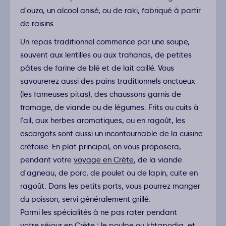
d'ouzo, un alcool anisé, ou de raki, fabriqué à partir
de raisins.
Un repas traditionnel commence par une soupe,
souvent aux lentilles ou aux trahanas, de petites
pâtes de farine de blé et de lait caillé. Vous
savourerez aussi des pains traditionnels onctueux
(les fameuses pitas), des chaussons garnis de
fromage, de viande ou de légumes. Frits ou cuits à
l'ail, aux herbes aromatiques, ou en ragoût, les
escargots sont aussi un incontournable de la cuisine
crétoise. En plat principal, on vous proposera,
pendant votre
voyage en Crète
, de la viande
d'agneau, de porc, de poulet ou de lapin, cuite en
ragoût. Dans les petits ports, vous pourrez manger
du poisson, servi généralement grillé.
Parmi les spécialités à ne pas rater pendant
votre
séjour en Crète
:
le poulpe ou khtapodia, et