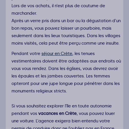
Lors de vos achats, il n'est plus de coutume de
marchander.
Après un verre pris dans un bar ou la dégustation d'un
bon repas, vous pouvez laisser un pourboire, mais
seulement dans les lieux touristiques. Dans les villages
moins visités, cela peut être perçu comme une insulte.
Pendant votre
séjour en Crète
, les tenues
vestimentaires doivent être adaptées aux endroits où
vous vous rendez. Dans les églises, vous devrez avoir
les épaules et les jambes couvertes. Les femmes
opteront pour une jupe longue pour pénétrer dans les
monuments religieux stricts.
Si vous souhaitez explorer l'île en toute autonomie
pendant vos
vacances en Crète
, vous pouvez louer
une voiture. L'agence exigera bien entendu votre
permis de conduire donc ne l'oubliez pas en France...