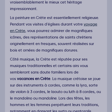
vraisemblablement le mieux cet héritage
impressionnant.
La peinture en Crète est essentiellement religieuse.
Pendant vos visites d'églises durant votre
voyage
en Crète
, vous pourrez admirer de magnifiques
icônes, des représentations de saints chrétiens
originellement en fresques, souvent réalisées sur
bois et ornées de magnifiques dorures.
Côté musique, la Crète est réputée pour ses
musiques traditionnelles et certains airs vous
sembleront sans doute familiers lors de
vos
vacances en Crète
. La musique crétoise se joue
sur des instruments à cordes, comme la lyra, sorte
de violon à 3 cordes, le laouto ou luth à 8 cordes, ou
le mandolino ou mandoline. Lors des fêtes, les
hommes et les femmes perpétuent leurs traditions,
notamment en dansant les syrto ou pentozalis,