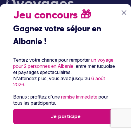
Jeu concours
🎁
Gagnez votre séjour en
Suivez-nous sur les réseaux sociaux
Albanie !
Tentez votre chance pour remporter
un voyage
pour 2 personnes en Albanie
, entre mer tuquoise
et paysages spectaculaires.
N'attendez plus, vous avez jusqu'au
6 août
2026
.
À propos d’Ôvoyages
Bonus : profitez d'une
remise immédiate
pour
Besoin d’aide
tous les participants.
© 2026 Ôvoyages
Je participe