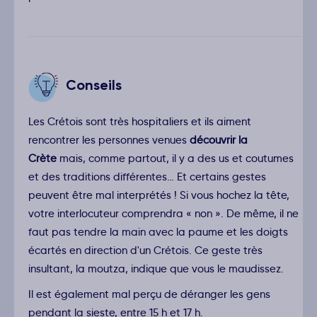
Conseils
Les Crétois sont très hospitaliers et ils aiment
rencontrer les personnes venues
découvrir la
Crète
mais, comme partout, il y a des us et coutumes
et des traditions différentes… Et certains gestes
peuvent être mal interprétés ! Si vous hochez la tête,
votre interlocuteur comprendra « non ». De même, il ne
faut pas tendre la main avec la paume et les doigts
écartés en direction d'un Crétois. Ce geste très
insultant, la moutza, indique que vous le maudissez.
Il est également mal perçu de déranger les gens
pendant la sieste, entre 15 h et 17 h.