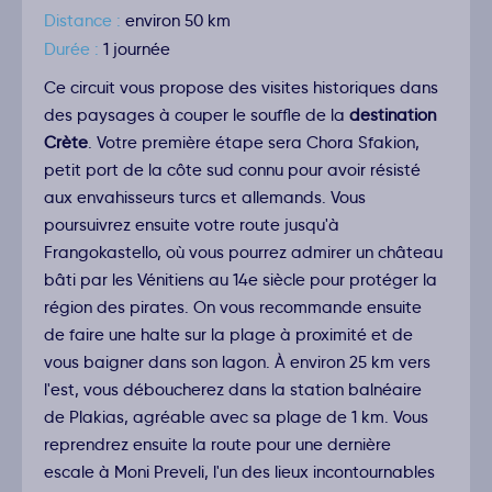
Distance :
environ 50 km
Durée :
1 journée
Ce circuit vous propose des visites historiques dans
des paysages à couper le souffle de la
destination
Crète
. Votre première étape sera Chora Sfakion,
petit port de la côte sud connu pour avoir résisté
aux envahisseurs turcs et allemands. Vous
poursuivrez ensuite votre route jusqu'à
Frangokastello, où vous pourrez admirer un château
bâti par les Vénitiens au 14e siècle pour protéger la
région des pirates. On vous recommande ensuite
de faire une halte sur la plage à proximité et de
vous baigner dans son lagon. À environ 25 km vers
l'est, vous déboucherez dans la station balnéaire
de Plakias, agréable avec sa plage de 1 km. Vous
reprendrez ensuite la route pour une dernière
escale à Moni Preveli, l'un des lieux incontournables