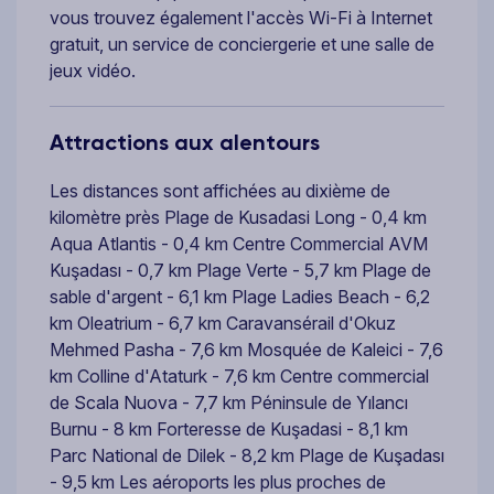
vous trouvez également l'accès Wi-Fi à Internet
gratuit, un service de conciergerie et une salle de
jeux vidéo.
Attractions aux alentours
Les distances sont affichées au dixième de
kilomètre près Plage de Kusadasi Long - 0,4 km
Aqua Atlantis - 0,4 km Centre Commercial AVM
Kuşadası - 0,7 km Plage Verte - 5,7 km Plage de
sable d'argent - 6,1 km Plage Ladies Beach - 6,2
km Oleatrium - 6,7 km Caravansérail d'Okuz
Mehmed Pasha - 7,6 km Mosquée de Kaleici - 7,6
km Colline d'Ataturk - 7,6 km Centre commercial
de Scala Nuova - 7,7 km Péninsule de Yılancı
Burnu - 8 km Forteresse de Kuşadasi - 8,1 km
Parc National de Dilek - 8,2 km Plage de Kuşadası
- 9,5 km Les aéroports les plus proches de