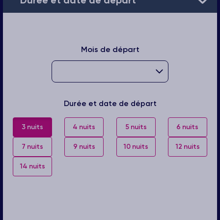
Durée et date de départ
Mois de départ
Durée et date de départ
3 nuits
4 nuits
5 nuits
6 nuits
7 nuits
9 nuits
10 nuits
12 nuits
14 nuits