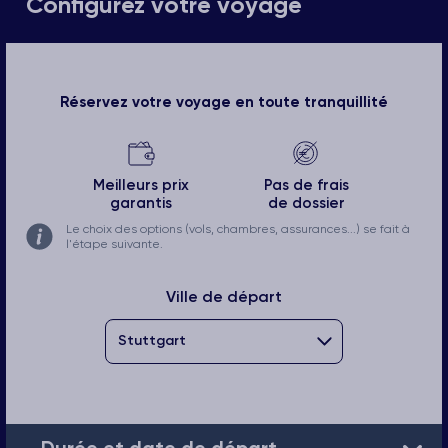
Configurez votre voyage
Réservez votre voyage en toute tranquillité
Meilleurs prix
Pas de frais
garantis
de dossier
Le choix des options (vols, chambres, assurances...) se fait à
l'étape suivante.
Ville de départ