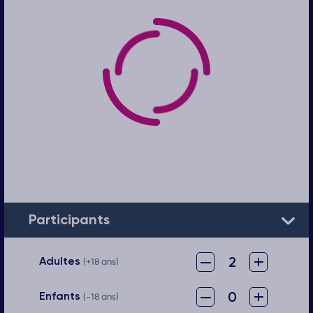
Participants
–
+
2
Adultes
(+18 ans)
–
+
0
Enfants
(-18 ans)