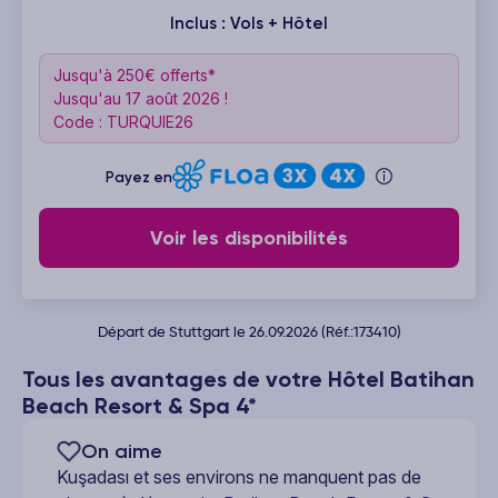
Inclus : Vols + Hôtel
Jusqu'à 250€ offerts*
Jusqu'au 17 août 2026 !
Code : TURQUIE26
Payez en
Voir les disponibilités
Départ de Stuttgart le 26.09.2026 (Réf.:173410)
Tous les avantages de votre Hôtel Batihan
Beach Resort & Spa 4*
On aime
Kuşadası et ses environs ne manquent pas de