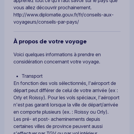
apprenez tout ce qu’il faut savoir sur le pays que
vous allez découvrir prochainement.
http://www.diplomatie.gouv.fr/fr/conseils-aux-
voyageurs/conseils-par-pays/
À propos de votre voyage
Voici quelques informations à prendre en
considération concernant votre voyage.
Transport
En fonction des vols sélectionnés, l'aéroport de
départ peut différer de celui de votre arrivée (ex :
Orly et Roissy). Pour les vols spéciaux, l'aéroport
n'est pas garanti lorsque la ville de départ/arrivée
en comporte plusieurs (ex. : Roissy ou Orly).
Les pré- et post- acheminements depuis
certaines villes de province peuvent aussi
s'effectuer par TGV ou par vol intérieur.