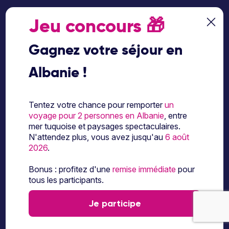
Jeu concours
🎁
Gagnez votre séjour en
Albanie !
Suivez-nous sur les réseaux sociaux
Tentez votre chance pour remporter
un
voyage pour 2 personnes en Albanie
, entre
mer tuquoise et paysages spectaculaires.
N'attendez plus, vous avez jusqu'au
6 août
2026
.
À propos d’Ôvoyages
Bonus : profitez d'une
remise immédiate
pour
tous les participants.
Besoin d’aide
Je participe
© 2026 Ôvoyages