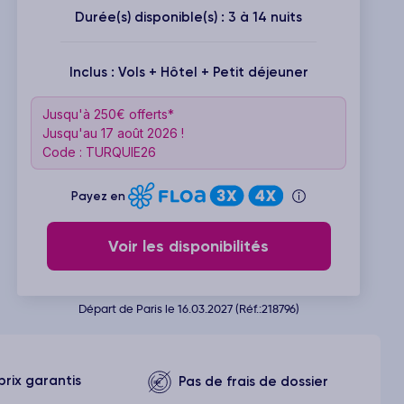
Durée(s) disponible(s) : 3 à 14 nuits
Inclus : Vols + Hôtel + Petit déjeuner
Jusqu'à 250€ offerts*
Jusqu'au 17 août 2026 !
Code : TURQUIE26
Payez en
Voir les disponibilités
Départ de Paris le 16.03.2027 (Réf.:218796)
prix garantis
Pas de frais de dossier