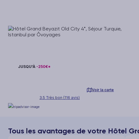
JUSQU'À
-250€*
Voir la carte
3.5 Très bon (116 avis)
Tous les avantages de votre Hôtel Gr