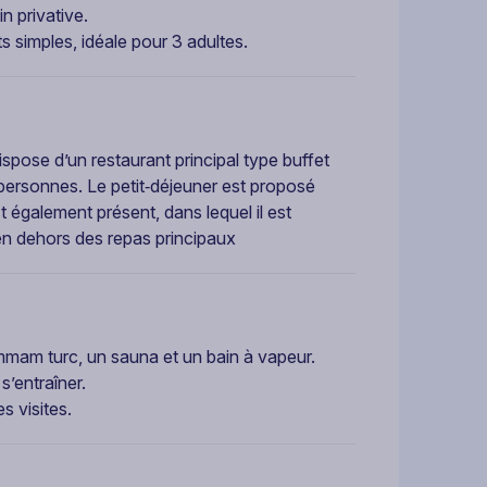
in privative.
s simples, idéale pour 3 adultes.
spose d’un restaurant principal type buffet
0 personnes. Le petit‑déjeuner est proposé
 également présent, dans lequel il est
en dehors des repas principaux
ammam turc, un sauna et un bain à vapeur.
s’entraîner.
s visites.