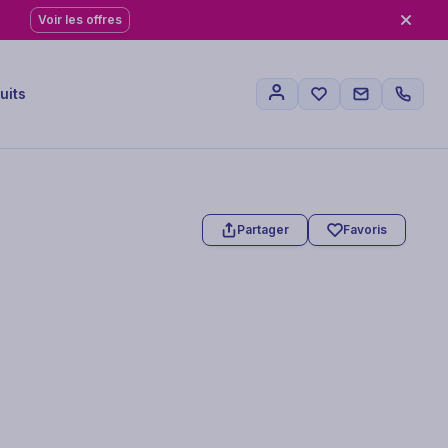
Voir les offres
uits
Partager
Favoris