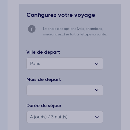
Configurez votre voyage
Le choix des options (vols, chambres,
assurances...) se fait à l'étape suivante.
Ville de départ
Paris
Mois de départ
Durée du séjour
4
jour(s) / 3 nuit(s)