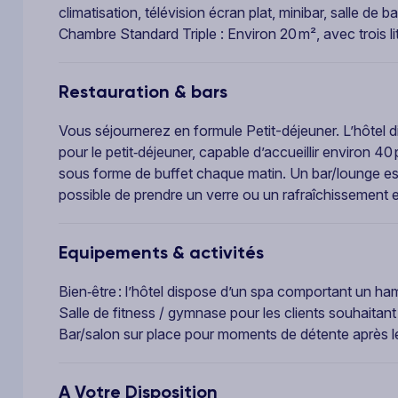
climatisation, télévision écran plat, minibar, salle de ba
Chambre Standard Triple : Environ 20 m², avec trois lit
Restauration & bars
Vous séjournerez en formule Petit-déjeuner. L’hôtel di
pour le petit‑déjeuner, capable d’accueillir environ 4
sous forme de buffet chaque matin. Un bar/lounge est
possible de prendre un verre ou un rafraîchissement 
Equipements & activités
Bien‑être : l’hôtel dispose d’un spa comportant un h
Salle de fitness / gymnase pour les clients souhaitant 
Bar/salon sur place pour moments de détente après le
A Votre Disposition