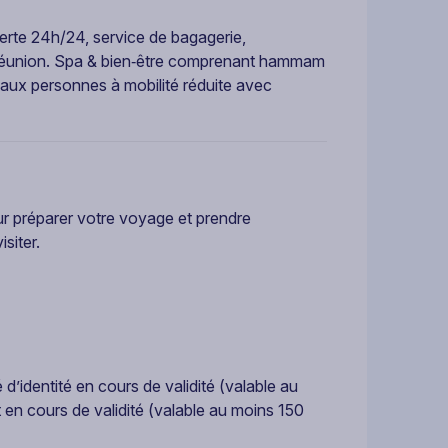
verte 24h/24, service de bagagerie,
de réunion. Spa & bien‑être comprenant hammam
 aux personnes à mobilité réduite avec
ur préparer votre voyage et prendre
siter.
é d’identité en cours de validité (valable au
 en cours de validité (valable au moins 150