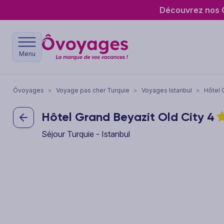
Découvrez nos O
Menu
Ôvoyages
>
Voyage pas cher Turquie
>
Voyages Istanbul
>
Hôtel 
Hôtel Grand Beyazit Old City
4
Séjour Turquie - Istanbul