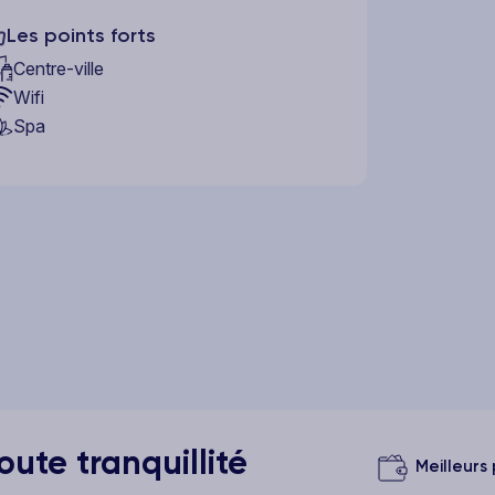
Les points forts
Centre-ville
Wifi
Spa
ute tranquillité
Meilleurs 