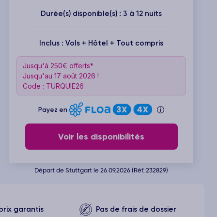
Durée(s) disponible(s) : 3 à 12 nuits
Inclus : Vols + Hôtel + Tout compris
Jusqu'à 250€ offerts*
Jusqu'au 17 août 2026 !
Code : TURQUIE26
Payez en
Voir les disponibilités
Départ de Stuttgart le 26.09.2026 (Réf.:232829)
prix garantis
Pas de frais de dossier