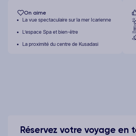
On aime
La vue spectaculaire sur la mer Icarienne
L’espace Spa et bien-être
La proximité du centre de Kusadasi
Réservez votre voyage en to