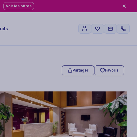
Voir les offres
uits
Partager
Favoris