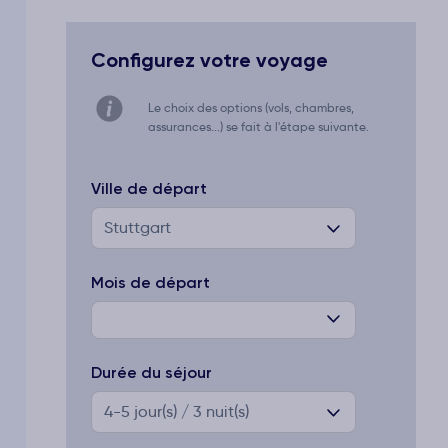
Configurez votre voyage
Le choix des options (vols, chambres,
assurances...) se fait à l'étape suivante.
Ville de départ
Stuttgart
Mois de départ
Durée du séjour
4-5
jour(s) / 3 nuit(s)