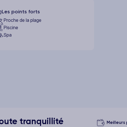
Les points forts
Proche de la plage
Piscine
Spa
ute tranquillité
Meilleurs 