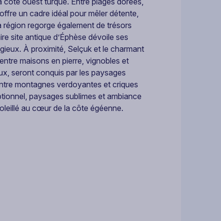
la côte ouest turque. Entre plages dorées,
ffre un cadre idéal pour mêler détente,
 région regorge également de trésors
ire site antique d’Éphèse dévoile ses
ieux. À proximité, Selçuk et le charmant
entre maisons en pierre, vignobles et
eux, seront conquis par les paysages
 entre montagnes verdoyantes et criques
eptionnel, paysages sublimes et ambiance
oleillé au cœur de la côte égéenne.