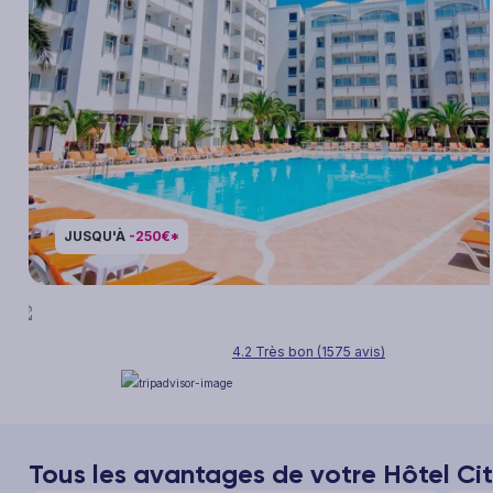
JUSQU'À
-250€*
4.2 Très bon (1575 avis)
Tous les avantages de votre Hôtel City'