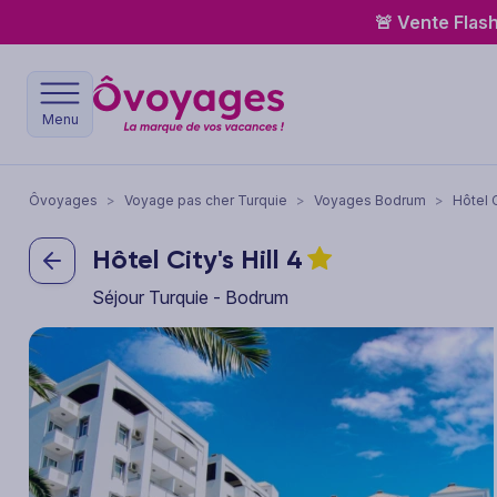
🚨 Vente Flas
Menu
Ôvoyages
>
Voyage pas cher Turquie
>
Voyages Bodrum
>
Hôtel C
Hôtel City's Hill
4
Séjour Turquie - Bodrum