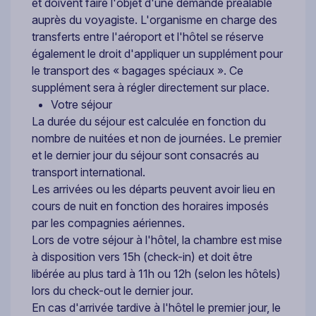
et doivent faire l'objet d'une demande préalable
auprès du voyagiste. L'organisme en charge des
transferts entre l'aéroport et l'hôtel se réserve
également le droit d'appliquer un supplément pour
le transport des « bagages spéciaux ». Ce
supplément sera à régler directement sur place.
Votre séjour
La durée du séjour est calculée en fonction du
nombre de nuitées et non de journées. Le premier
et le dernier jour du séjour sont consacrés au
transport international.
Les arrivées ou les départs peuvent avoir lieu en
cours de nuit en fonction des horaires imposés
par les compagnies aériennes.
Lors de votre séjour à l'hôtel, la chambre est mise
à disposition vers 15h (check-in) et doit être
libérée au plus tard à 11h ou 12h (selon les hôtels)
lors du check-out le dernier jour.
En cas d'arrivée tardive à l'hôtel le premier jour, le