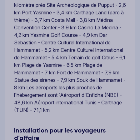
kilomètre près Site Archéologique de Pupput - 2,6
km Port Yasmine - 3,4 km Carthage Land (parc à
thème) - 3,7 km Costa Mall - 3,8 km Médina
Convention Center - 3,9 km Casino La Medina -
4,2 km Yasmine Golf Course - 4,9 km Dar
Sebastien - Centre Culturel International de
Hammamet - 5,2 km Centre Culturel International
de Hammamet - 5,4 km Terrain de golf Citrus - 6,1
km Plage de Yasmine - 6,5 km Plage de
Hammamet - 7 km Fort de Hammamet - 7,9 km
Statue des sirènes - 7,9 km Souk de Hammamet -
8 km Les aéroports les plus proches de
l'hébergement sont :Aéroport d'Enfidha (NBE) -
48,6 km Aéroport international Tunis - Carthage
(TUN) - 71,1 km
Installation pour les voyageurs
d’affaire