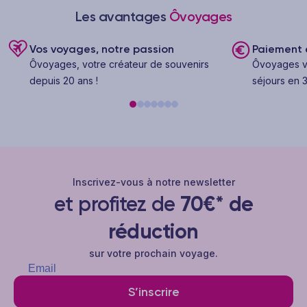
Les avantages
Ôvoyages
Vos voyages, notre passion
Paiement e
Ôvoyages, votre créateur de souvenirs
Ôvoyages v
depuis 20 ans !
séjours en 3
Inscrivez-vous à notre newsletter
et profitez de
70€* de
réduction
sur votre prochain voyage.
S’inscrire