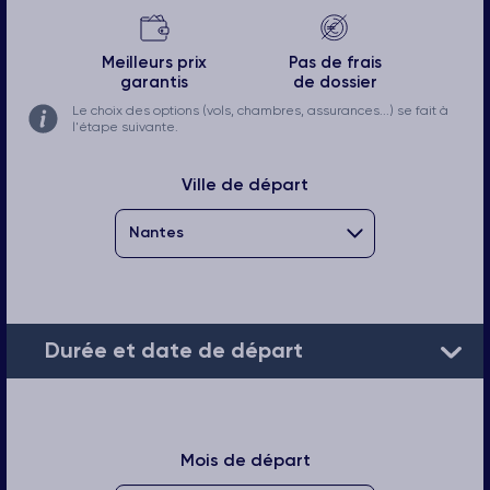
Meilleurs prix
Pas de frais
garantis
de dossier
Le choix des options (vols, chambres, assurances...) se fait à
l'étape suivante.
Ville de départ
Durée et date de départ
Mois de départ