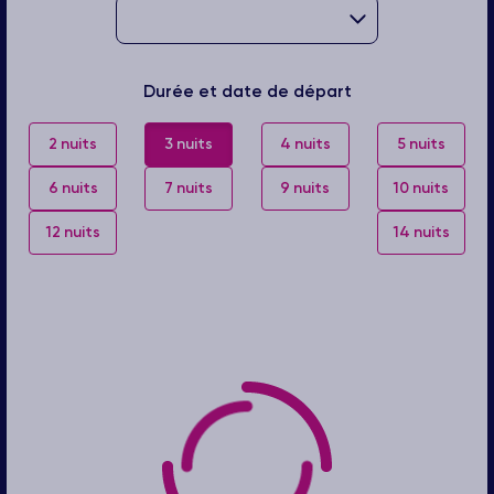
Durée et date de départ
2 nuits
3 nuits
4 nuits
5 nuits
6 nuits
7 nuits
9 nuits
10 nuits
12 nuits
14 nuits