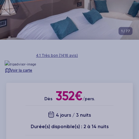
1
/ 77
4.1 Très bon (1416 avis)
Voir la carte
352€
Dès
/pers.
4 jours / 3 nuits
Durée(s) disponible(s) : 2 à 14 nuits