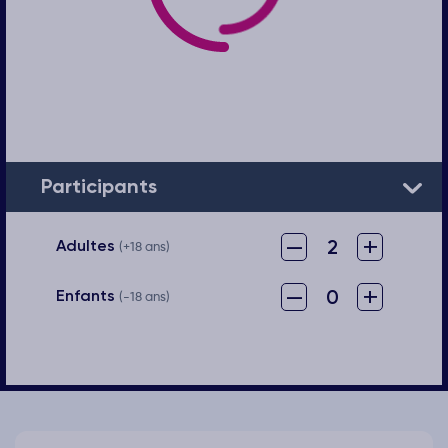
Participants
–
+
2
Adultes
(+18 ans)
–
+
0
Enfants
(-18 ans)