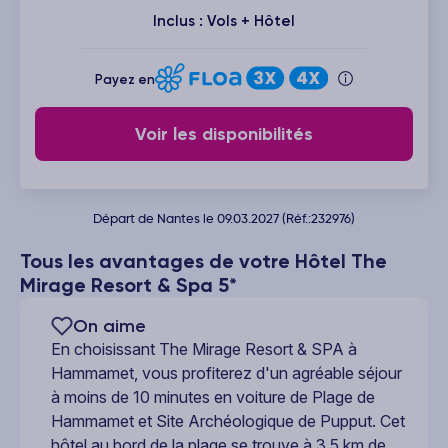
Inclus : Vols + Hôtel
Payez en
Voir les disponibilités
Départ de Nantes le 09.03.2027 (Réf.:232976)
Tous les avantages de votre Hôtel The
Mirage Resort & Spa 5*
On aime
En choisissant The Mirage Resort & SPA à
Hammamet, vous profiterez d'un agréable séjour
à moins de 10 minutes en voiture de Plage de
Hammamet et Site Archéologique de Pupput. Cet
hôtel au bord de la plage se trouve à 3,5 km de