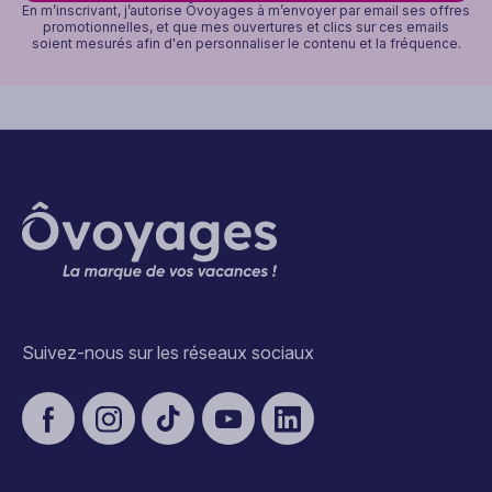
En m’inscrivant, j’autorise Ôvoyages à m’envoyer par email ses offres
promotionnelles, et que mes ouvertures et clics sur ces emails
soient mesurés afin d'en personnaliser le contenu et la fréquence.
Suivez-nous sur les réseaux sociaux