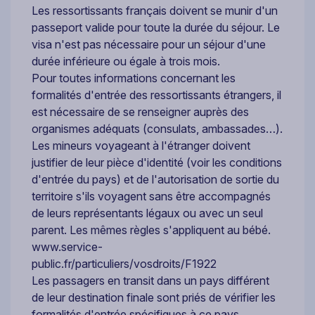
Les ressortissants français doivent se munir d'un
passeport valide pour toute la durée du séjour. Le
visa n'est pas nécessaire pour un séjour d'une
durée inférieure ou égale à trois mois.
Pour toutes informations concernant les
formalités d'entrée des ressortissants étrangers, il
est nécessaire de se renseigner auprès des
organismes adéquats (consulats, ambassades…).
Les mineurs voyageant à l'étranger doivent
justifier de leur pièce d'identité (voir les conditions
d'entrée du pays) et de l'autorisation de sortie du
territoire s'ils voyagent sans être accompagnés
de leurs représentants légaux ou avec un seul
parent. Les mêmes règles s'appliquent au bébé.
www.service-
public.fr/particuliers/vosdroits/F1922
Les passagers en transit dans un pays différent
de leur destination finale sont priés de vérifier les
formalités d'entrée spécifiques à ce pays.