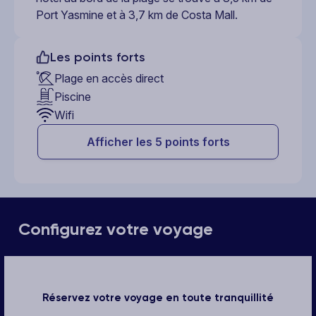
Port Yasmine et à 3,7 km de Costa Mall.
Les points forts
Plage en accès direct
Piscine
Wifi
Afficher les 5 points forts
Configurez votre voyage
Réservez votre voyage en toute tranquillité